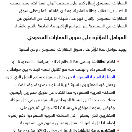
العقارات السعودي إقبال كبير على مختلف أنواع العقارات، وهذا حسب
الباحث عن العقار، وحالته المادية، ومكان إقامته، كما يحظى سوق
العقارات السعودي بإقبال كبير على شبكة الإنترنت من الباحثين عن
العقارات في السعودية عبر المواقع الإلكترونية الخاصة بالبيع والشراء.
العوامل المؤثرة على سوق العقارات السعودي
يوجد عوامل عدة تؤثر على سوق العقارات السعودي، ومن أهمها:
نظام نطاقات:
يسمى هذا النظام كذلك بسياسات السعودة، أو
حركة السعودة، والهدف منه هو تقليل نسبة البطالة بين مواطني
المملكة العربية السعودية
من خلال سعودة سوق العمل الذي كان
يعمل فيه المغتربين بنسبة كبيرة لسنوات عديدة، وقد نفذت
المملكة العربية السعودية هذا النظام عن طريق محورين رئيسين،
هما: تحديد حد أدنى لنسبة الموظفين السعوديين في كل شركة،
وفرض رسوم المرافق في سنة 2017، والتي تفرض على
المغتربين الذي يعملون في المملكة العربية السعودية دفع رسوم
إضافية لكل مُرافق لا يعمل ويعيش معهم في السعودية.
المشاريع جارية الإنشاء:
حاليًا، هناك حوالي 5200 مشروع عقاري