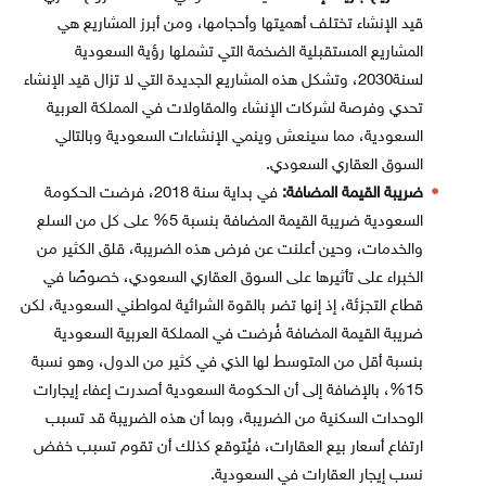
قيد الإنشاء تختلف أهميتها وأحجامها، ومن أبرز المشاريع هي
المشاريع المستقبلية الضخمة التي تشملها رؤية السعودية
لسنة2030، وتشكل هذه المشاريع الجديدة التي لا تزال قيد الإنشاء
تحدي وفرصة لشركات الإنشاء والمقاولات في المملكة العربية
السعودية، مما سينعش وينمي الإنشاءات السعودية وبالتالي
السوق العقاري السعودي.
ضريبة القيمة المضافة:
في بداية سنة 2018، فرضت الحكومة
السعودية ضريبة القيمة المضافة بنسبة 5%
على كل من السلع
والخدمات،
وحين أعلنت عن فرض هذه الضريبة، قلق الكثير من
الخبراء على تأثيرها على السوق العقاري السعودي، خصوصًا في
قطاع التجزئة، إذ إنها تضر بالقوة الشرائية لمواطني السعودية، لكن
ضريبة القيمة المضافة فُرضت في المملكة العربية السعودية
بنسبة أقل من المتوسط لها الذي في كثير من الدول، وهو
نسبة
15%، بالإضافة إلى أن الحكومة السعودية
أصدرت إعفاء إيجارات
الوحدات السكنية من الضريبة، وبما أن هذه الضريبة قد تسبب
ارتفاع أسعار بيع العقارات، فيُتوقع كذلك أن تقوم تسبب خفض
نسب إيجار العقارات في السعودية.