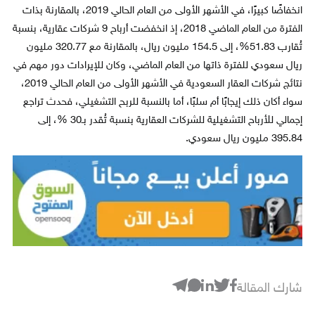
انخفاضًا كبيرًا، في الأشهر الأولى من العام الحالي 2019، بالمقارنة بذات
الفترة من العام الماضي 2018، إذ انخفضت أرباح 9 شركات عقارية، بنسبة
تُقارب 51.83%، إلى 154.5 مليون ريال، بالمقارنة مع 320.77 مليون
ريال سعودي للفترة ذاتها من العام الماضي، وكان للإيرادات دور مهم في
نتائج شركات العقار السعودية في الأشهر الأولى من العام الحالي 2019،
سواء أكان ذلك إيجابًا أم سلبًا، أما بالنسبة للربح التشغيلي، فحدث تراجع
إجمالي للأرباح التشغيلية للشركات العقارية بنسبة تُقدر بـ30 %، إلى
395.84 مليون ريال سعودي.
شارك المقالة