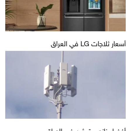
أسعار ثلاجات LG في العراق