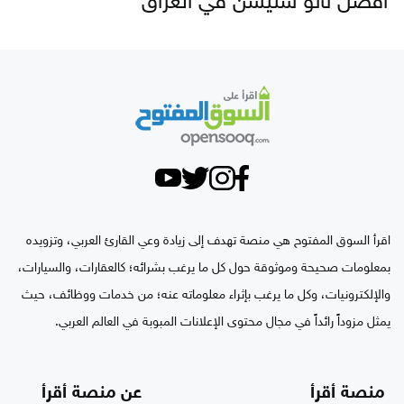
أفضل نانو ستيشن في العراق
اقرأ السوق المفتوح هي منصة تهدف إلى زيادة وعي القارئ العربي، وتزويده
بمعلومات صحيحة وموثوقة حول كل ما يرغب بشرائه؛ كالعقارات، والسيارات،
والإلكترونيات، وكل ما يرغب بإثراء معلوماته عنه؛ من خدمات ووظائف، حيث
يمثل مزوداً رائداً في مجال محتوى الإعلانات المبوبة في العالم العربي.
منصة أقرأ
عن منصة أقرأ