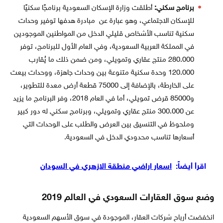
برنامج سكني:
أطلقت وزارة الإسكان السعودية برنامجًا سكنيًا
للإسكان الاجتماعي، وهو عبارة عن مبادرة هدفها توفير وحدات
سكنية تناسب الأشخاص قليلي الدخل من المواطنين الموجودين
في المملكة العربية السعودية، وفي العام الأول للبرنامج، توفر
280.000 منتج عقاري وتمويلي، ومن ضمن ذلك ما يُقارب
120.000 وحدة سكنية متنوعة بين وحدات جاهزة، ووحدات بيعت
على الخارطة، بالإضافة إلى 75000 قطعة أرض معدة للتطوير،
و85000 قرض تمويلي، أما في العام 2018، وفر البرنامج ما يزيد
عن 300.000 منتج عقاري وتمويلي، وبرنامج سكني له دور كبير
وملحوظ في التنسيق بين العرض والطلب على الوحدات التي
أسعارها تناسب محدودي الدخل في السعودية.
اقرأ أيضاً:
اسعار اراضي منطقة الازهري في السودان
وضع سوق العقارات السعودي في العالم 2019
انخفضت أرباح شركات العقار، الموجودة في سوق الأسهم السعودية