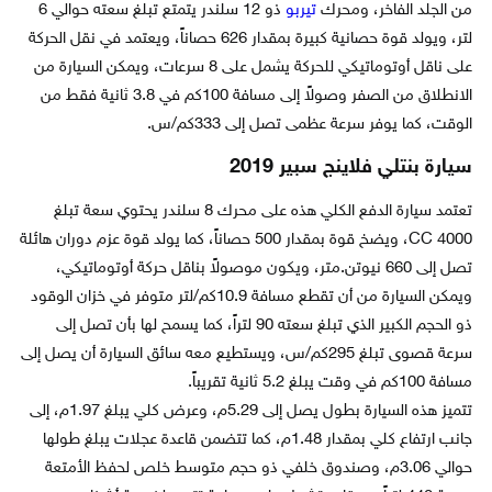
من الجلد الفاخر، ومحرك
تيربو
ذو 12 سلندر يتمتع تبلغ سعته حوالي 6
لتر، ويولد قوة حصانية كبيرة بمقدار 626 حصاناً، ويعتمد في نقل الحركة
على ناقل أوتوماتيكي للحركة يشمل على 8 سرعات، ويمكن السيارة من
الانطلاق من الصفر وصولاً إلى مسافة 100كم في 3.8 ثانية فقط من
الوقت، كما يوفر سرعة عظمى تصل إلى 333كم/س.
سيارة بنتلي فلاينج سبير 2019
تعتمد سيارة الدفع الكلي هذه على محرك 8 سلندر يحتوي سعة تبلغ
4000 CC، ويضخ قوة بمقدار 500 حصاناً، كما يولد قوة عزم دوران هائلة
تصل إلى 660 نيوتن.متر، ويكون موصولاً بناقل حركة أوتوماتيكي،
ويمكن السيارة من أن تقطع مسافة 10.9كم/لتر متوفر في خزان الوقود
ذو الحجم الكبير الذي تبلغ سعته 90 لتراً، كما يسمح لها بأن تصل إلى
سرعة قصوى تبلغ 295كم/س، ويستطيع معه سائق السيارة أن يصل إلى
مسافة 100كم في وقت يبلغ 5.2 ثانية تقريباً.
تتميز هذه السيارة بطول يصل إلى 5.29م، وعرض كلي يبلغ 1.97م، إلى
جانب ارتفاع كلي بمقدار 1.48م، كما تتضمن قاعدة عجلات يبلغ طولها
حوالي 3.06م، وصندوق خلفي ذو حجم متوسط خلص لحفظ الأمتعة