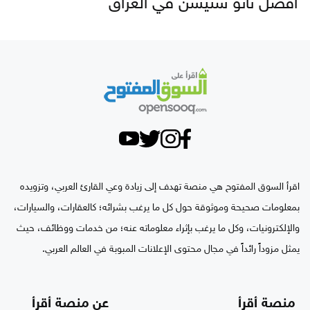
أفضل نانو ستيشن في العراق
اقرأ السوق المفتوح هي منصة تهدف إلى زيادة وعي القارئ العربي، وتزويده
بمعلومات صحيحة وموثوقة حول كل ما يرغب بشرائه؛ كالعقارات، والسيارات،
والإلكترونيات، وكل ما يرغب بإثراء معلوماته عنه؛ من خدمات ووظائف، حيث
يمثل مزوداً رائداً في مجال محتوى الإعلانات المبوبة في العالم العربي.
منصة أقرأ
عن منصة أقرأ