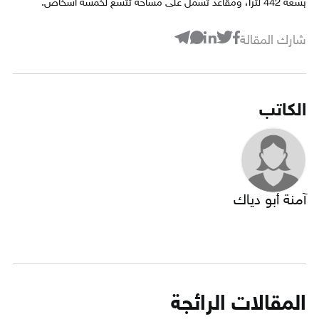
بسعة 442 لتراً، ومقاعد تشمل على مساحة تتسع لخمسة أشخاص.
شارك المقالة
الكاتب
آمنة أبو دياك
المقالات الرائجة