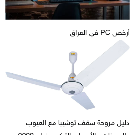
أرخص PC في العراق
دليل مروحة سقف توشيبا مع العيوب