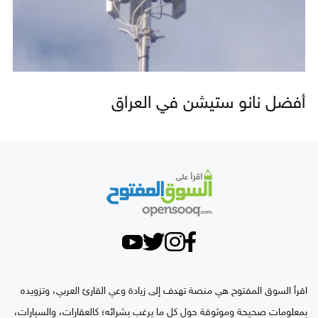
أفضل نانو ستيشن في العراق
اقرأ السوق المفتوح هي منصة تهدف إلى زيادة وعي القارئ العربي، وتزويده
بمعلومات صحيحة وموثوقة حول كل ما يرغب بشرائه؛ كالعقارات، والسيارات،