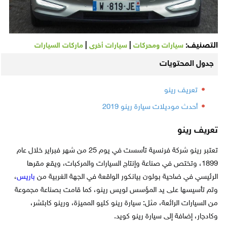
التصنيف:
|
|
سيارات ومحركات
سيارات أخرى
ماركات السيارات
جدول المحتويات
تعريف رينو
أحدث موديلات سيارة رينو 2019
تعريف رينو
تعتبر رينو شركة فرنسية تأسست في يوم 25 من شهر فبراير خلال عام
1899، وتختص في صناعة وإنتاج السيارات والمركبات، ويقع مقرها
الرئيسي في ضاحية بولون بيانكور الواقعة في الجهة الغربية من
باريس
،
وتم تأسيسها على يد المؤسس لويس رينو، كما قامت بصناعة مجموعة
من السيارات الرائعة، مثل: سيارة رينو كليو المميزة، ورينو كابتشر،
وكادجار، إضافة إلى سيارة رينو كويد.