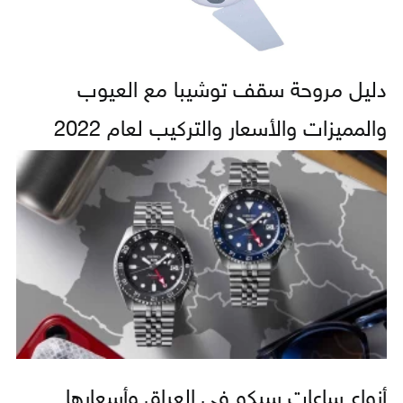
دليل مروحة سقف توشيبا مع العيوب
والمميزات والأسعار والتركيب لعام 2022
أنواع ساعات سيكو في العراق وأسعارها