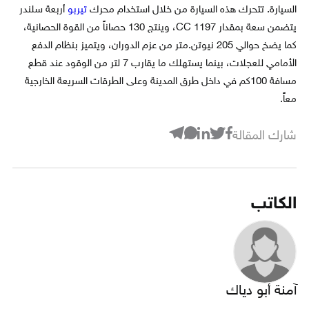
السيارة. تتحرك هذه السيارة من خلال استخدام محرك
تيربو
أربعة سلندر
يتضمن سعة بمقدار 1197 CC، وينتج 130 حصاناً من القوة الحصانية،
كما يضخ حوالي 205 نيوتن.متر من عزم الدوران، ويتميز بنظام الدفع
الأمامي للعجلات، بينما يستهلك ما يقارب 7 لتر من الوقود عند قطع
مسافة 100كم في داخل طرق المدينة وعلى الطرقات السريعة الخارجية
معاً.
شارك المقالة
الكاتب
آمنة أبو دياك