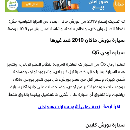
تم تحديث إصدار 2019 من بورش ماكان بعدد من المزايا القياسية مثل:
نقطة اتصال واي فاي، ونظام ملاحة، وشاشة لمس بقياس 10.9 بوصة.
سيارة بورش ماكان 2019 ضد غيرها
سيارة أودي Q5
تعتبر أودي Q5 من السيارات الفاخرة المزودة بنظام الدفع الرباعي، وتتميز
هذه السيارة بمزايا مثل: خاصية أبل كار بلاي، وأندرويد أوتو، ومساحة
شحن كبيرة، وسعر أقل من سعر بورش، في حين تتميز بورش ماكان
بوجود ذات موثوقية أكبر من أودي، وقد حصلت على جائزة أكثر سيارة
رياضية، ولا تتفوق أي سيارة على الأخرى فالتفضيل بينهما بالذوق فقط.
اقرأ أيضاً:
تعرف على أشهر سيارات هيونداي
سيارة بورش كايين