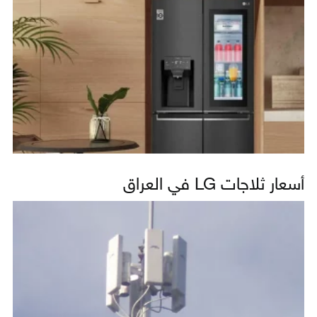
أسعار ثلاجات LG في العراق