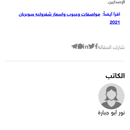
الإصدارين.
اقرأ أيضاً:
مواصفات وعيوب واسعار شفروليه سوبربان
2021
شارك المقالة
الكاتب
نور أبو جبارة