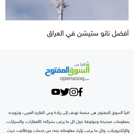
أفضل نانو ستيشن في العراق
اقرأ السوق المفتوح هي منصة تهدف إلى زيادة وعي القارئ العربي، وتزويده
بمعلومات صحيحة وموثوقة حول كل ما يرغب بشرائه؛ كالعقارات، والسيارات،
والإلكترونيات، وكل ما يرغب بإثراء معلوماته عنه؛ من خدمات ووظائف، حيث