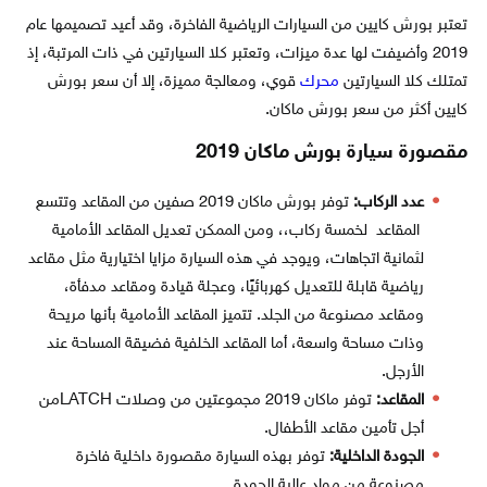
تعتبر بورش كايين من السيارات الرياضية الفاخرة، وقد أعيد تصميمها عام
2019 وأضيفت لها عدة ميزات، وتعتبر كلا السيارتين في ذات المرتبة، إذ
تمتلك كلا السيارتين
محرك
قوي، ومعالجة مميزة، إلا أن سعر بورش
كايين أكثر من سعر بورش ماكان.
مقصورة سيارة بورش ماكان 2019
عدد الركاب:
توفر بورش ماكان 2019 صفين من المقاعد وتتسع
المقاعد لخمسة ركاب،، ومن الممكن تعديل المقاعد الأمامية
لثمانية اتجاهات، ويوجد في هذه السيارة مزايا اختيارية مثل مقاعد
رياضية قابلة للتعديل كهربائيًا، وعجلة قيادة ومقاعد مدفأة،
ومقاعد مصنوعة من الجلد. تتميز المقاعد الأمامية بأنها مريحة
وذات مساحة واسعة، أما المقاعد الخلفية فضيقة المساحة عند
الأرجل.
المقاعد:
توفر ماكان 2019 مجموعتين من وصلات LATCHمن
أجل تأمين مقاعد الأطفال.
الجودة الداخلية:
توفر بهذه السيارة مقصورة داخلية فاخرة
مصنوعة من مواد عالية الجودة.