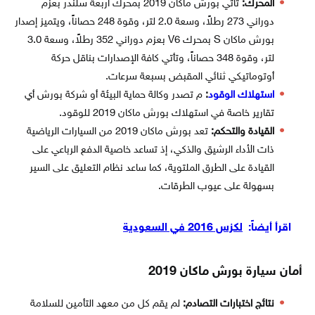
المحرك:
تأتي بورش ماكان 2019 بمحرك أربعة سلندر بعزم
دوراني 273 رطلاً، وسعة 2.0 لتر، وقوة 248 حصاناً، ويتميز إصدار
بورش ماكان S بمحرك V6 بعزم دوراني 352 رطلاً، وسعة 3.0
لتر، وقوة 348 حصاناً، وتأتي كافة الإصدارات بناقل حركة
أوتوماتيكي ثنائي المقبض بسبعة سرعات.
استهلاك الوقود
:
م تصدر وكالة حماية البيئة أو شركة بورش أي
تقارير خاصة في استهلاك بورش ماكان 2019 للوقود.
القيادة والتحكم:
تعد بورش ماكان 2019 من السيارات الرياضية
ذات الأداء الرشيق والذكي، إذ تساعد خاصية الدفع الرباعي على
القيادة على الطرق الملتوية، كما ساعد نظام التعليق على السير
بسهولة على عيوب الطرقات.
اقرأ أيضاً:
لكزس 2016 في السعودية
أمان سيارة بورش ماكان 2019
نتائج اختبارات التصادم:
لم يقم كل من معهد التأمين للسلامة