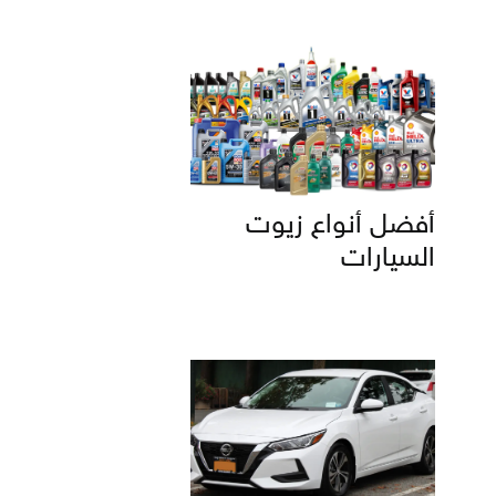
أفضل أنواع زيوت
السيارات