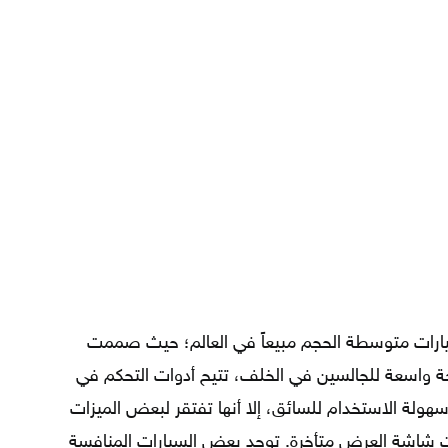
2017 من أفضل السيارات متوسطة الحجم مبيعاً في العالم؛ حيث صممت
حة واسعة للجالسين في الخلف، تتيح أدوات التحكم في
سهولة الاستخدام للسائق، إلا أنها تفتقر لبعض الميزات
ات شاشة العرض متأخرة. توجد بعض السيارات المنافسة