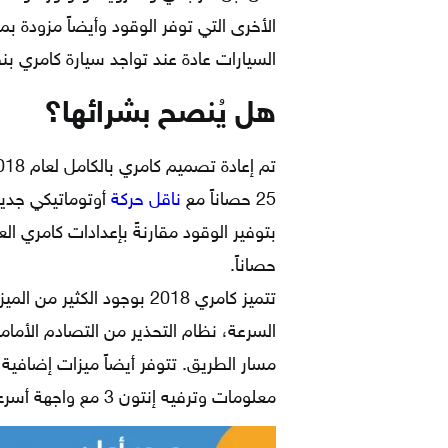
الأخرى التي توفر الوقود وأيضاً مزودة
السيارات عادة عند تواجد سيارة كامري 
هل يُنصح بشرائها؟
25 حصاناً مع
ناقل حركة
أوتوماتيكي جديد
حصاناً.
تتميز كامري 2018 بوجود الك
السرعة، نظام التحذير من التصادم الأمامي
معلومات وترفيه إنتون 3 مع واجهة أسرع ورسومات أكثر وضوحاً.