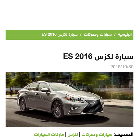
الرئيسية
/
سيارات ومحركات
/
سيارة لكزس ES 2016
سيارة لكزس ES 2016
2019/10/30
التصنيف:
|
|
سيارات ومحركات
لكزس
ماركات السيارات