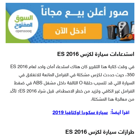
استدعاءات سيارة لكزس ES 2016
في وقت كتابة هذا التقرير كان هناك استدعاء أمان واحد لعام 2016 ES
350، حيث حددت لكزس مشكلة في الفرامل المانعة للانغلاق في
السيارة التي قد تتسبب حلقة O التالفة داخل مشغل ABS في ضغط
الفرامل غير الكافي وتزيد من خطر الاصطدام. قبل شراء ES 2016؛ تأكّد
من معالجة هذا المشكلة.
اقرأ أيضاً:
سيارة سكودا اوكتافيا 2019
طرازات سيارة لكزس ES 2016