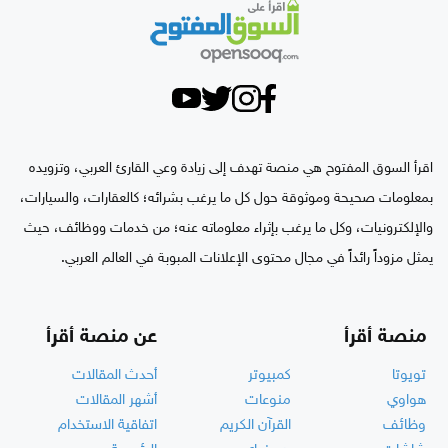
اقرأ السوق المفتوح هي منصة تهدف إلى زيادة وعي القارئ العربي، وتزويده
بمعلومات صحيحة وموثوقة حول كل ما يرغب بشرائه؛ كالعقارات، والسيارات،
والإلكترونيات، وكل ما يرغب بإثراء معلوماته عنه؛ من خدمات ووظائف، حيث
يمثل مزوداً رائداً في مجال محتوى الإعلانات المبوبة في العالم العربي.
منصة أقرأ
عن منصة أقرأ
تويوتا
كمبيوتر
أحدث المقالات
هواوي
منوعات
أشهر المقالات
وظائف
القرآن الكريم
اتفاقية الاستخدام