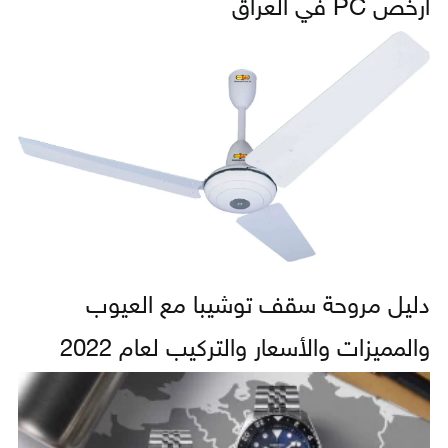
أرخص PC في العراق
دليل مروحة سقف توشيبا مع العيوب
والمميزات والأسعار والتركيب لعام 2022