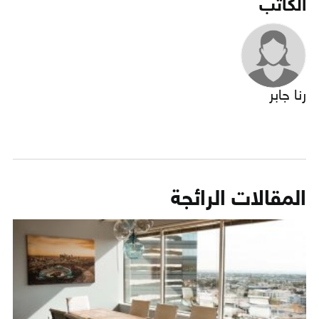
الكاتب
رنا جابر
المقالات الرائجة