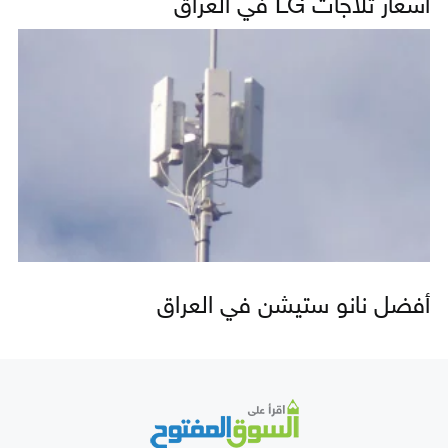
أسعار ثلاجات LG في العراق
أفضل نانو ستيشن في العراق