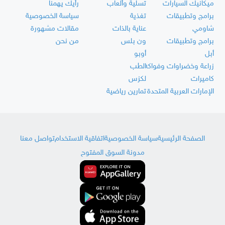
ميكانيك السيارات
تسلية وألعاب
رأيك يهمنا
برامج وتطبيقات
تغذية
سياسة الخصوصية
شاومي
عناية بالذات
مقالات مشهورة
برامج وتطبيقات
ون بلس
من نحن
أبل
أوبو
زراعة وخضراوات وفواكه
الطب
كاميرات
لكزس
الإمارات العربية المتحدة
تمارين رياضية
الصفحة الرئيسية
سياسة الخصوصية
اتفاقية الاستخدام
تواصل معنا
مدونة السوق المفتوح