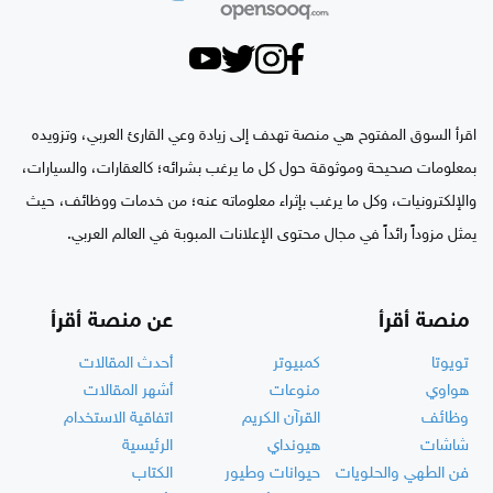
اقرأ السوق المفتوح هي منصة تهدف إلى زيادة وعي القارئ العربي، وتزويده
بمعلومات صحيحة وموثوقة حول كل ما يرغب بشرائه؛ كالعقارات، والسيارات،
والإلكترونيات، وكل ما يرغب بإثراء معلوماته عنه؛ من خدمات ووظائف، حيث
يمثل مزوداً رائداً في مجال محتوى الإعلانات المبوبة في العالم العربي.
منصة أقرأ
عن منصة أقرأ
تويوتا
كمبيوتر
أحدث المقالات
هواوي
منوعات
أشهر المقالات
وظائف
القرآن الكريم
اتفاقية الاستخدام
شاشات
هيونداي
الرئيسية
فن الطهي والحلويات
حيوانات وطيور
الكتاب