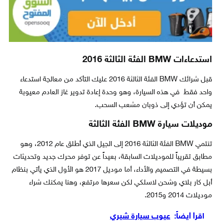
استدعاءات BMW الفئة الثالثة 2016
قبل شرائك BMW الفئة الثالثة 2016 عليك التأكد من معالجة استدعاء
واحد فقط في هذه السيارة، وهو وحدة إعادة تدوير غاز العادم معيوبة
يمكن أن تؤدي إلى ذوبان مشعب السحب.
موديلات سيارة BMW الفئة الثالثة
تنتمي BMW الفئة الثالثة 2016 إلى الجيل الذي أطلق عام 2012، وهو
مطابق تقريباً للموديلات السابقة، بعيداً عن توفر محرك جديد وتحديثات
بسيطة في التصميم والأداء، أما موديل 2017 هو الأول الذي يأتي بنظام
أبل كار بلاي وشحن لاسلكي لكن سعرها مرتفع، وهنا يمكنك شراء
موديلات 2014 و2015.
اقرأ أيضاً:
عيوب سيارة شيري