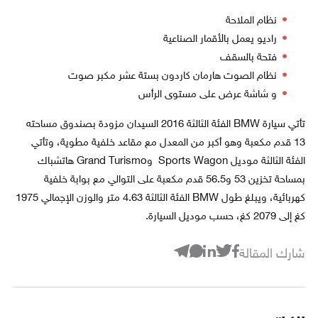
نظام الملاحة
راديو يعمل بالأقمار الصناعية
فتحة بالسقف
نظام الصوت هارمان كاردون بستة عشر مكبر صوت
و شاشة عرض على مستوى الرأس
تأتي سيارة BMW الفئة الثالثة 2016 السيدان مزودة بصندوق مساحته
13 قدم مكعبة وهو أكبر من المعدل مع مقاعد خلفية مطوية، وتأتي
الفئة الثالثة موديل Sports Wagon وGrand Turismo هاتشباك
بمساحة تخزين 53 و56.5 قدم مكعبة على التوالي مع بوابة خلفية
كهربائية، ويبلغ طول BMW الفئة الثالثة 4.63 متر والوزن الإجمالي 1975
كغ إلى 2079 كغ، حسب موديل السيارة.
شارك المقالة