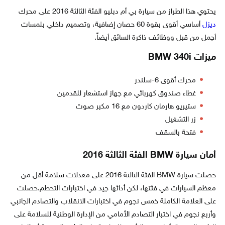
يحتوي هذا الطراز من سيارة بي أم دبليو الفئة الثالثة 2016 على محرك
ديزل
أساسي أقوى بقوة 60 حصان إضافية، وتصميم داخلي بلمسات
أجمل من قبل ووظائف ذاكرة السائق أيضاً.
ميزات BMW 340i
محرك أقوى 6-سلندر
غطاء صندوق كهربائي مع جهاز استشعار للقدمين
ستيريو هارمان كاردون مع 16 مكبر صوت
زر التشغيل
فتحة بالسقف
أمان سيارة BMW الفئة الثالثة 2016
حصلت سيارة BMW الفئة الثالثة 2016 على معدلات سلامة أقل من
معظم السيارات في فئتها، لكن أدائها جيد في اختبارات التحطم.حصلت
على العلامة الكاملة خمس نجوم في اختبارات الانقلاب والتصادم الجانبي
وأربع نجوم في اختبار التصادم الأمامي من الإدارة الوطنية للسلامة على