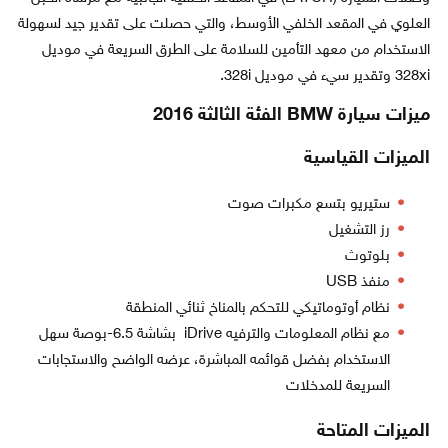
العلوي في المقعد الخلفي الأوسط، والتي حصلت على تقدير جيد لسهولة
الاستخدام من معهد التأمين للسلامة على الطرق السريعة في موديل
328xi وتقدير سيء في موديل 328i.
ميزات سيارة BMW الفئة الثالثة 2016
الميزات القياسية
ستيريو بتسع مكبرات صوت
رز التشغيل
بلوتوث
منفذ USB
نظام أوتوماتيكي للتحكم بالمناخ ثنائي المنطقة
مع نظام المعلومات والترفيه iDrive بشاشة 6.5-بوصة سهل
الاستخدام بفضل قوائمه المباشرة، عرضه الواضح والاستجابات
السريعة للمدخلات
الميزات المتاحة