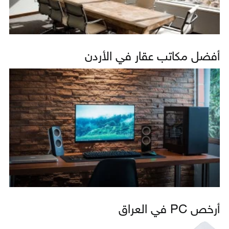
أفضل مكاتب عقار في الأردن
أرخص PC في العراق