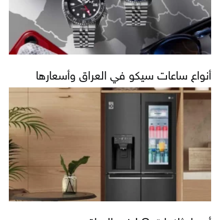
أنواع ساعات سيكو في العراق وأسعارها