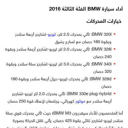
أداء سيارة BMW الفئة الثالثة 2016
خيارات المحركات
BMW 320i: تأتي بمحرك 2.0 لتر،
تيربو
-تشارجر أربعة سلندر
وبقوة 180 حصان مع تسارع رشيق
BMW 328i: تأتي بمحرك 2.0 لتر تيربو-تشارجر أربعة سلندر وبقوة
240 حصان
BMW 340i: تأتي بمحرك 3.0 لتر تيربو-تشارجر ستة سلندر وبقوة
320 حصان
BMW 328d: تأتي بمحرك تيربو-ديزل أربعة سلندر وبقوة 180
حصان
BMW 330e plug-hybrid: تأتي بمحرك 2.0 لتر تيربو-تشارجر
أربعة سلندر مع
موتور
كهربائي، يجتمعان لإعطاء قوة 250 حصان
أما المتحمسون للأداء سيقدرون BMW M3
؛
حيث تأتي بمحرك قوي ستة
سلندر تيربو-تشارجر ثنائي بقوة 425 حصان. يأتي ناقل الحركة بصورة