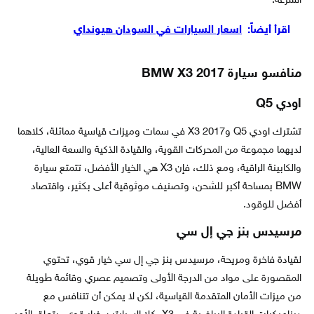
السرعة.
اقرأ أيضاً:
اسعار السيارات في السودان هيونداي
منافسو سيارة BMW X3 2017
اودي Q5
تشترك اودي Q5 و2017 X3 في سمات وميزات قياسية مماثلة، كلاهما
لديهما مجموعة من المحركات القوية، والقيادة الذكية والسعة العالية،
والكابينة الراقية، ومع ذلك، فإن X3 هي الخيار الأفضل، تتمتع سيارة
BMW بمساحة أكبر للشحن، وتصنيف موثوقية أعلى بكثير، واقتصاد
أفضل للوقود.
مرسيدس بنز جي إل سي
لقيادة فاخرة ومريحة، مرسيدس بنز جي إل سي خيار قوي، تحتوي
المقصورة على مواد من الدرجة الأولى وتصميم عصري وقائمة طويلة
من ميزات الأمان المتقدمة القياسية، لكن لا يمكن أن تتنافس مع