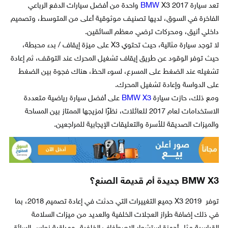
تعد سيارة
BMW
X3 2017 واحدة من أفضل سيارات الدفع الرباعي
الفاخرة في السوق، لديها تصنيف موثوقية أعلى من المتوسط، وتصميم
داخلي أنيق، ومحركات ترضي معظم السائقين.
لا توجد سيارة مثالية، حيث تحتوي X3 على ميزة إيقاف / بدء محبطة،
حيث توفر الوقود عن طريق إيقاف تشغيل المحرك عند التوقف، ثم إعادة
تشغيله عند الضغط على المسرع، لسوء الحظ، هناك فجوة بين الضغط
على الدواسة وإعادة تشغيل المحرك.
ومع ذلك، حازت سيارة
BMW X3
على أفضل سيارة رياضية متعددة
الاستخدامات لعام 2017 للعائلات، نظرًا لمزيجها الممتاز بين المساحة
والميزات الصديقة للأسرة والتعليقات الإيجابية للمراجعين.
BMW X3 جديدة أم قديمة الصنع؟
توفر X3 2019 جميع التغييرات التي حدثت في إعادة تصميم 2018، بما
في ذلك إضافة طراز العجلات الخلفية والعديد من ميزات السلامة