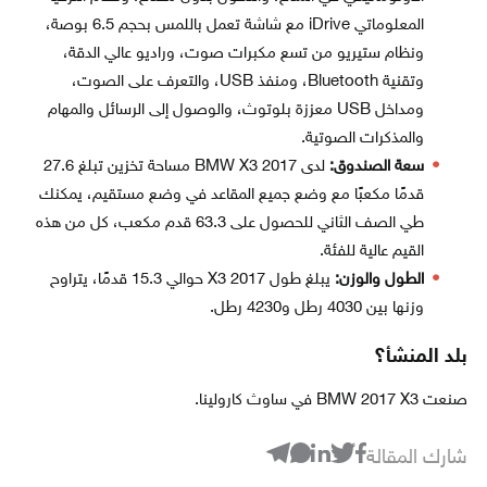
المعلوماتي iDrive مع شاشة تعمل باللمس بحجم 6.5 بوصة،
ونظام ستيريو من تسع مكبرات صوت، وراديو عالي الدقة،
وتقنية Bluetooth، ومنفذ USB، والتعرف على الصوت،
ومداخل USB معززة بلوتوث، والوصول إلى الرسائل والمهام
والمذكرات الصوتية.
سعة الصندوق:
لدى BMW X3 2017 مساحة تخزين تبلغ 27.6
قدمًا مكعبًا مع وضع جميع المقاعد في وضع مستقيم، يمكنك
طي الصف الثاني للحصول على 63.3 قدم مكعب، كل من هذه
القيم عالية للفئة.
الطول والوزن:
يبلغ طول X3 2017 حوالي 15.3 قدمًا، يتراوح
وزنها بين 4030 رطل و4230 رطل.
بلد المنشأ؟
صنعت BMW 2017 X3 في ساوث كارولينا.
شارك المقالة