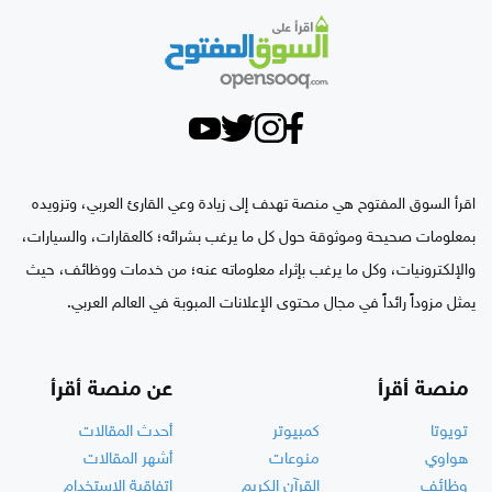
اقرأ السوق المفتوح هي منصة تهدف إلى زيادة وعي القارئ العربي، وتزويده
بمعلومات صحيحة وموثوقة حول كل ما يرغب بشرائه؛ كالعقارات، والسيارات،
والإلكترونيات، وكل ما يرغب بإثراء معلوماته عنه؛ من خدمات ووظائف، حيث
يمثل مزوداً رائداً في مجال محتوى الإعلانات المبوبة في العالم العربي.
منصة أقرأ
عن منصة أقرأ
تويوتا
كمبيوتر
أحدث المقالات
هواوي
منوعات
أشهر المقالات
وظائف
القرآن الكريم
اتفاقية الاستخدام