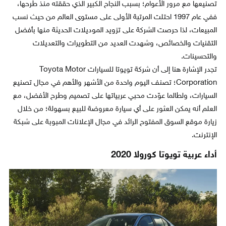
تصنيعها مع مرور الأعوام؛ بسبب النجاح الكبير الذي حققته منذ طرحها،
ففي عام 1997 احتلت المرتبة الأولى على مستوى العالم من حيث نسب
المبيعات، لذا حرصت الشركة على تزويد الموديلات الحديثة منها بأفضل
التقنيات والخصائص، وشهدت العديد من التطويرات والتعديلات
والتحسينات.
تجدر الإشارة هنا إلى أن شركة تويوتا للسيارات Toyota Motor
Corporation؛ تصنف اليوم واحدة من الأشهر والأهم في مجال تصنيع
السيارات، ولطالما عوّدت محبي عربياتها على تصميم وطرح الأفضل، مع
العلم أنه يمكن العثور على أي سيارة معروضة للبيع بسهولة؛ من خلال
زيارة موقع السوق المفتوح الرائد في مجال الإعلانات المبوبة على شبكة
الإنترنت.
أداء عربية تويوتا كورولا 2020