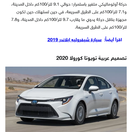
حركة أوتوماتيكي متغير باستمرار؛ حوالي 9.1 لتر/100كم داخل المدينة،
و7.1 لتر/100كم على الطرق السريعة، في حين تستهلك حين تكون
مجهزة بناقل حركة يدوي ما يقارب 9.7 لتر/100كم داخل المدينة، و7.8
لتر/100كم على الطرق السريعة.
اقرأ أيضاً:
سيارة شيفروليه ابلاندر 2019
تصميم عربية تويوتا كورولا 2020