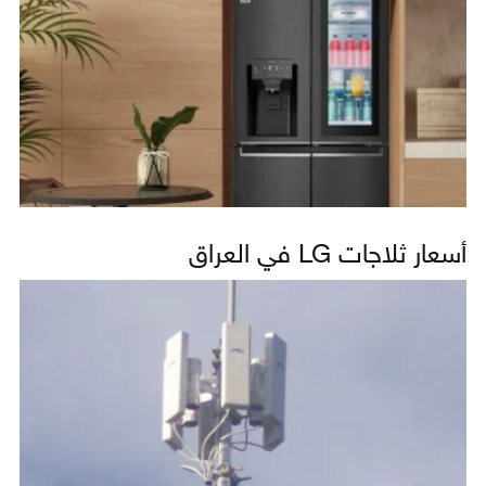
أسعار ثلاجات LG في العراق