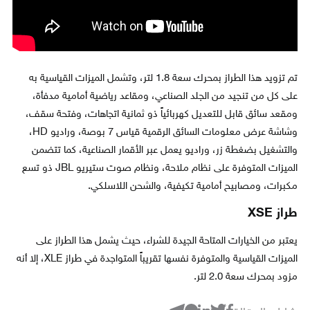
تم تزويد هذا الطراز بمحرك سعة 1.8 لتر، وتشمل الميزات القياسية به
على كل من تنجيد من الجلد الصناعي، ومقاعد رياضية أمامية مدفأة،
ومقعد سائق قابل للتعديل كهربائياً ذو ثمانية اتجاهات، وفتحة سقف،
وشاشة عرض معلومات السائق الرقمية قياس 7 بوصة، وراديو HD،
والتشغيل بضغطة زر، وراديو يعمل عبر الأقمار الصناعية، كما تتضمن
الميزات المتوفرة على نظام ملاحة، ونظام صوت ستيريو JBL ذو تسع
مكبرات، ومصابيح أمامية تكيفية، والشحن اللاسلكي.
طراز XSE
يعتبر من الخيارات المتاحة الجيدة للشراء، حيث يشمل هذا الطراز على
الميزات القياسية والمتوفرة نفسها تقريباً المتواجدة في طراز XLE، إلا أنه
مزود بمحرك سعة 2.0 لتر.