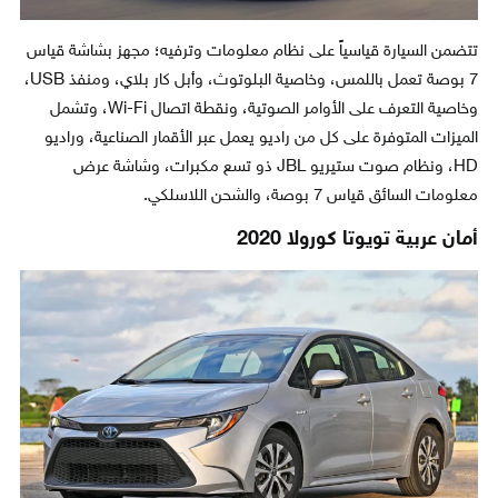
تتضمن السيارة قياسياً على نظام معلومات وترفيه؛ مجهز بشاشة قياس
7 بوصة تعمل باللمس، وخاصية البلوتوث، وأبل كار بلاي، ومنفذ USB،
وخاصية التعرف على الأوامر الصوتية، ونقطة اتصال Wi-Fi، وتشمل
الميزات المتوفرة على كل من راديو يعمل عبر الأقمار الصناعية، وراديو
HD، ونظام صوت ستيريو JBL ذو تسع مكبرات، وشاشة عرض
معلومات السائق قياس 7 بوصة، والشحن اللاسلكي.
أمان عربية تويوتا كورولا 2020