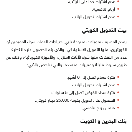
عدم اشتراط حد أدنى للراتب.
أرباح تنافسية.
عدم اشتراط تحويل الراتب.
بيت التمويل الكويتي
يقدم المصرف تمويلات متنوعة تلبي احتياجات العملاء سواء المقيمين أو
الكويتيين، منها التمويل الاستهلاكي، والذي يتم الحصول عليه لتغطية
عدد من النفقات منها شراء الأثاث المنزلي، والأجهزة الكهربائية، وذلك عن
طريق شروط قليلة ومميزات متعددة، والتي تتلخص بالآتي:
فترة سماح تصل إلى 6 أشهر.
عدم اشتراط تحويل الراتب.
فترة سداد القرض تصل إلى 5 سنوات.
الحصول على تمويل بقيمة 25.000 دينار كويتي.
هامش ربح تنافسي.
بنك البحرين و الكويت