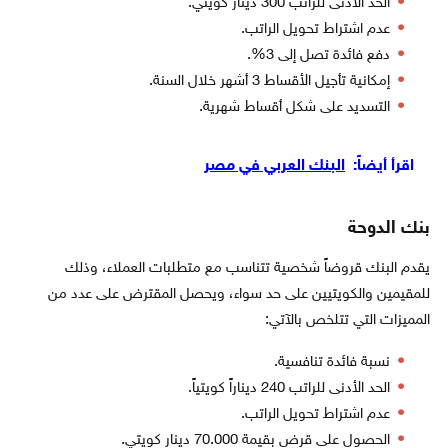
الحد الأدنى للراتب 300 دينار كويتي.
عدم اشتراط تحويل الراتب.
دفع فائدة تصل إلى 3%.
إمكانية تأجيل الأقساط 3 أشهر خلال السنة.
التسديد على شكل أقساط شهرية.
اقرأ أيضاً:
البنك العربي في مصر
بنك الدوحة
يقدم البنك قروضاً شخصية تتناسب مع متطلبات العملاء، وذلك
للمقيمين والكويتيين على حد سواء، ويحصل المقترض على عدد من
المميزات التي تتلخص بالآتي:
نسبة فائدة تنافسية.
الحد الأدنى للراتب 240 ديناراً كويتياً.
عدم اشتراط تحويل الراتب.
الحصول على قرض بقيمة 70.000 دينار كويتي.