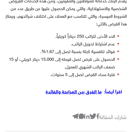
يقدم البنك خدماته للمواطنين والمقيمين، ومن هذه الخدمات القروض
الشخصية والاستهلاكية، والتي يمكن الحصول عليها عن طريق عدد من
الشروط الميسرة، والتي تتناسب مع العملاء على اختلاف شرائحهم، ويمتاز
هذا القرض بالآتي:
الحد الأدنى للراتب 250 ديناراً كويتياً.
عدم اشتراط تحويل الراتب.
فوائد تنافسية ثابتة بنسبة تصل إلى 1.67%.
الحصول على قرض تصل قيمته إلى 15.000 دينار كويتي، أو 15
ضعف الراتب الشهري للعميل.
فترة سداد القرض تصل إلى 5 سنوات.
اقرأ أيضاً:
ما الفرق بين المرابحة والفائدة
شارك المقالة