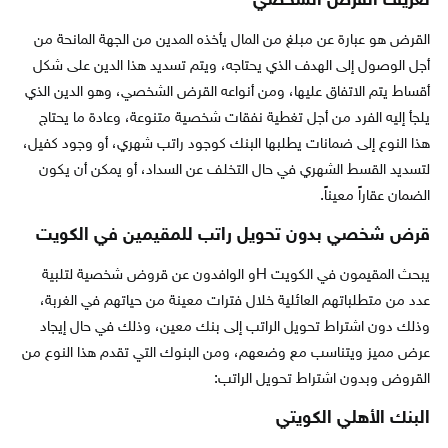
تعريف القرض الشخصي
القرض هو عبارة عن مبلغ من المال يأخذه المدين من الجهة المانحة من
أجل الوصول إلى الهدف الذي يحتاجه، ويتم تسديد هذا الدين على شكل
أقساط يتم الاتفاق عليها، ومن أنواعه القرض الشخصي، وهو الدين الذي
يلجأ إليه الفرد من أجل تغطية نفقات شخصية متنوعة، وعادة ما يحتاج
هذا النوع إلى ضمانات يطلبها البنك كوجود راتب شهري، أو وجود كفيل،
لتسديد القسط الشهري في حال التخلف عن السداد، أو يمكن أن يكون
الضمان عقاراً معيناً.
قرض شخصي بدون تحويل راتب للمقيمين في الكويت
يبحث المقيمون في الكويت Hو الوافدون عن قروض شخصية لتلبية
عدد من متطلباتهم العائلية خلال فترات معينة من حياتهم في الغربة،
وذلك دون اشتراط تحويل الراتب إلى بنك معين، وذلك في حال إيجاد
عرض مميز ويتناسب مع وضعهم، ومن البنوك التي تقدم هذا النوع من
القروض وبدون اشتراط تحويل الراتب:
البنك الأهلي الكويتي