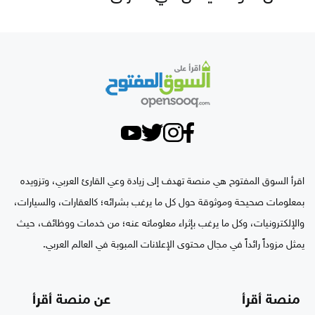
اقرأ السوق المفتوح هي منصة تهدف إلى زيادة وعي القارئ العربي، وتزويده
بمعلومات صحيحة وموثوقة حول كل ما يرغب بشرائه؛ كالعقارات، والسيارات،
والإلكترونيات، وكل ما يرغب بإثراء معلوماته عنه؛ من خدمات ووظائف، حيث
يمثل مزوداً رائداً في مجال محتوى الإعلانات المبوبة في العالم العربي.
منصة أقرأ
عن منصة أقرأ