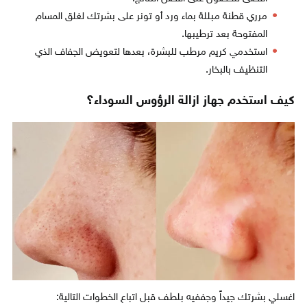
مرري قطنة مبللة بماء ورد أو تونر على بشرتك لغلق المسام
المفتوحة بعد ترطيبها.
استخدمي كريم مرطب للبشرة، بعدها لتعويض الجفاف الذي
التنظيف بالبخار.
كيف استخدم جهاز ازالة الرؤوس السوداء؟
اغسلي بشرتك جيداً وجففيه بلطف قبل اتباع الخطوات التالية: