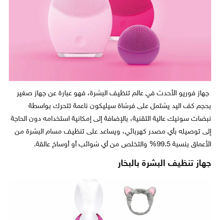
جهاز فوريو الأحدث في عالم تنظيف البشرة، فهو عبارة عن جهاز صغير
بحجم كف اليد يشتمل على فرشاة سيليكون ناعمة تتحرك بواسطة
نبضات سونيك عالية التقنية، بالإضافة إلى إمكانية استخدامه دون الحاجة
إلى توصيله بأي مصدر كهربائي، ويساعد على تنظيف مسام البشرة من
الأعماق بنسبة 99.5% والتخلص من أي شوائب أو أوساخ عالقة.
ج
هاز تنظيف البشرة بالبخار