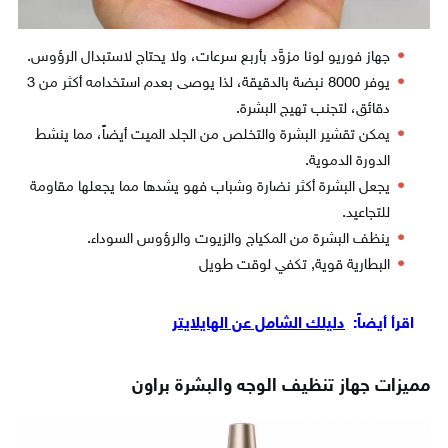
جهاز فوريو لونا مزوَّد بأربع سرعات، ولا يحتاج لاستبدال الرؤوس.
يوفر 8000 نبضة بالدقيقة، لذا يوصى بعدم استخدامه أكثر من 3
دقائق، لتجنب تهيج البشرة.
يمكن تقشير البشرة والتخلص من الجلد الميت أيضاً، مما ينشط
الدورة الدموية.
يجعل البشرة أكثر نضارة وشباب فهو يشدها مما يجعلها مقاومة
للتجاعيد.
ينظف البشرة من المكياج والزيوت والرؤوس السوداء.
البطارية قوية, تكفي لوقت طويل
اقرأ أيضاً:
دليلك الشامل عن الهايلايتر
مميزات جهاز تنظيف الوجه والبشرة براون