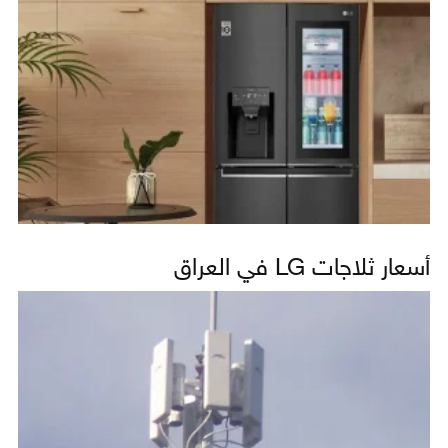
أسعار ثلاجات LG في العراق