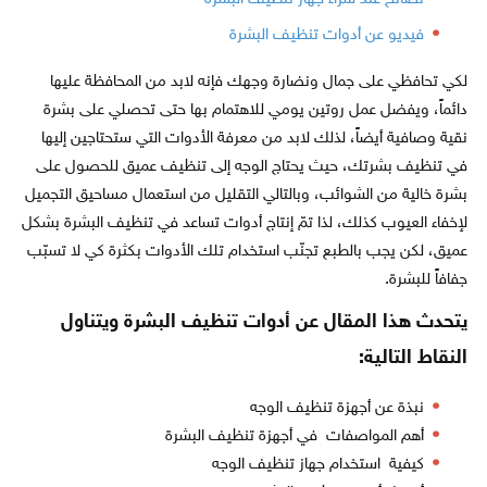
فيديو عن أدوات تنظيف البشرة
لكي تحافظي على جمال ونضارة وجهك فإنه لابد من المحافظة عليها
دائماً، ويفضل عمل روتين يومي للاهتمام بها حتى تحصلي على بشرة
نقية وصافية أيضاً، لذلك لابد من معرفة الأدوات التي ستحتاجين إليها
في تنظيف بشرتك، حيث يحتاج الوجه إلى تنظيف عميق للحصول على
بشرة خالية من الشوائب، وبالتالي التقليل من استعمال مساحيق التجميل
لإخفاء العيوب كذلك، لذا تمّ إنتاج أدوات تساعد في تنظيف البشرة بشكل
عميق، لكن يجب بالطبع تجنّب استخدام تلك الأدوات بكثرة كي لا تسبّب
جفافاً للبشرة.
يتحدث هذا المقال عن أدوات تنظيف البشرة ويتناول
النقاط التالية:
نبذة عن أجهزة تنظيف الوجه
أهم المواصفات في أجهزة تنظيف البشرة
كيفية استخدام جهاز تنظيف الوجه