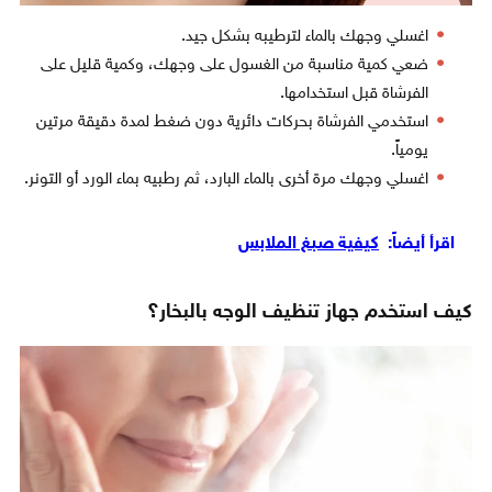
اغسلي وجهك بالماء لترطيبه بشكل جيد.
ضعي كمية مناسبة من الغسول على وجهك، وكمية قليل على
الفرشاة قبل استخدامها.
استخدمي الفرشاة بحركات دائرية دون ضغط لمدة دقيقة مرتين
يومياً.
اغسلي وجهك مرة أخرى بالماء البارد، ثم رطبيه بماء الورد أو التونر.
اقرأ أيضاً:
كيفية صبغ الملابس
كيف استخدم جهاز تنظيف الوجه بالبخار؟