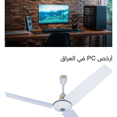
أرخص PC في العراق