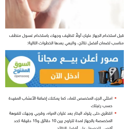
قبل استخدام الجهاز عليكِ أولاً تنظيف وجهك باستخدام غسول منظف
مناسب لضمان أفضل نتائج، واتبعي بعدها الخطوات التالية:
املئي الجزء المخصص للماء، كما يمكنك إضافة الأعشاب المفيدة
حسب رغبتك
انتظري حتى يتولد البخار بعد غليان المياه، وقربي وجهك للفوهة
المخصصة بالجهاز لمدة تتراوح بين 10 دقائق و15 دقيقة كحد
أقصى للحصول على أفضل النتائج.