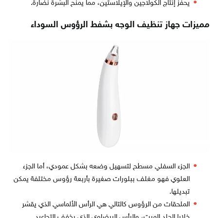
يحفز إنتاج الكولاجين والإيلاستين، مما يمنح البشرة نضارة.
مميزات جهاز تنظيف الوجه بشفط الرؤوس السوداء
الجزء السفلي مسطح لتسهيل وضعه بشكل عمودي، أما الجزء
العلوي فهو مغلف ببلورات صغيرة بأربعة رؤوس مختلفة يمكن
تبديلها.
الملحقات من الرؤوس كالتالي هي الرأس الألماسي الذي يقشر
خلايا الجلد الميت، والرأس البيضاوي الذي يخفف التجاعيد