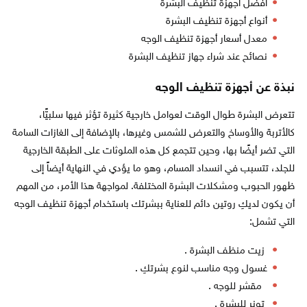
أفضل أجهزة تنظيف البشرة
أنواع أجهزة تنظيف البشرة
معدل أسعار أجهزة تنظيف الوجه
نصائح عند شراء جهاز تنظيف البشرة
نبذة عن أجهزة تنظيف الوجه
تتعرض البشرة طوال الوقت لعوامل خارجية كثيرة تؤثر فيها سلبيًّا،
كالأتربة والأوساخ والتعرض للشمس وغيرها، بالإضافة إلى الغازات السامة
التي تضر أيضًا بها، وحين تتجمع كل هذه الملوثات على الطبقة الخارجية
للجلد، تتسبب في انسداد المسام، وهو ما يؤدي في النهاية أيضاً إلى
ظهور الحبوب ومشكلات البشرة المختلفة. لمواجهة هذا الأمر، من المهم
أن يكون لديكِ روتين دائم للعناية ببشرتك باستخدام أجهزة تنظيف الوجه
التي تشمل:
زيت منظف البشرة .
غسول وجه مناسب لنوع بشرتكِ .
مقشر للوجه .
تونر للبشرة .