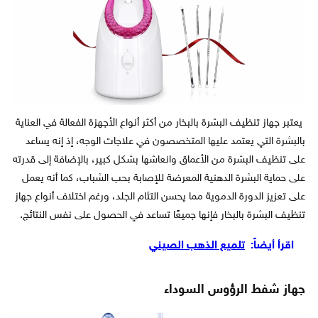
يعتبر جهاز تنظيف البشرة بالبخار من أكثر أنواع الأجهزة الفعالة في العناية
بالبشرة التي يعتمد عليها المتخصصون في علاجات الوجه، إذ إنه يساعد
على تنظيف البشرة من الأعماق وانعاشها بشكل كبير، بالإضافة إلى قدرته
على حماية البشرة الدهنية المعرضة للإصابة بحب الشباب، كما أنه يعمل
على تعزيز الدورة الدموية مما يحسن التئام الجلد، ورغم اختلاف أنواع جهاز
تنظيف البشرة بالبخار فإنها جميعًا تساعد في الحصول على نفس النتائج.
اقرأ أيضاً:
تلميع الذهب الصيني
جهاز شفط الرؤوس السوداء