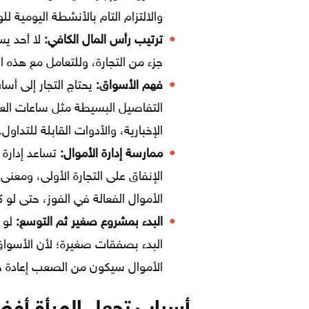
والالتزام التام بالأنشطة اليومية لل
ترتيب رأس المال الكافي:
لا أحد يست
جزء من التجارة، وللتعامل مع هذه ا
فهم الأسواق:
يحتاج التجار إلى أ
التفاصيل البسيطة مثل ساعات العم
الإخبارية، والأدوات القابلة للتداول.
ممارسة إدارة الأموال:
تساعد إدارة 
الإنفاق على التجارة الأولى، ومعن
الأموال الفعالة في الفوز، حتى لو كانت ال
البدء بمشروع صغير ثم التوسع:
لو 
البدء بصفقات صغيرة؛ لأن الأسواق
الأموال سيكون من الصعب إعادة ج