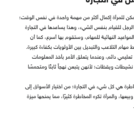
ل في التجارة
كن للمرأة إكمال أكثر من مهمة واحدة في نفس الوقت؛
 الرجل للقيام بنفس الشيء، وهذا يساعدها في التجارة
المواعيد النهائية للمهام، وستقوم بها أسرع، كما أن
هام التلاعب والتبديل بين الأولويات بكفاءة كبيرة.
 تعليمي دائم، وعندما يتعلق الأمر بأخذ المعلومات
ّ نشيطات ويقظات؛ لأنهن يتبعن نهجاً ثابتًا ومتحمسًا
اطرة هي كل شيء في التجارة؛ من اختيار الأسواق إلى
بيعها، والمرأة تكره المخاطرة كثيرًا، مما يمنحها ميزة