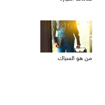
من هو السباك