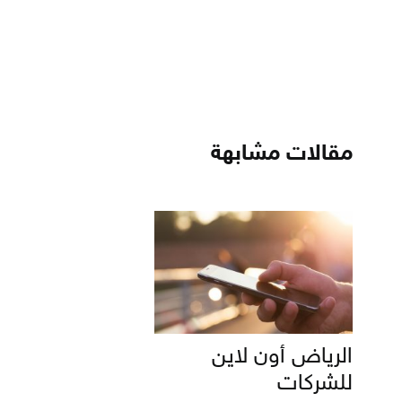
مقالات مشابهة
الرياض أون لاين
للشركات