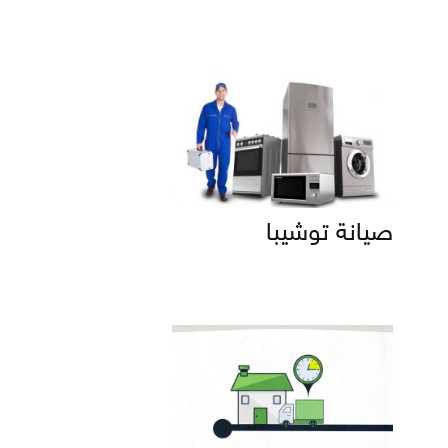
صيانة توشيبا