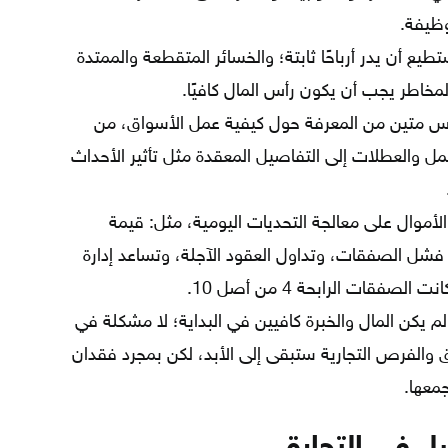
وظيفة.
طيع أن يدر أرباحًا ثابتة؛ والخسائر المتقطعة والممتدة
لمخاطر يجب أن يكون رأس المال كافيًا.
ساس متين من المعرفة حول كيفية عمل الأسواق، من
ل والعطلات إلى التفاصيل المعقدة مثل تأثير الأحداث
الأموال على معالجة التحديات اليومية، مثل: قيمة
ى فشل الصفقات، وتداول العقود الآجلة، وتساعد إدارة
صفقات الرابحة 4 من أصل 10.
لم يكن المال والخبرة كافيين في البداية؛ لا مشكلة في
 والفرص التجارية ستبقى إلى الأبد، لكن بمجرد فقدان
معها.