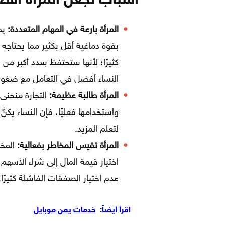
أسباب تجعل المرأة أفض
المرأة بارعة في المهام المتعددة:
يم
بقوة دماغية أقل بكثير مما يحتاجه
كثيرًا؛ لأنها ستحتفظ بعدد أكبر من 
النساء أفضل في التعامل مع ضغوط م
المرأة طالبة عظيمة:
التجارة منحنى
واستخدامها فعليًا، فإن النساء يكنَ
لتعلم المزيد.
المرأة تقيس المخاطر بفعالية:
المخ
اختيار قيمة المال إلى شراء الأسهم و
عدم اختيار الصفقات الفاشلة كثيرًا.
اقرأ أيضاً:
خدمات يمن موبايل