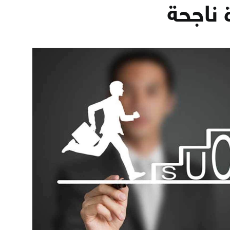
 ناجحة