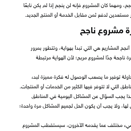
جح، ومهما كان المشروع فإنه لن ينجح إذا لم يكن نابعًا
 مستعدين لدفع ثمن مقابل الخدمة أو المنتج الجديد.
ة مشروع ناجح
نجح المشاريع هي التي تبدأ بهواية، وتتطور بمرور
ة ناجحة جدًا لمشروع مربح؛ لأن الهواية مرتبطة
ولة توفير ما يصعب الوصول له فكرة مميزة لبدء
طق التي لا تتوفر فيها الكثير من الخدمات أو المنتجات.
؛ لذا يجب السؤال عن المشاكل اليومية في المناطق
لها، ولا يجب أن يكون الحل لجميع المشاكل مرة واحدة؛
يء مختلف عما يقدمه الآخرون، سيستقطب المشروع