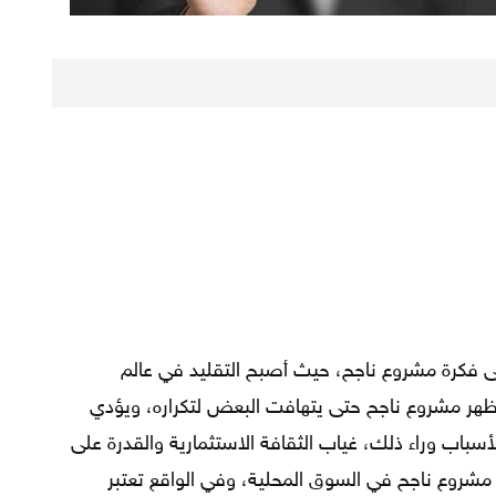
لى فكرة مشروع ناجح، حيث أصبح التقليد في عالم
يظهر مشروع ناجح حتى يتهافت البعض لتكراره، ويؤدي
أسباب وراء ذلك، غياب الثقافة الاستثمارية والقدرة على
مشروع ناجح في السوق المحلية، وفي الواقع تعتبر