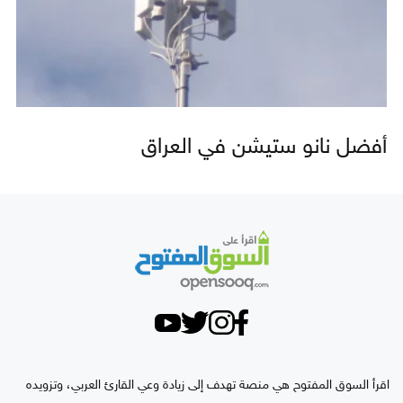
أفضل نانو ستيشن في العراق
اقرأ السوق المفتوح هي منصة تهدف إلى زيادة وعي القارئ العربي، وتزويده