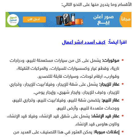
الأقسام وما يندرج منها على النحو التالي:
اقرأ أيضاً:
كيف أسدد ابشر أعمال
موتورات:
يشمل على كل من سيارات مستعملة للبيع، ودراجات
نارية، وقطع غيار وكسسوارات للسيارات، والمركبات الثقيلة،
وقوارب، ارقام لوحات، وسيارات قابلة للتصدير.
عقار للإيجار:
يشمل على شقة للإيجار، وفيلا/بيت للإيجار، وتجاري
للإيجار، وغرف للإيجار، وايجار شهري، وإيجار يومي.
عقار للبيع:
يتضمن شقة للبيع، وفيلا/بيت للبيع، وتجاري للبيع،
ووحدات متعددة للبيع، وأرض للبيع.
عقار قيد الإنشاء:
يشمل على شقق قيد الإنشاء، وفيلا قيد الإنشاء،
وتاون هاوس قيد الإنشاء.
إعلانات مبوبة:
يمكن العثور في هذا التصنيف على العديد من