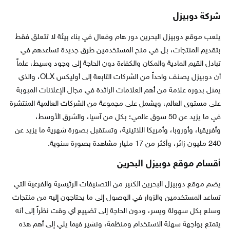
شركة دوبيزل
يلعب موقع دوبيزل البحرين دور هام وفعال في بناء بيئة لا تتعلق فقط
بتقديم المنتجات، بل في منح المستخدمين طرق جديدة تساعدهم في
تبادل القيم المادية والمكان والكفاءة دون الحاجة إلى وجود وسيط، علماً
أن دوبيزل يصنف واحداً من الشركات التابعة إلى أوليكس OLX، والذي
يمثل بدوره علامة من أهم العلامات الرائدة في مجال الإعلانات المبوبة
على مستوى العالم، ويشمل على مجموعة من الشركات العالمية المنتشرة
في ما يزيد عن 50 سوق عالمي؛ بكل من آسيا، والشرق الأوسط،
وأفريقيا، وأوروبا، وأمريكا اللاتينية، وتستقبل بصورة شهرية ما يزيد عن
240 مليون زائر، وأكثر من 17 مليار مشاهدة بصورة سنوية.
أقسام موقع دوبيزل البحرين
يضم موقع دوبيزل البحرين الكثير من التصنيفات الرئيسية والفرعية التي
تساعد المستخدمين والزوار في الوصول إلى ما يحتاجون إليه من منتجات
وسلع بكل سهولة ويسر، ودون الحاجة إلى تضييع أي وقت نظراً إلى أنه
يتمتع بواجهة سهلة الاستخدام ومنظمة، ونشير فيما يلي إلى أهم هذه