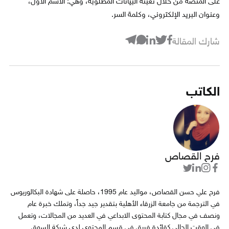
على المنصة من خلال تعبئة البيانات المطلوبة، وهي: الاسم الأول،
وعنوان البريد الإلكتروني، وكلمة السر.
شارك المقالة
الكاتب
فرح القصاص
فرح علي حسن القصاص، مواليد عام 1995، حاصلة على شهادة البكالوريوس
في الترجمة من جامعة الزرقاء الأهلية بتقدير جيد جداً، وتملك خبرة عام
ونصف في مجال كتابة المحتوى الابداعي في العديد من المجالات، وتعمل
في الوقت الحالي كقائدة فريق في قسم المحتوى لدى شركة السوق