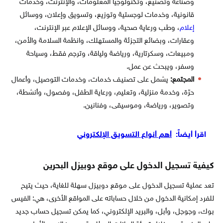
وصناعة وتصنيع، وتكنولوجيا المعلومات، والإنترنت، وخدمات
قانونية، وخدمات لوجستية وتوزيع، وتسويق وإعلان، ووسائل
إعلام
، وطب ورعاية صحية، ووسائل الإعلام عبر الإنترنت،
وعقارات، وبضائع التجزئة والمستهلك، وانظمة السلامة والأمن،
ومبيعات، وسكرتارية، ورياضة ولياقة، وترجم فقط، وسياحة
وسفر، ويبحث عن عمل.
المجتمع:
يشمل على تصنيف خدمات، وخدمات التوصيل، وأعمال
حرّة، وخدمة منزلية، وتعليم، ورعاية الطفل، وفصول، وأنشطة،
وتصوير، ورياضة، وموسيقى، وفنانين.
اقرأ أيضاً:
أهم أنواع التسويق الإلكتروني
كيفية تسجيل الدخول على موقع دوبيزل البحرين
تعد عملية تسجيل الدخول على موقع دوبيزل سهلة للغاية، حيث يتيح
للفرد إمكانية الدخول من خلال حساباته على المواقع الأخرى، هي: الفيس
بوك، وجوجل، وأبل، والبريد الإلكتروني، كما يمكن تسجيل حساب جديد