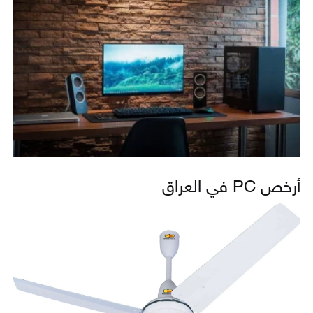
أرخص PC في العراق