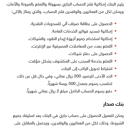
يتيح البنك إمكانية فتح الحساب الجاري بسهولة والتمتع بالمرونة والأمان،
ويمكن لكل من العمانيين والوافدين فتح الحساب، والذي يمتاز بالآتي:
الحصول على بطاقة صراف آلي للسحوبات النقدية.
إمكانية تسديد فواتير الخدمات العامة.
إمكانية استخدام جميع أجهزة إيداع النقود والشيكات.
التمتع بعدد من المعاملات المصرفية عبر الإنترنت.
الحصول على دفتر شيكات.
التمتع بخدمة السحب على المكشوف بشكل مؤقت.
اشتراط تحويل الراتب إلى البنك.
الحد الأدنى للرصيد 200 ريال عماني، وفي حال قل عن ذلك
تحتسب رسوم بمعدل 500 بيسة شهرياً.
دفع رسوم الحساب الخامل مبلغ 2 ريال عماني شهرياً.
بنك صحار
يمكن للعميل الحصول على حساب جاري في البنك بعد استيفاء جميع
الشروط، وذلك لكل من العمانيين والوافدين، ويحصل بالمقابل على