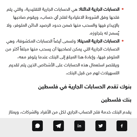
الحسابات الجارية الدائنة:
هي الحسابات الجارية التقليدية، والتي يتم
فتحها وفق الشروط الاعتيادية لفتح أي حساب، ويقوم صاحبها
بالإيداع فيها والسحب منها ضمن حدود الرصيد الدائن المتوفر، ولا
يًسمح له بتجاوزه.
الحسابات الجارية المدينة:
وتسمى أيضاً الحسابات المكشوفة، وهي
الحسابات الجارية التي يمكن لصاحبها أن يسحب منها مبلغاً أكثر من
المتوفر فيها، وإعادة هذا المبلغ إلى البنك عندما يتوفر معه،
ويقتصر استعمال هذه الحسابات على الأشخاص الذين يتم تقديم
التسهيلات لهم من قبل البنك.
بنوك تقدم الحسابات الجارية في فلسطين
بنك فلسطين
يقدم البنك خدمة فتح الحساب الجاري لكل من الأفراد والشركات، ويمتاز
هذا الحساب بالآتي:
حصول العميل على بطاقة الخصم الدولية.