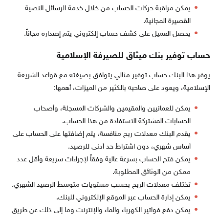
يمكن مراقبة حركات الحساب من خلال خدمة الرسائل النصية
القصيرة المجانية.
يحصل العميل على كشف حساب إلكتروني يتم إصداره مجاناً.
حساب توفير بنك ميثاق للصيرفة الإسلامية
يوفر هذا البنك حساب توفير مثالي يتوافق بصيغته مع قواعد الشريعة
الإسلامية، ويعود على صاحبه بالكثير من الميزات، أهمها:
يمكن للعمانيين والمقيمين والشركات المسجلة، وأصحاب
الحسابات المشتركة الاستفادة من هذا الحساب.
يقدم البنك معدلات ربح منافسة، يتم إضافتها على الحساب على
أساس شهري، دون اشتراط حد أدنى للرصيد.
يمكن فتح الحساب بسرعة عالية وفقاً لإجراءات سريعة وأقل عدد
ممكن من الوثائق المطلوبة.
تختلف معدلات الربح بحسب مستويات متوسط الرصيد الشهري.
يمكن إدارة الحساب عبر الموقع الإلكتروني للبنك.
يمكن دفع فواتير الكهرباء والماء والإنترنت وما إلى ذلك عن طريق