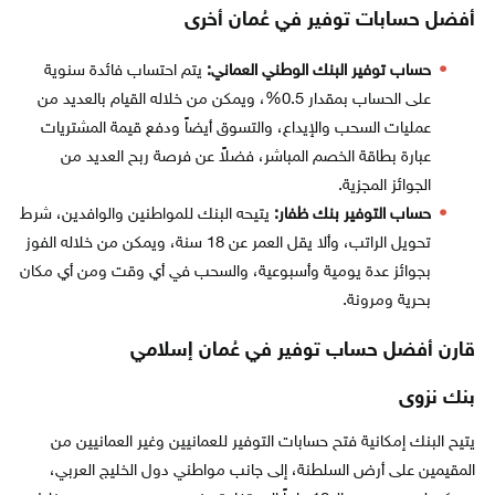
أفضل حسابات توفير في عُمان أخرى
حساب توفير البنك الوطني العماني:
يتم احتساب فائدة سنوية
على الحساب بمقدار 0.5%، ويمكن من خلاله القيام بالعديد من
عمليات السحب والإيداع، والتسوق أيضاً ودفع قيمة المشتريات
عبارة بطاقة الخصم المباشر، فضلاً عن فرصة ربح العديد من
الجوائز المجزية.
حساب التوفير بنك ظفار:
يتيحه البنك للمواطنين والوافدين، شرط
تحويل الراتب، وألا يقل العمر عن 18 سنة، ويمكن من خلاله الفوز
بجوائز عدة يومية وأسبوعية، والسحب في أي وقت ومن أي مكان
بحرية ومرونة.
قارن أفضل حساب توفير في عُمان إسلامي
بنك نزوى
يتيح البنك إمكانية فتح حسابات التوفير للعمانيين وغير العمانيين من
المقيمين على أرض السلطنة، إلى جانب مواطني دول الخليج العربي،