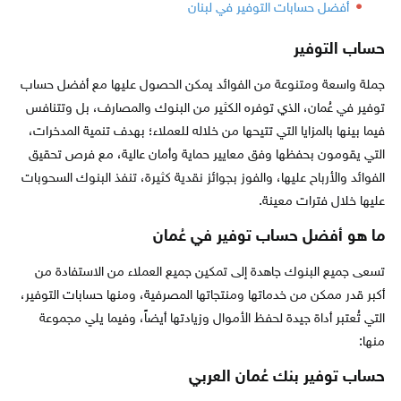
أفضل حسابات التوفير في لبنان
حساب التوفير
جملة واسعة ومتنوعة من الفوائد يمكن الحصول عليها مع أفضل حساب
توفير في عُمان، الذي توفره الكثير من البنوك والمصارف، بل وتتنافس
فيما بينها بالمزايا التي تتيحها من خلاله للعملاء؛ بهدف تنمية المدخرات،
التي يقومون بحفظها وفق معايير حماية وأمان عالية، مع فرص تحقيق
الفوائد والأرباح عليها، والفوز بجوائز نقدية كثيرة، تنفذ البنوك السحوبات
عليها خلال فترات معينة.
ما هو أفضل حساب توفير في عُمان
تسعى جميع البنوك جاهدة إلى تمكين جميع العملاء من الاستفادة من
أكبر قدر ممكن من خدماتها ومنتجاتها المصرفية، ومنها حسابات التوفير،
التي تُعتبر أداة جيدة لحفظ الأموال وزيادتها أيضاً، وفيما يلي مجموعة
منها:
حساب توفير بنك عُمان العربي