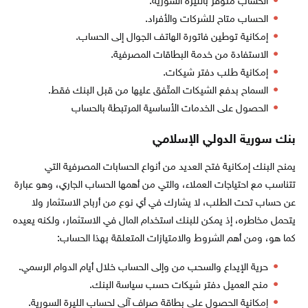
الحساب متوفر بالليرة السورية.
الحساب متاح للشركات والأفراد.
إمكانية توطين فاتورة الهاتف الجوال إلى الحساب.
الاستفادة من خدمة البطاقات المصرفية.
إمكانية طلب دفتر شيكات.
السماح بدفع الشيكات المتّفق عليها من قبل البنك فقط.
الحصول على الخدمات الأساسية المرتبطة بالحساب
بنك سورية الدولي الإسلامي
يمنح البنك إمكانية فتح العديد من أنواع الحسابات المصرفية التي
تتناسب مع احتياجات العملاء، والتي من أهمها الحساب الجاري، وهو عبارة
عن حساب تحت الطلب، لا يشارك في أي نوع من أرباح الاستثمار ولا
يتحمل مخاطره، إذ يمكن للبنك استخدام المال في الاستثمار، ولكنه يعيده
كما هو، ومن أهم الشروط والامتيازات المتعلقة بهذا الحساب:
حرية الإيداع والسحب من وإلى الحساب خلال أيام الدوام الرسمي.
منح العميل دفتر شيكات حسب سياسة البنك.
إمكانية الحصول على بطاقة صراف آلي لحساب الليرة السورية.