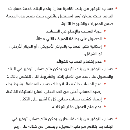
حساب التوفير من بنك القاهرة عمان: يقدم البنك خدمة حسابات
التوفير تحت عنوان أوفر لمستقبل عائلتي، حيث يقدم هذه الخدمة
ضمن المميزات والشروط التالية:
حرية السحب والإيداع في الحساب.
الحصول على بطاقة الصراف الآلي مجاناً.
إمكانية فتح الحساب بالدولار الأمريكي، أو الدينار الأردني،
أو الشيقل.
عدم إخضاع الحساب للفوائد.
حساب التوفير من بنك الأردن: يمكن فتح حساب توفير في البنك
والحصول على عدد من الامتيازات، والشروط التي تتلخص بالآتي:
منح الحساب فائدة دائنة وذلك حسب المنطقة، بشرط بقاء
رصيد الحساب أعلى من الحد الأدنى المقرر لاستيفاء الفائدة.
إصدار كشف حساب مجاني كل 6 أشهر على الأكثر.
عدم منح العميل دفتر شيكات.
حساب التوفير من بنك فلسطين: يمكن فتح حساب توفير في
البنك بما يتلاءم مع حاجة العميل، ويحصل من خلاله على ربح