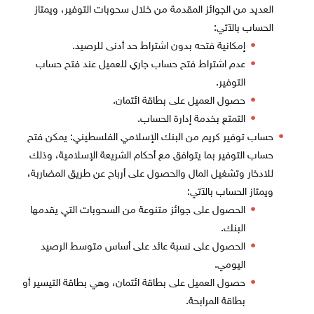
العديد من الجوائز المقدمة من خلال سحوبات التوفير، ويمتاز
الحساب بالآتي:
إمكانية فتحه بدون اشتراط حد أدنى للرصيد.
عدم اشتراط فتح حساب جاري للعميل عند فتح حساب
التوفير.
حصول العميل على بطاقة ائتمان.
التمتع بخدمة إدارة الحساب.
حساب توفير كريم من البنك الإسلامي الفلسطيني: يمكن فتح
حساب التوفير بما يتوافق مع أحكام الشريعة الإسلامية، وذلك
للادخار وتشغيل المال والحصول على أرباح عن طريق المضاربة،
ويمتاز الحساب بالآتي:
الحصول على جوائز متنوعة من السحوبات التي يقدمها
البنك.
الحصول على نسبة عائد على أساس متوسط الرصيد
اليومي.
حصول العميل على بطاقة ائتمان، وهي بطاقة التيسير أو
بطاقة المرابحة.