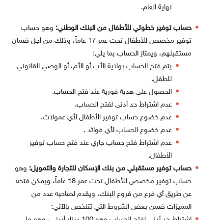
نهاية العام.
حساب توفير خطوتي للأطفال من البنك الوطني:
وهو حساب
توفير مخصص للأطفال تحت عمر 17 عاماً، وذلك من أجل ضمان
مستقبلهم، ويمتاز الحساب بما يلي:
يتم فتح الحساب بولاية الأب أو الأم، أو الوصي القانوني
للطفل.
الحصول على هدية فورية عند فتح الحساب.
عدم اشتراط حد أدنى لفتح الحساب.
عدم خضوع حساب توفير الأطفال لأي عمولات.
عدم خضوع الحساب لأي فوائد .
عدم اشتراط فتح حساب جاري عند فتح حساب توفير
الأطفال.
حساب توفير مستقبلي من بنك الإسكان للتجارة والتمويل:
وهو
حساب توفير مخصص للأطفال تحت عمر 18 عاماً، ويمكن فتحه
عن طريق أي فرع من فروع البنك، ويقدم لصاحبه عدد من
المميزات ضمن بعض الشروط التي تتلخص بالآتي:
اشتراط حد أدنى لفتح الحساب وهو 100 دينار أردني، وهو ما