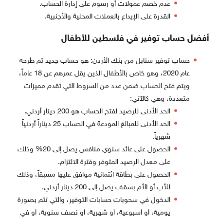
عدم خصم عمولات أو رسوم على إدارة الحساب.
القدرة على الإيداع بالعملات المحلية والأجنبية.
أفضل حساب توفير في فلسطين للأطفال
حساب توفير سنابل من بنك الأردن: هو حساب جديد تم طرحه
عام 2020، وهو خاص بالأطفال الذين يقل عمرهم عن 18 عاماً،
ويتم فتح الحساب ضمن عدد من الشروط التي تقدم مميزات
متعددة، وهي كالآتي:
الحد الأدنى للرصيد لفتح الحساب هو 200 دينار أردني.
الحد الأدنى للمبالغ المودعة في الحساب 25 ديناراً أردنياً
شهرياً.
الحصول على عائد سنوي منافس يصل إلى 20% وذلك
على معدل الرصيد المتوفر وفترة الالتزام.
الحصول على بطاقة ائتمانية موافق عليها مسبقاً، وذلك
للأب أو الأم بسقف يصل إلى 200 دينار أردني.
الدخول في سحوبات حسابات التوفير، والتي تتم بصورة
يومية، أو أسبوعية، أو شهرية، أو نصف سنوية، أو في