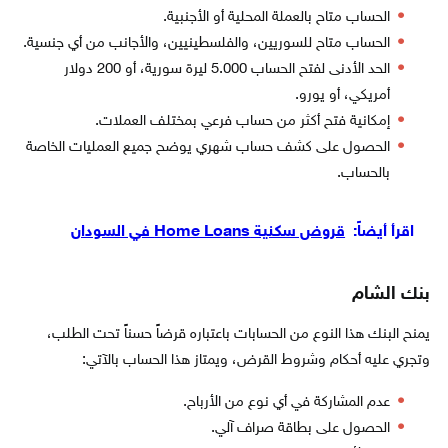
الحساب متاح بالعملة المحلية أو الأجنبية.
الحساب متاح للسوريين، والفلسطينيين، والأجانب من أي جنسية.
الحد الأدنى لفتح الحساب 5.000 ليرة سورية، أو 200 دولار
أمريكي، أو يورو.
إمكانية فتح أكثر من حساب فرعي بمختلف العملات.
الحصول على كشف حساب شهري يوضح جميع العمليات الخاصة
بالحساب.
اقرأ أيضاً:
قروض سكنية Home Loans في السودان
بنك الشام
يمنح البنك هذا النوع من الحسابات باعتباره قرضاً حسناً تحت الطلب،
وتجري عليه أحكام وشروط القرض، ويمتاز هذا الحساب بالآتي:
عدم المشاركة في أي نوع من الأرباح.
الحصول على بطاقة صراف آلي.