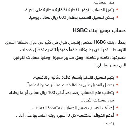
هذا الحساب.
يتميز الحساب بتوفير تغطية تكافلية مجانية على الحياة.
يمكن للعميل السحب بمقدار 600 ريال عماني يومياً.
حساب توفير بنك HSBC
يحظى بنك HSBC بحضور إقليمي قوي في كثير من دول منطقة الشرق
الأوسط، الأمر الذي بدا وكأنه دافعاً حقيقياً لتقديم أفضل خدمات
مصرفية، كاملة وشاملة، وفق معايير مميزة، ومنها حسابات التوفير،
التي تتميز بما يلي:
يتيح للعميل التمتع بأسعار فائدة مثالية وتنافسية.
يحصل العميل على بطاقة خصم مباشر مقبولة عالمياً.
يتطلب فتح الحساب رصد بحد أدنى 100 ريال عماني أو ما يعادله
من العملات الأخرى.
يُصنّف الحساب ضمن الحسابات متعددة العملات.
تُدفع الفوائد المكتسبة كل 3 أشهر، ويتم احتسابها على أدنى
رصيد.