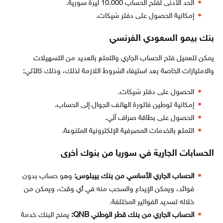
الحد الأدنى لفتح الحساب 10.000 ليرة سورية.
إمكانية الحصول على دفتر شيكات.
بنك بيمو السعودي الفرنسي
يمكن للعميل فتح الحساب الجاري والتمتع بالعديد من التسهيلات
والامتيازات الخاصة بعد استيفاء الشروط اللازمة لذلك، وذلك كالآتي:
الحصول على دفتر شيكات.
إمكانية توطين فاتورة الهاتف الجوال إلى الحساب.
الحصول على بطاقة صراف آلي.
التمتع بالخدمات المصرفية الإلكترونية المتنوعة.
الحسابات الجارية في سوريا من بنوك أخرى
الحساب الجاري الأساسي من بنك بيبلوس:
وهو حساب بدون
فوائد، ويمكن الإيداع والسحب منه في أي وقت، ويمكن من
خلاله تسديد الفواتير المختلفة.
الحساب الجاري من بنك قطر الوطني QNB:
يمنح البنك خدمة