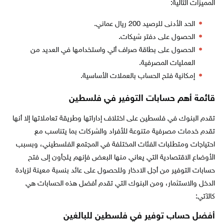
المميزات التالية:
الحد الأدنى للرصيد 200 ريال عماني.
الحصول على دفتر شيكات.
الحصول على بطاقة صراف ألي واستخدامها في العديد من
العمليات المصرفية.
إمكانية فتح الحساب بالعملات الأساسية.
قائمة أهم حسابات التوفير في فلسطين
تقدم البنوك في فلسطين على اختلاف إداراتها وطريقة تعاملاتها إلا أنها
تقدم خدمات مصرفية متنوعة للأفراد والشركات بما يتناسب مع
احتياجات ومتطلبات الفئات المختلفة في المجتمع الفلسطيني، وبسبب
الأوضاع الاقتصادية التي يعاني منها البعض فإنهم يلجأون إلى فتح
حسابات التوفير من أجل الادخار وللحصول على عائد بنسبة معينة لزيادة
الدخل والاستثمار، ومن البنوك التي تقدم أفضل هذه الحسابات هي
كالآتي:
أفضل حساب توفير في فلسطين للبالغين