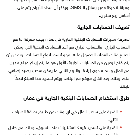
البنك، والحصول على بطاقة الخصم المباشر، إدارة الحساب إلكترونياً،
ومراقبة حركاته عبر رسائل الـ SMS، ويذكر أن سداد الأرباح يتم على
أساس ربع سنوي.
تعريف الحسابات الجارية
لمعرفة مميزات الحسابات البنكية الجارية في عمان يجب معرفة ما هو
الحساب الجاري؛ فالحساب الجاري هو أحد الحسابات البنكية التي يمكن
لجميع فئات العملاء الحصول عليه، فهو أبسط أنواع الحسابات، ويمكن أن
يتم فتح نوعين من الحسابات الجارية، الأول هو ما يتم إيداع مبلغ معين
من المال وسحبه دون زيادة، والنوع الثاني ما يمكن سحب رصيد إضافي
منه، وذلك بعد اتفاق موقع مع البنك، ويتم تسديد هذا المبلغ لاحقاً
للبنك.
طرق استخدام الحسابات البنكية الجارية في عمان
القدرة على سحب المال في أي وقت عن طريق بطاقة الصراف
الآلي.
القدرة على تسديد قيمة المشتريات عند التسوق، وذلك من خلال