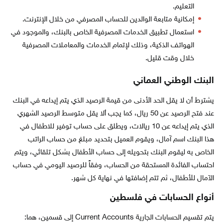
التعليم.
إمكانية متابعة الوالدين للحساب المصرفي من خلال الإنترنت.
استعمال تطبيق الخدمات المصرفية الخاص بالبنك، والموجود في
الهواتف الذكية، وذلك لإتمام الخدمات والمعاملات المصرفية
خلال وقت قليل.
البنك الوطني العماني
يشترط أن لا يقل الحد الأدنى من قيمة الرصيد الذي يتم إيداعه في البنك
عند فتح الرصيد عن 50 ريال، كما يجب ألا يقل متوسط الرصيد الشهري
الذي يتم إيداعه عن 10 ريالات، ويطلق على حساب توفير للاطفال في
هذا البنك اسم آمال، ويقوم العميل بتحديد مبلغ من حساب الراتب
الخاص به ليقوم البنك بتحويله إلى حساب الأطفال بشكل تلقائي، ويتم
احتساب الفائدة المستحقة من الحساب، وفقاً للرصيد اليومي في حساب
الآمال للأطفال، ثم تتم إضافتها في نهاية كل شهر.
أنواع الحسابات في فلسطين
يتم تقسيم الحسابات الجارية Current Accounts إلى قسمين، هما: