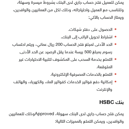
يمكن للعميل فتح حساب جاري لدى البنك بشروط ميسرة وسهلة،
وتتناسب مع العميل واحتياجاته، وذلك لكل من العمانيين والوافدين،
ويمتاز الحساب بالآتي:
الحصول على دفتر شيكات.
اشتراط تحويل الراتب إلى البنك.
الحد الأدنى لمبلغ فتح الحساب 200 ريال عماني، ويتم احتساب
رسوم بمبلغ 500 بيسة عندما يقل الرصيد عن الحد الأدنى.
التمتع بخدمة السحب على المكشوف لتلبية الاحتياجات غير
المتوقعة.
التمتع بالخدمات المصرفية الإلكترونية.
إمكانية دفع فواتير الخدمات كفواتير الماء، والكهرباء، والهاتف
والإنترنت
بنك HSBC
يمكن فتح حساب جاري لدى البنك سهولة، Approvedوذلك للعمانيين
والوافدين، ويمكن التمتع بالمميزات التالية: