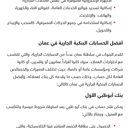
الأجهزة الإلكترونية المتوفرة في بعض المحلات التجارية.
إمكانية تسديد فواتير الخدمات العامة، كفواتير الماء والكهرباء
والهاتف، والإنترنت.
إمكانية استخدامه في جميع الحركات المصرفية، كالسحب والإيداع
والتحويل.
أفضل الحسابات البنكية الجارية في عمان
تقدم البنوك في سلطنة عمان عدداً من الحسابات الجارية، والتي تتناسب
مع احتياجات العملاء، سواء كانوا أفراداً عمانيين أو وافدين، أو كانوا
شركات ومؤسسات عامة أو خاصة، حيث تختلف المميزات والخصائص
العامة لكل حساب، وذلك حسب ما يقدمه كل بنك لعملائه، وأفضل
الحسابات البنكية الجارية في عمان كالتالي:
بنك أبوظبي الأول
يمكن فتح حساب في بنك أبو ظبي بعد استيفاء شروط ميسرة وتتناسب
مع العميل، ويمتاز بالآتي:
الحصول على بطاقة الخصم المباشر فيزا الكلاسيكية، والتي