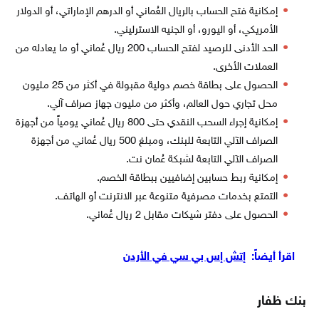
إمكانية فتح الحساب بالريال العُماني أو الدرهم الإماراتي، أو الدولار
الأمريكي، أو اليورو، أو الجنيه الاسترليني.
الحد الأدنى للرصيد لفتح الحساب 200 ريال عُماني أو ما يعادله من
العملات الأخرى.
الحصول على بطاقة خصم دولية مقبولة في أكثر من 25 مليون
محل تجاري حول العالم، وأكثر من مليون جهاز صراف آلي.
إمكانية إجراء السحب النقدي حتى 800 ريال عُماني يومياً من أجهزة
الصراف الآلي التابعة للبنك، ومبلغ 500 ريال عُماني من أجهزة
الصراف الآلي التابعة لشبكة عُمان نت.
إمكانية ربط حسابين إضافيين ببطاقة الخصم.
التمتع بخدمات مصرفية متنوعة عبر الانترنت أو الهاتف.
الحصول على دفتر شيكات مقابل 2 ريال عُماني.
اقرأ أيضاً:
إتش إس بي سي في الأردن
بنك ظفار