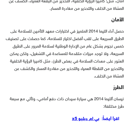
أمان، مثل: كاميرا الرؤية الخلفية، التحذير من البقعة العمياء، الكشف عن
المشاة من الخلف والتحذير من مغادرة المسار.
الأمان
حصل أداء التيما 2014 المتميز في اختبارات معهد التأمين للسلامة على
الطرق السريعة على لقب أفضل اختيار للسلامة، كما حصلت على تصنيف
خمس نجوم بشكل عام من الإدارة الوطنية لسلامة المرور على الطرق
السريعة، ولا توجد ميزات متقدمة للمساعدة في التشغيل، ولكن يمكن
العثور على معدات السلامة في بعض الطرز، مثل كاميرا الرؤية الخلفية
والتحذير من النقطة العمياء والتحذير من مغادرة المسار والكشف عن
المشاة من الخلف.
الطرز
نيسان ألتيما 2014 هي سيارة سيدان ذات دفع أمامي، وتأتي مع سبعة
طرز مختلفة:
اقرأ أيضاً:
بي ام دبليو x5