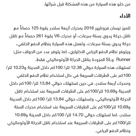
من خلو هذه السيارة من هذه المشكلة قبل شرائها.
الأداء
تتميز نيسان فرونتيير 2016 بمحرك أربعة سلندر بقوة 125 حصاناً مع
ناقل حركة يدوي بستة سرعات، أو محرك V6 بقوة 261 حصاناً مع ناقل
حركة يدوي بستة سرعات، وتعمل هذه السيارة بنظام الدفع الخلفي،
ويتوفر نظام الدفع الرباعي الاختياري، كما يتوفر عدد من الحواف مثل:
Runner وSL المزودة بناقل الحركة الأوتوماتيكي فقط.
تستهلك هذه السيارة حوالي 12.38 لتر/ 100كم داخل المدينة و10.23 لتر/
100كم على الطرقات السريعة في حال استخدام نظام الدفع الخلفي
ومحرك أربعة سلندر، في حين تستهلك حوالي 13.84 لتر/ 100كم داخل
المدينة و10.69 لتر/100كم على الطرقات السريعة عند استخدام ناقل
الحركة الأوتوماتيكي، وتستهلك حوالي 13.84 لتر/ 100كم داخل المدينة
و10.69 لتر/100كم على الطرقات السريعة عند استخدام محرك الستة
سلندر، كما تستهلك حوالي 14.70 لتر/ 100كم داخل المدينة و10.69
لتر/100كم على الطرقات السريعة عند استخدام ناقل الحركة الأوتوماتيكي
ونظام الدفع الرباعي.