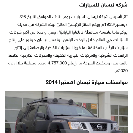
شركة نيسان للسيارات
تمّ تأسيس شركة نيسان للسيارات يوم الثلاثاء الموافق لتاريخ 26/
ديسمبر/1933م ويقع المقرّ الرئيسيّ الحاليّ لهذه الشركة في مدينة
يوكوهاما عاصمة محافظة كاناغاوا اليابانيّة، وهي واحدة من أكبر شركات
السيّارات في العالم خلال الوقت الراهن، وتعمل نيسان موتور على إنتاج
سيّارات الركّاب المختلفة بما فيها السيّارات الفاخرة بالإضافة إلى إنتاج
الرافعات الشوكيّة والمركبات التجاريّة الخفيفة والمحرّكات الخارجيّة الخاصّة
بالقوارب، وتمكّنت الشركة من إنتاج 4,757,000 وحدة مختلفة خلال عام
2020م.
مواصفات سيارة نيسان اكستيرا 2014