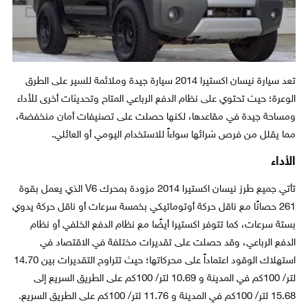
تعد سيارة نيسان اكستيرا 2014 سيارة جيدة وملائمة للسير على الطرق
الوعرة؛ حيث تحتوي على نظام الدفع الرباعي المتاح وتحديثات أخرى للأداء
ومساحة جيدة في مقاعدها، لكنها حصلت على تصنيفات أمان منخفضة،
مما يقلل من فرص شرائها سواءاً للاستخدام اليومي أو العائلي.
الأداء
تأتي جميع طرز نيسان اكستيرا 2014 مزودة بمحرك V6 الذي يعمل بقوة
261 حصانًا مع ناقل حركة أوتوماتيكي بخمسة سرعات أو ناقل حركة يدوي
بستة سرعات، كما تتوفر اكستيرا أيضًا مع نظام الدفع الخلفي أو نظام
الدفع الرباعي، وقد حصلت على تقديرات مختلفة في الاقتصاد في
استهلاك الوقود اعتماداً على محركاتها؛ حيث تتراوح التقديرات بين 14.70
لتر/ 100كم في المدينة و 10.69 لتر/ 100كم على الطريق السريع إلى
15.68 لتر/ 100كم في المدينة و 11.76 لتر/ 100كم على الطريق السريع.