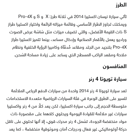
الطرز
تأتي سيارة نيسان اكستيرا 2014 في ثلاثة طرز: X و S و Pro-4X
ويمكنك تجاوز الطراز الأساسي وقائمة ميزاته الرائعة واختيار اكستيرا طراز
S ذات القيمة الأفضل، والتي تضيف ميزات مثل شاشة عرض الصوت
وراديو يعمل بالأقمار الصناعية وإدخال مساعد، بينما تتميز اكستيرا طراز
Pro-4X بتنجيد من الجلد ومقاعد مُدفّأة وكاميرا الرؤية الخلفية ونظام
ملاحة ومقعد الراكب المسطح الذي يساعد على زيادة مساحة الشحن.
المنافسون
سيارة تويوتا 4 رنر
تعد سيارة تويوتا 4 رنر 2014 واحدة من سيارات الدفع الرباعي الملائمة
للسير على الطرق الوعرة في فئة السيارات الرياضية متعددة الاستخدامات
متوسطة الحجم إلى جانب سيارة اكستيرا، لكن يعد كلاً من 4 رنر واكستيرا
سيارات غير ملائمة للقيادة اليومية ويحتوي كلاهما على مقصورة ذات
مواد منخفضة الجودة، تشمل 4 رنر محرك قوي، إلا أنها تحتوي على ناقل
حركة أوتوماتيكي غير فعال ودرجات أمان وموثوقية منخفضة ، كما يعد