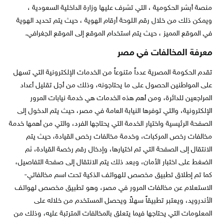
منصة أبشر الحكومية ، التي تشرف عليها وزارة الداخلية السعودية ،
ويمكن ذلك من خلال رقم اللوحة أرقام الهوية ، حيث يتم تحديد الهوية
في الموقع المميز ، حيث يتم استخدام الموقع إلى الموقع الجغرافي.
معرفة المخالفات في مصر
تقدم الحكومة المصرية عدداً متنوعاً من الخدمات الإلكترونية التي تسهل
على المواطنين الحصول على ما يحتاجونه، وذلك من أجل تقليل أعداد
المراجعين للدائرة، ومن أهم هذه الخدمات هي خدمة نيابات المرور
الإلكترونية، والتي توفرها النيابة العامة في مصر، حيث يتم الدخول إلى
الصفحة الرئيسية واختيار الخدمة التي يحتاجها الفرد، والتي من أهمها خدمة
مخالفات رخص المركبات، وخدمة مخالفات رخص القيادة، حيث يتم
الانتقال إلى الصفحة التي تم اختيارها، وإدخال رقم رخصة القيادة، ثم
الضغط على اختبار الأمان، وبعد ذلك يتم الانتقال إلى صفحة التفاصيل،
كما تم إطلاق تطبيق مخصص للهواتف الذكية تحت اسم مخالفاتي-
الاستعلام عن مخالفات المرور في مصر، وهو تطبيق مخصص لهواتف
الأندرويد، ويعتبر تطبيقاً سهلاً ويحصل المستخدم من خلاله على
المعلومات التي يحتاجها فيما يتعلق بالمخالفات المترتبة عليه، وذلك من