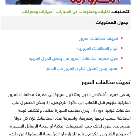
التصنيف:
|
تقنيات ومعلومات عن السيارات
سيارات ومحركات
جدول المحتويات
تعريف مخالفات المرور
أنواع المخالفات المرورية
طرق معرفة مخالفات المرور في بعض الدول العربية
أهمية ودور تفعيل قانون المرور في العالم
تعريف مخالفات المرور
يسعى جميع الأشخاص الذين يمتلكون سيارة إلى معرفة مخالفات المرور
المترتبة عليهم قبل الذهاب إلى دائرة الترخيص، إذ يمكن الحصول على
مخالفات غيابية دون أن يدري صاحب السيارة بذلك، وتختلف قيمة
المخالفة حسب نوعها وضررها، ولمعرفة هذه المخالفات فإن كل دولة
تقديم عدة طرق لذلك منها التطبيقات الذكية أو خدمة الرسائل القصيرة،
أو موقع إلكتروني حكومي تابع للوزارة أو المؤسسة المسؤولة عن ذلك،