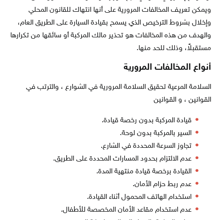
ويمكن تعريف المخالفات المرورية على أنها انتهاك للقانون المحلي
وإخلال بشروط الترخيص الذي يسمح بقيادة السيارة على الطريق العام،
والهدف من هذه المخالفات هو تحذير مالك المركبة أو سائقها من تكرارها
مستقبلاً، وذلك للحد منها.
أنواع المخالفات المرور
ية
السلامة المرعية تحقيق السلامة المرورية في الشوارع ، والترتب في
القوانين ، و القوانين
قيادة المركبة بدون رخصة قيادة.
السير بالمركبة بدون لوحة.
تجاوز السرعة المحددة في الشارع.
عدم الالتزام بحدود المسارات المحددة على الطريق.
القيادة برخصة قيادة منتهية المدة.
عدم ربط حزام الأمان.
استخدام الهاتف المحمول أثناء القيادة.
عدم استخدام مقاعد الأمان المخصصة للأطفال.