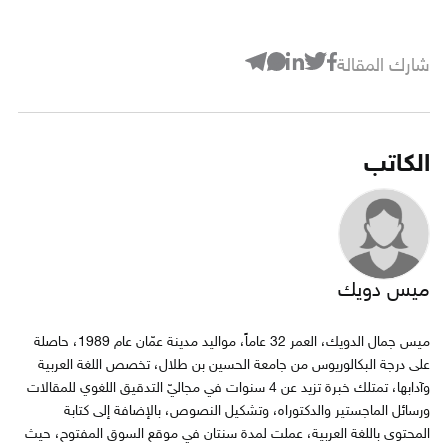
شارك المقالة
الكاتب
ميس دويك
ميس جمال الدويك، العمر 32 عاماً، مواليد مدينة عمّان عام 1989، حاصلة
على درجة البكالوريوس من جامعة الحسين بن طلال، تخصص اللغة العربية
وآدابها، تمتلك خبرة تزيد عن 4 سنوات في مجاليّ التدقيق اللغوي للمقالات
ورسائل الماجستير والدكتوراه، وتشكيل النصوص، بالإضافة إلى كتابة
المحتوى باللغة العربية، عملت لمدة سنتان في موقع السوق المفتوح، حيث