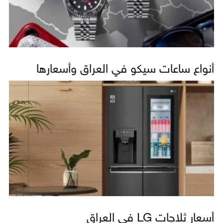
أنواع ساعات سيكو في العراق وأسعارها
أسعار ثلاجات LG في العراق