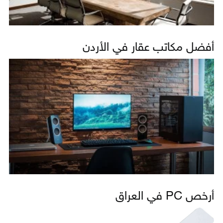
أفضل مكاتب عقار في الأردن
أرخص PC في العراق