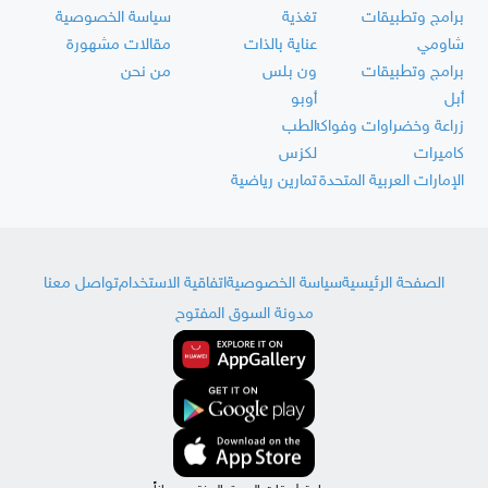
برامج وتطبيقات
تغذية
سياسة الخصوصية
شاومي
عناية بالذات
مقالات مشهورة
برامج وتطبيقات
ون بلس
من نحن
أبل
أوبو
زراعة وخضراوات وفواكه
الطب
كاميرات
لكزس
الإمارات العربية المتحدة
تمارين رياضية
الصفحة الرئيسية
سياسة الخصوصية
اتفاقية الاستخدام
تواصل معنا
مدونة السوق المفتوح