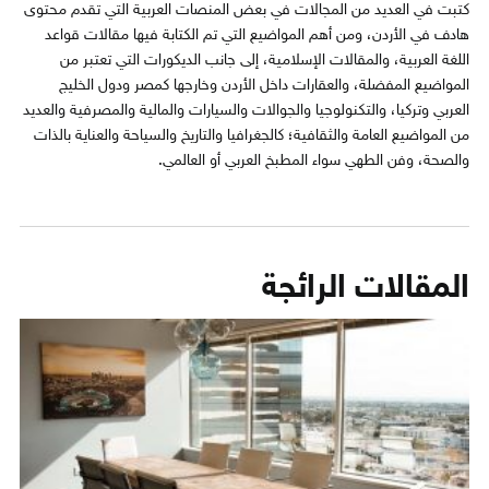
كتبت في العديد من المجالات في بعض المنصات العربية التي تقدم محتوى
هادف في الأردن، ومن أهم المواضيع التي تم الكتابة فيها مقالات قواعد
اللغة العربية، والمقالات الإسلامية، إلى جانب الديكورات التي تعتبر من
المواضيع المفضلة، والعقارات داخل الأردن وخارجها كمصر ودول الخليج
العربي وتركيا، والتكنولوجيا والجوالات والسيارات والمالية والمصرفية والعديد
من المواضيع العامة والثقافية؛ كالجغرافيا والتاريخ والسياحة والعناية بالذات
والصحة، وفن الطهي سواء المطبخ العربي أو العالمي.
المقالات الرائجة