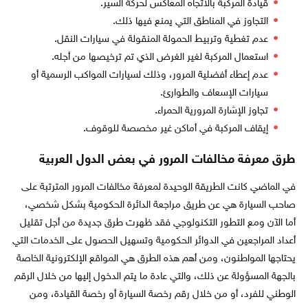
قيادة المركبة بالاتجاه المعاكس لحركة السير.
التجاوز في المناطق التي يمنع فيها ذلك.
عدم تغطية وتربيط الحمولة المنقولة في سيارات النقل.
استعمال المركبة لغير الغرض الذي تم ترخيصها من أجله.
عدم إعطاء أفضلية المرور، وذلك لسيارات المواكب الرسمية أو
سيارات الإسعاف والطوارئ.
تجاوز الإشارة المرورية الحمراء.
إيقاف المركبة في أماكن غير مخصصة للوقوف.
طرق معرفة مخالفات المرور في بعض الدول العربية
في الماضي كانت الطريقة الوحيدة لمعرفة مخالفات المرور المترتبة على
صاحب السيارة هي عن طريق مراجعة الدائرة الحكومية بشكل شخصي،
أما الآن ومع التطور التكنولوجي فقد ظهرت طرق جديدة من أجل تقليل
أعداد المراجعين في الدوائر الحكومية وتسهيل الحصول على الخدمات التي
يحتاجها المواطنون، ومن أهم هذه الطرق هي المواقع الإلكترونية الخاصة
بالجهة المسؤولة عن ذلك، والتي عادة ما يتم الدخول إليها من خلال الرقم
الوطني للفرد، أو من خلال رقم رخصة السيارة أو رخصة القيادة، ومن