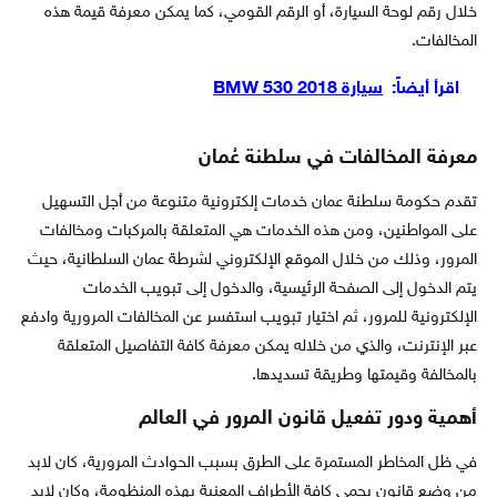
خلال رقم لوحة السيارة، أو الرقم القومي، كما يمكن معرفة قيمة هذه
المخالفات.
اقرأ أيضاً:
سيارة BMW 530 2018
معرفة المخالفات في سلطنة عُمان
تقدم حكومة سلطنة عمان خدمات إلكترونية متنوعة من أجل التسهيل
على المواطنين، ومن هذه الخدمات هي المتعلقة بالمركبات ومخالفات
المرور، وذلك من خلال الموقع الإلكتروني لشرطة عمان السلطانية، حيث
يتم الدخول إلى الصفحة الرئيسية، والدخول إلى تبويب الخدمات
الإلكترونية للمرور، ثم اختيار تبويب استفسر عن المخالفات المرورية وادفع
عبر الإنترنت، والذي من خلاله يمكن معرفة كافة التفاصيل المتعلقة
بالمخالفة وقيمتها وطريقة تسديدها.
أهمية ودور تفعيل قانون المرور في العالم
في ظل المخاطر المستمرة على الطرق بسبب الحوادث المرورية، كان لابد
من وضع قانون يحمي كافة الأطراف المعنية بهذه المنظومة، وكان لابد