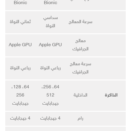
Bionic
Bionic
سداسي
سرعة المعالج
ثماني النواة
النواة
معالج
Apple GPU
Apple GPU
الجرافيك
سرعة معالج
رباعي النواة
رباعي النواة
الجرافيك
64، 128،
64، 256،
الذاكرة
الداخلية
512
256
جيجابايت
جيجابايت
رام
4 جيجابايت
4 جيجابايت