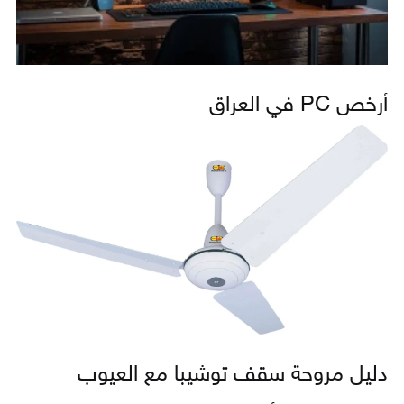
أرخص PC في العراق
دليل مروحة سقف توشيبا مع العيوب