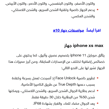
واللون الأصفر، واللون البنفسجي، واللون الأحمر، واللون الأبيض.
يدعم الجهاز خاصية وتقنية الشحن السريع، والشحن اللاسلكي،
والشحن العكسي.
اقرأ أيضاً:
مواصفات جهاز a10
iphone xs max جهاز
يتألق موبايل iphone 11 بتصميم عصري وأنيق، كما يحتوي على
خصائص إضافية تختلف عن الإصدارات السابقة، ومن أبرز مميزات هذا
الجهاز نشير لها على النحو التالي:
تطوير خاصية Face Unlock إذ أصبحت تعمل بسرعة وكفاءة
بسبب دعمها True Depth عن طريق الكاميرا الأمامية.
تدعم بطارية الجوال الشحن السريع، والشحن اللاسلكي، ويمكنها
شحن 50% من البطارية خلال 30 دقيقة فقط.
يعد الجوال مضاد للماء، والغبار بشهادة IP68.