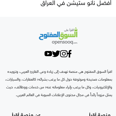
أفضل نانو ستيشن في العراق
اقرأ السوق المفتوح هي منصة تهدف إلى زيادة وعي القارئ العربي، وتزويده
بمعلومات صحيحة وموثوقة حول كل ما يرغب بشرائه؛ كالعقارات، والسيارات،
والإلكترونيات، وكل ما يرغب بإثراء معلوماته عنه؛ من خدمات ووظائف، حيث
يمثل مزوداً رائداً في مجال محتوى الإعلانات المبوبة في العالم العربي.
منصة أقرأ
عن منصة أقرأ