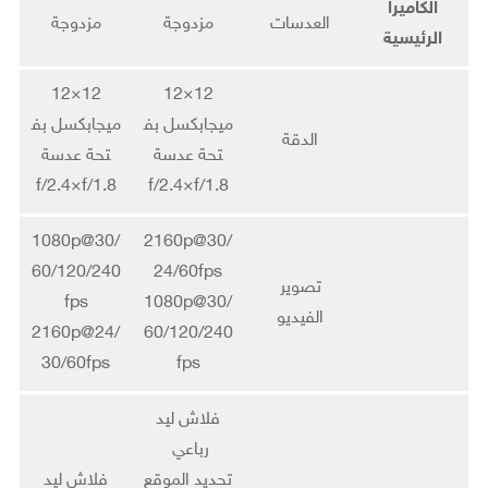
الكاميرا
العدسات
مزدوجة
مزدوجة
الرئيسية
12×12
12×12
ميجابكسل بف
ميجابكسل بف
الدقة
تحة عدسة
تحة عدسة
f/2.4×f/1.8
f/2.4×f/1.8
1080p@30/
2160p@30/
60/120/240
24/60fps
تصوير
fps
1080p@30/
الفيديو
2160p@24/
60/120/240
30/60fps
fps
فلاش ليد
رباعي
تحديد الموقع
فلاش ليد