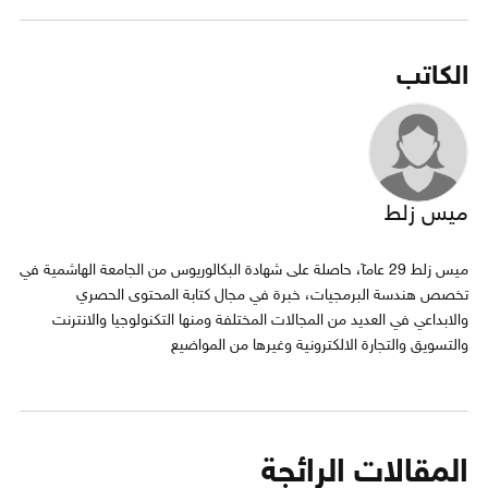
الكاتب
ميس زلط
ميس زلط 29 عامآ، حاصلة على شهادة البكالوريوس من الجامعة الهاشمية في
تخصص هندسة البرمجيات، خبرة في مجال كتابة المحتوى الحصري
والابداعي في العديد من المجالات المختلفة ومنها التكنولوجيا والانترنت
والتسويق والتجارة الالكترونية وغيرها من المواضيع
المقالات الرائجة