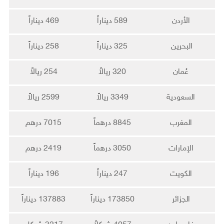
الأردن
589 ديناراً
469 ديناراً
البحرين
325 ديناراً
258 ديناراً
عُمان
320 ريالاً
254 ريالاً
السعودية
3349 ريالاً
2599 ريالاً
المغرب
8845 درهماً
7015 درهم
الإمارات
3050 درهماً
2419 درهم
الكويت
247 ديناراً
196 ديناراً
الجزائر
173850 ديناراً
137883 ديناراً