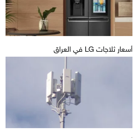
أسعار ثلاجات LG في العراق