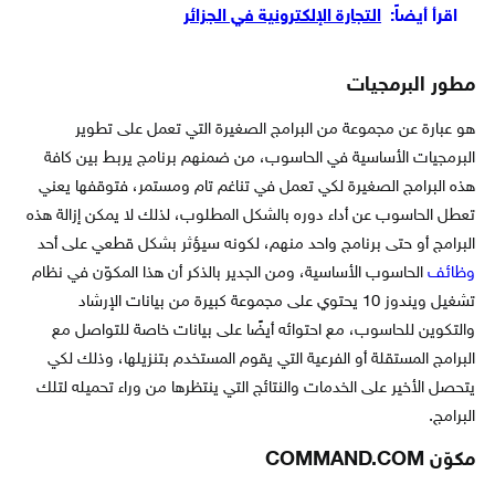
اقرأ أيضاً:
التجارة الإلكترونية في الجزائر
مطور البرمجيات
هو عبارة عن مجموعة من البرامج الصغيرة التي تعمل على تطوير
البرمجيات الأساسية في الحاسوب، من ضمنهم برنامج يربط بين كافة
هذه البرامج الصغيرة لكي تعمل في تناغم تام ومستمر، فتوقفها يعني
تعطل الحاسوب عن أداء دوره بالشكل المطلوب، لذلك لا يمكن إزالة هذه
البرامج أو حتى برنامج واحد منهم، لكونه سيؤثر بشكل قطعي على أحد
وظائف
الحاسوب الأساسية، ومن الجدير بالذكر أن هذا المكوّن في نظام
تشغيل ويندوز 10 يحتوي على مجموعة كبيرة من بيانات الإرشاد
والتكوين للحاسوب، مع احتوائه أيضًا على بيانات خاصة للتواصل مع
البرامج المستقلة أو الفرعية التي يقوم المستخدم بتنزيلها، وذلك لكي
يتحصل الأخير على الخدمات والنتائج التي ينتظرها من وراء تحميله لتلك
البرامج.
مكوّن COMMAND.COM