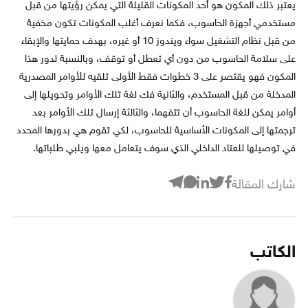
يعتبر ذلك المكون هو أحد المكونات القليلة التي يمكن رؤيتها من قبل
مستخدمي أجهزة الحاسوب، فكما نعرف أغلب المكونات تكون مخفية
من قبل نظام التشغيل سواء ويندوز 10 أو غيره، بهدف حمايتها والإبقاء
على سلامة الحاسوب من دون أي تعطل أو توقف، وبالنسبة لدور هذا
المكون فهو يقتصر على 3 خطوات فقط الأولى تلقيه للأوامر المصدرية
المدخلة من قبل المستخدم، والثانية فك لغة تلك الأوامر وتحويلها إلى
أوامر يمكن للغة الحاسوب أن تتفهما، والثالثة إرسال تلك الأوامر بعد
ترجمتها إلى المكونات الأساسية للحاسوب، لكي تقوم هي بدورها المحدد
في توصيلها للعتاد الداخلي الذي سوف يتعامل معها ويلبي طلباتها.
شارك المقالة
الكاتب