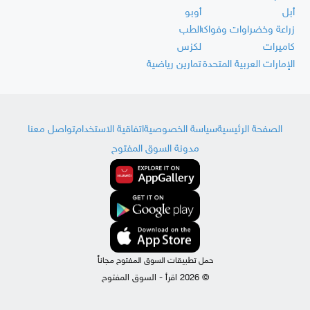
أبل
أوبو
زراعة وخضراوات وفواكه
الطب
كاميرات
لكزس
الإمارات العربية المتحدة
تمارين رياضية
الصفحة الرئيسية
سياسة الخصوصية
اتفاقية الاستخدام
تواصل معنا
مدونة السوق المفتوح
حمل تطبيقات السوق المفتوح مجاناً
© 2026 اقرأ - السوق المفتوح