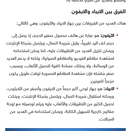
والتمتع بالعديد من المزايا الخاصة به.
الفرق بين الايباد والايفون
هناك العديد من الفروقات بين جهاز الايباد والآيفون، وهي كالتالي:
الآيفون:
هو عبارة عن هاتف محمول صغير الحجم، إذ يصل إلى
حجم كف اليد تقريباً، يقبل شريحة اتصال، ويتصل بشبكة الإنترنت
ويمكن تنزيل العديد من التطبيقات عليه، كما يمكن استخدامه
لمشاهدة مقاطع الفيديو والمقاطع الصوتية، ولكنه لا يدعم العديد
من الوسائط، ولا يمتلك مساحة كافية لتحميل الألعاب، وبسبب
صغر شاشته فإن مشاهدة المقاطع المصورة لوقت طويل يكون
مزعجاً للعينين.
الايباد:
هو جهاز لوحي أكبر حجماً من الايفون وأصغر من اللابتوب،
ويمكنه استقبال شريحة اتصال، ويتصل بشبكة الإنترنت، وينكت
تحميل الكثير من التطبيقات والألعاب عليه ويتم توصيله مع لوحة
مفاتيح خارجية لتسهيل الكتابة، ويمكن استخدامه في العديد من
المجالات.