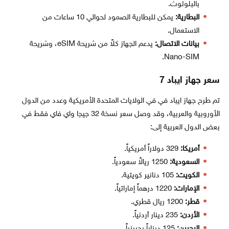
بالبلوتوث.
البطارية:
يمكن للبطارية الصمود لحوالي 10 ساعات من
الاستعمال.
بيانات الاتصال:
يدعم الجهاز كلاً من شريحة eSIM، وشريحة
Nano-SIM.
سعر جهاز ايباد 7
تم طرح جهاز ايباد في في الولايات المتحدة الأمريكية وعدد من الدول
الأوروبية والعربية، وقد وصل سعر نسخة 32 جيجا واي فاي فقط في
بعض الدول العربية إلى:
أمريكا:
329 دولاراً أمريكياً.
السعودية:
1250 ريالاً سعودياً.
الكويت:
105 دنانير كويتية.
الإمارات:
1220 درهماً إماراتياً.
قطر:
1200 ريال قطري.
الأردن:
235 دينار أردنياً.
البحرين:
125 ديناراً بحرينياً.