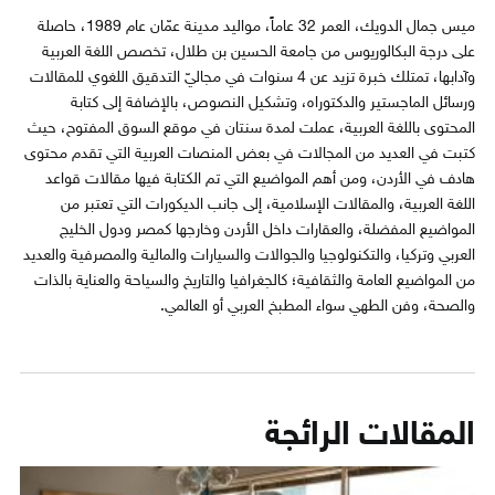
ميس جمال الدويك، العمر 32 عاماً، مواليد مدينة عمّان عام 1989، حاصلة
على درجة البكالوريوس من جامعة الحسين بن طلال، تخصص اللغة العربية
وآدابها، تمتلك خبرة تزيد عن 4 سنوات في مجاليّ التدقيق اللغوي للمقالات
ورسائل الماجستير والدكتوراه، وتشكيل النصوص، بالإضافة إلى كتابة
المحتوى باللغة العربية، عملت لمدة سنتان في موقع السوق المفتوح، حيث
كتبت في العديد من المجالات في بعض المنصات العربية التي تقدم محتوى
هادف في الأردن، ومن أهم المواضيع التي تم الكتابة فيها مقالات قواعد
اللغة العربية، والمقالات الإسلامية، إلى جانب الديكورات التي تعتبر من
المواضيع المفضلة، والعقارات داخل الأردن وخارجها كمصر ودول الخليج
العربي وتركيا، والتكنولوجيا والجوالات والسيارات والمالية والمصرفية والعديد
من المواضيع العامة والثقافية؛ كالجغرافيا والتاريخ والسياحة والعناية بالذات
والصحة، وفن الطهي سواء المطبخ العربي أو العالمي.
المقالات الرائجة