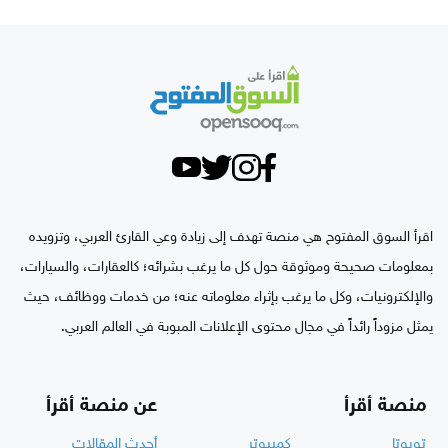
اقرأ السوق المفتوح هي منصة تهدف إلى زيادة وعي القارئ العربي، وتزويده
بمعلومات صحيحة وموثوقة حول كل ما يرغب بشرائه؛ كالعقارات، والسيارات،
والإلكترونيات، وكل ما يرغب بإثراء معلوماته عنه؛ من خدمات ووظائف، حيث
يمثل مزوداً رائداً في مجال محتوى الإعلانات المبوبة في العالم العربي.
منصة أقرأ
عن منصة أقرأ
تويوتا
كمبيوتر
أحدث المقالات