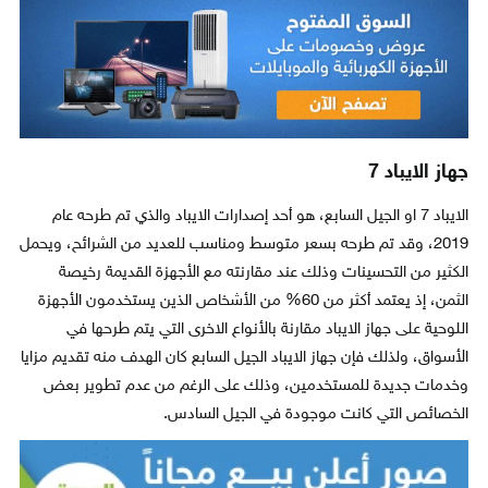
جهاز الايباد 7
الايباد 7 او الجيل السابع، هو أحد إصدارات الايباد والذي تم طرحه عام
2019، وقد تم طرحه بسعر متوسط ومناسب للعديد من الشرائح، ويحمل
الكثير من التحسينات وذلك عند مقارنته مع الأجهزة القديمة رخيصة
الثمن، إذ يعتمد أكثر من 60% من الأشخاص الذين يستخدمون الأجهزة
اللوحية على جهاز الايباد مقارنة بالأنواع الاخرى التي يتم طرحها في
الأسواق، ولذلك فإن جهاز الايباد الجيل السابع كان الهدف منه تقديم مزايا
وخدمات جديدة للمستخدمين، وذلك على الرغم من عدم تطوير بعض
الخصائص التي كانت موجودة في الجيل السادس.