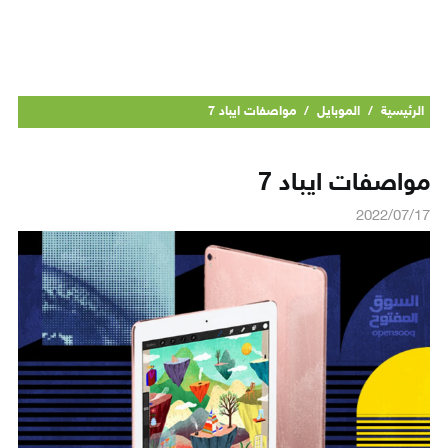
الرئيسية
/
الموبايل
/
مواصفات ايباد 7
مواصفات ايباد 7
2022/07/17