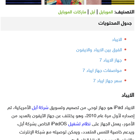
التصنيف:
|
|
الموبايل
أبل
ماركات الموبايل
جدول المحتويات
الايباد
الفرق بين الايباد والايفون
جهاز الايباد 7
مواصفات جهاز ايباد 7
سعر جهاز ايباد 7
الايباد
الايباد iPad هو جهاز لوحي من تصميم وتسويق
شركة أبل
الأمريكية، تم
إصداره لأول مرة عام 2010، وهو يختلف عن جهاز الآيفون بالعديد من
الأمور، يعمل الجهاز على
نظام تشغيل
iPadOS الخاص بشركة أبل،
ويدعم خاصية اللمس المتعدد، ويمكن توصيله مع شبكة الإنترنت