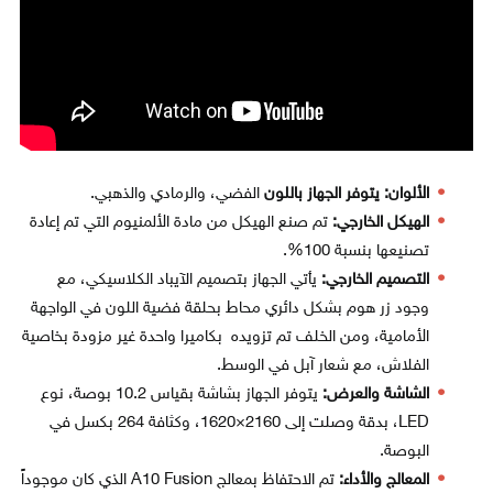
الألوان: يتوفر الجهاز باللون
الفضي، والرمادي والذهبي.
الهيكل الخارجي:
تم صنع الهيكل من مادة الألمنيوم التي تم إعادة
تصنيعها بنسبة 100%.
التصميم الخارجي:
يأتي الجهاز بتصميم الآيباد الكلاسيكي، مع
وجود زر هوم بشكل دائري محاط بحلقة فضية اللون في الواجهة
الأمامية، ومن الخلف تم تزويده بكاميرا واحدة غير مزودة بخاصية
الفلاش، مع شعار آبل في الوسط.
الشاشة والعرض:
يتوفر الجهاز بشاشة بقياس 10.2 بوصة، نوع
LED، بدقة وصلت إلى 2160×1620، وكثافة 264 بكسل في
البوصة.
المعالج والأداء:
تم الاحتفاظ بمعالج A10 Fusion الذي كان موجوداً