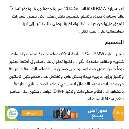
تعد سيارة BMW الفئة السابعة 2014 سيارة فخمة جيدة، وتوفر تسارعاً
عالياً ومناورة جيدة، وتتمتع بتصميم داخلي فخم، لكن بعض السيارات
تتفوق عليها من حيث الأداء والداخلية، وعلى ذلك نشير إلى أبرز
مواصفاتها على النحو التالي:
التصميم
تتميز سيارة BMW الفئة السابعة 2014 بمقاعد جلدية متميزة ولمسات
خشبية ومقاعد متعددة الألوان، لكنها تحتوي على صندوق أمتعة صغير
نوعاً ما، وتحتوي هذه السيارة على صفين من المقاعد الواسعة والمريحة،
وتتميز برؤية خارجية جيدة بشكل عام، وتشتمل على مجموعتين كاملتين
من موصلات مقعد الأطفال لاتش في مقاعد الصف الثاني الخارجية،
بالإضافة إلى نظام معلومات وترفيه iDrive قياسي يحتوي على عناصر
تحكم سهلة الاستخدام.