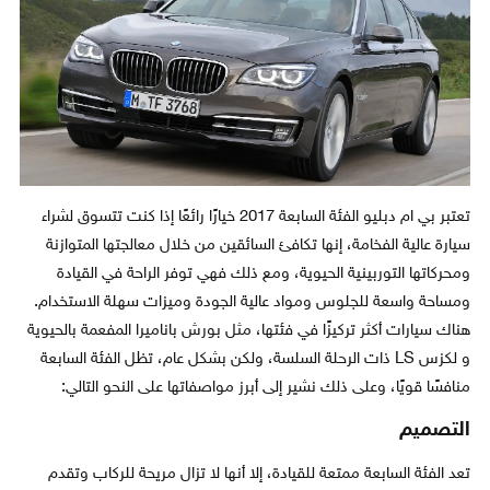
تعتبر بي ام دبليو الفئة السابعة 2017 خيارًا رائعًا إذا كنت تتسوق لشراء
سيارة عالية الفخامة، إنها تكافئ السائقين من خلال معالجتها المتوازنة
ومحركاتها التوربينية الحيوية، ومع ذلك فهي توفر الراحة في القيادة
ومساحة واسعة للجلوس ومواد عالية الجودة وميزات سهلة الاستخدام.
هناك سيارات أكثر تركيزًا في فئتها، مثل بورش باناميرا المفعمة بالحيوية
و لكزس LS ذات الرحلة السلسة، ولكن بشكل عام، تظل الفئة السابعة
منافسًا قويًا، وعلى ذلك نشير إلى أبرز مواصفاتها على النحو التالي:
التصميم
تعد الفئة السابعة ممتعة للقيادة، إلا أنها لا تزال مريحة للركاب وتقدم