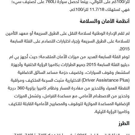
لتر/100كم على التوالي، بينما تحصل سيارة 760Li على تصنيف سيء؛
فهي تستهلك 11.7/18 لتر/100كم.
أنظمة الأمان والسلامة
لم تقم الإدارة الوطنية لسلامة النقل على الطرق السريعة أو معهد التأمين
للسلامة على الطرق السريعة بإجراء اختبارات التصادم على الفئة السابعة
2015.
توفر الفئة السابعة العديد من ميزات الأمان المتقدمة؛ حيث تُجهز بي ام
دبليو الفئة السابعة 2015 جميع الطرازات بكاميرا الرؤية الخلفية وأجهزة
استشعار وقوف السيارات، وتضيف حزمة مساعد السائق الاضافية
(Driver Assistance Plus) الاختيارية مثبت السرعة المتكيف ومراقبة
النقطة العمياء والتحذير من مغادرة المسار ونظام كاميرا بزاوية 360 درجة
وتحذير من الاصطدام الأمامي مع مساعدة الفرامل، وتشمل الميزات
الإضافية المساعدة الموازية للوقوف والمصابيح الأمامية القابلة للتكيف
وكاميرا الرؤية الليلية.
الطرز