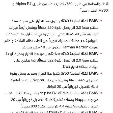
الأداء والفخامة في طراز ​​ 750i، كما يعد كلاً من طرازي Alpina B7 و
M760i الأعلى سعراً.
BMW الفئة السابعة i740:
يحتوي هذا الطراز على محرك ستة
سلندر سعة 3.0 لتر يعمل بقوة 320 حصاناً ويشمل أيضاً ميزات
قياسية، مثل التحكم التلقائي بالمناخ رباعي المناطق، فتحة سقف
بانورامية مع مظلة شمسية، تنجيداً من الجلد، نظام الملاحة ونظام
صوت Harman Kardon مكون من 16 مكبر صوت.
BMW الفئة السابعة xDrive e740:
يتميز هذا الطراز بمحرك أربعة
سلندر سعة 2.0 لتر يعمل بقوة 322 حصانًا، كما يحتوي على
ميزات مماثلة لطراز i740.
BMW الفئة السابعة i750:
يتميز هذا الطراز بمحرك يعمل بقوة
تصل إلى 445 حصاناً وتنجيداً من جلد Nappa ومقاعد أمامية
قابلة للتعديل كهربائياً في 20 اتجاهًا.
BMW الفئة السابعة Alpina B7 xDrive: يشمل هذا الطراز مقاعد
من جلد Nappa ومقاعد أمامية قابلة للتعديل كهربائياً في 20
اتجاهًا ومحرك V8 سعة 4.4 لتر يعمل بقوة 600 حصاناً.