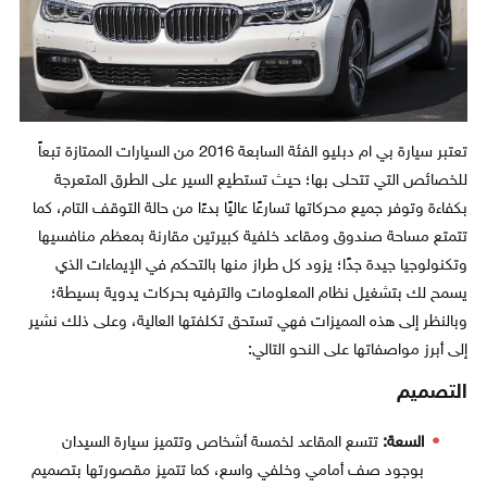
تعتبر سيارة بي ام دبليو الفئة السابعة 2016 من السيارات الممتازة تبعاً
للخصائص التي تتحلى بها؛ حيث تستطيع السير على الطرق المتعرجة
بكفاءة وتوفر جميع محركاتها تسارعًا عاليًا بدءًا من حالة التوقف التام، كما
تتمتع مساحة صندوق ومقاعد خلفية كبيرتين مقارنة بمعظم منافسيها
وتكنولوجيا جيدة جدًا؛ يزود كل طراز منها بالتحكم في الإيماءات الذي
يسمح لك بتشغيل نظام المعلومات والترفيه بحركات يدوية بسيطة؛
وبالنظر إلى هذه المميزات فهي تستحق تكلفتها العالية، وعلى ذلك نشير
إلى أبرز مواصفاتها على النحو التالي:
التصميم
السعة:
تتسع المقاعد لخمسة أشخاص وتتميز سيارة السيدان
بوجود صف أمامي وخلفي واسع، كما تتميز مقصورتها بتصميم