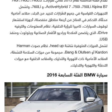
تقدم الفئة الخامسة لعام 2015 ثماني طرازات: 740i ،740Li ،740Ld
،ActiveHybrid 7 ،750i ،750Li Alpina B7 و 760Li، وتشمل
التجهيزات القياسية في جميع الطرازات تنجيد من الجلد، مقاعد أمامية
مدفّأة، التحكم في المناخ من أربعة مناطق منفصلة، أجهزة استشعار
لوقوف السيارات، كاميرا للرؤية الخلفية، نظام المعلومات والترفيه
iDrive، الذي يتضمن الملاحة وراديو الأقمار الصناعية وبلوتوث ومنفذ
USB.
تشمل الميزات المتوفرة شاشة head up، نظام صوت Harman
Kardon أو Bang & Olufsen، مجموعة من ميزات السلامة النشطة،
المقاعد الأمامية ذات التهوية والتدليك والمقاعد الخلفية مع ميزات
التدفئة والتهوية والتدليك.
سيارة BMW الفئة السابعة 2016