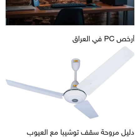
أرخص PC في العراق
دليل مروحة سقف توشيبا مع العيوب