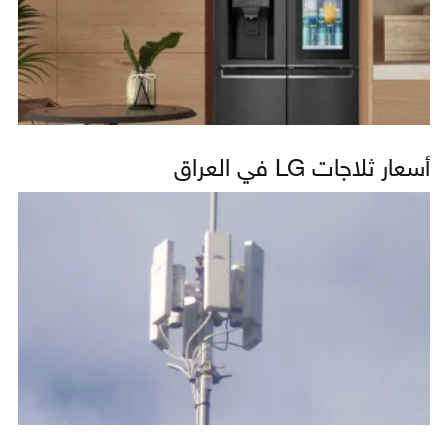
أسعار ثلاجات LG في العراق