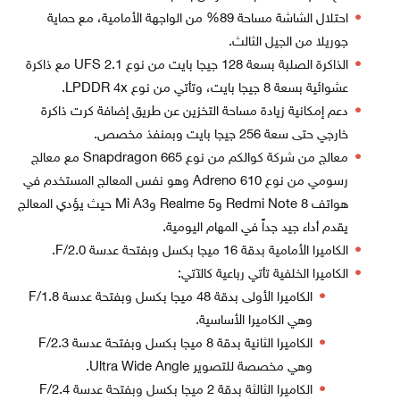
احتلال الشاشة مساحة 89% من الواجهة الأمامية، مع حماية
جوريلا من الجيل الثالث.
الذاكرة الصلبة بسعة 128 جيجا بايت من نوع UFS 2.1 مع ذاكرة
عشوائية بسعة 8 جيجا بايت، وتأتي من نوع LPDDR 4x.
دعم إمكانية زيادة مساحة التخزين عن طريق إضافة كرت ذاكرة
خارجي حتى سعة 256 جيجا بايت وبمنفذ مخصص.
معالج من شركة كوالكم من نوع Snapdragon 665 مع معالج
رسومي من نوع Adreno 610 وهو نفس المعالج المستخدم في
هواتف Redmi Note 8 وRealme 5 وMi A3 حيث يؤدي المعالج
يقدم أداء جيد جداً في المهام اليومية.
الكاميرا الأمامية بدقة 16 ميجا بكسل وبفتحة عدسة F/2.0.
الكاميرا الخلفية تأتي رباعية كالآتي:
الكاميرا الأولى بدقة 48 ميجا بكسل وبفتحة عدسة F/1.8
وهي الكاميرا الأساسية.
الكاميرا الثانية بدقة 8 ميجا بكسل وبفتحة عدسة F/2.3
وهي مخصصة للتصوير Ultra Wide Angle.
الكاميرا الثالثة بدقة 2 ميجا بكسل وبفتحة عدسة F/2.4