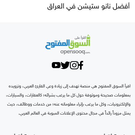
أفضل نانو ستيشن في العراق
اقرأ السوق المفتوح هي منصة تهدف إلى زيادة وعي القارئ العربي، وتزويده
بمعلومات صحيحة وموثوقة حول كل ما يرغب بشرائه؛ كالعقارات، والسيارات،
والإلكترونيات، وكل ما يرغب بإثراء معلوماته عنه؛ من خدمات ووظائف، حيث
يمثل مزوداً رائداً في مجال محتوى الإعلانات المبوبة في العالم العربي.