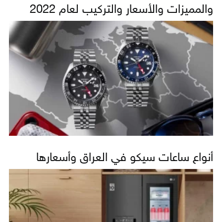
والمميزات والأسعار والتركيب لعام 2022
أنواع ساعات سيكو في العراق وأسعارها