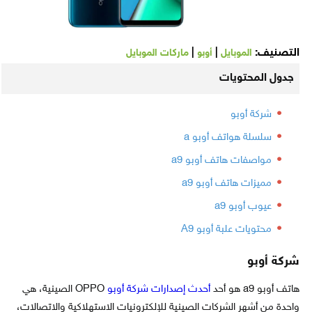
التصنيف:
|
|
الموبايل
أوبو
ماركات الموبايل
جدول المحتويات
شركة أوبو
سلسلة هواتف أوبو a
مواصفات هاتف أوبو a9
مميزات هاتف أوبو a9
عيوب أوبو a9
محتويات علبة أوبو A9
شركة أوبو
هاتف أوبو a9 هو أحد
أحدث إصدارات شركة أوبو
OPPO الصينية، هي
واحدة من أشهر الشركات الصينية للإلكترونيات الاستهلاكية والاتصالات،