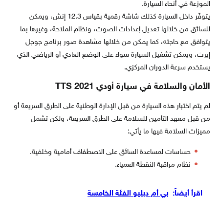
الموزعة في أنحاء السيارة.
يتوفّر داخل السيارة كذلك شاشة رقمية بقياس 12.3 إنش، ويمكن
للسائق من خلالها تعديل إعدادات الصوت، ونظام الملاحة، وغيرها بما
يتوافق مع حاجته، كما يمكن من خلالها مشاهدة صور برنامج جوجل
إيرث، ويمكن تشغيل السيارة سواء على الوضع العادي أو الرياضي الذي
يستخدم سرعة الدوران المركزي.
الأمان والسلامة في سيارة أودي TTS 2021
لم يتم اختبار هذه السيارة من قبل الإدارة الوطنية على الطرق السريعة أو
من قبل معهد التأمين للسلامة على الطرق السريعة، ولكن تشمل
مميزات السلامة فيها ما يأتي:
حساسات لمساعدة السائق على الاصطفاف أمامية وخلفية.
نظام مراقبة النقطة العمياء.
اقرأ أيضاً:
بي أم دبليو الفئة الخامسة