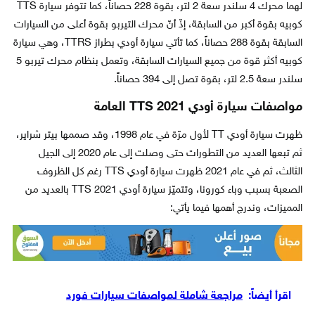
لهما محرك 4 سلندر سعة 2 لتر، بقوة 228 حصاناً، كما تتوفر سيارة TTS
كوبيه بقوة أكبر من السابقة، إذّ أنّ محرك التيربو بقوة أعلى من السيارات
السابقة بقوة 288 حصاناً، كما تأتي سيارة أودي بطراز TTRS، وهي سيارة
كوبيه أكثر قوة من جميع السيارات السابقة، وتعمل بنظام محرك تيربو 5
سلندر سعة 2.5 لتر، بقوة تصل إلى 394 حصاناً.
مواصفات سيارة أودي TTS 2021 العامة
ظهرت سيارة أودي TT لأول مرّة في عام 1998، وقد صممها بيتر شراير،
ثم تبعها العديد من التطورات حتى وصلت إلى عام 2020 إلى الجيل
الثالث، ثم في عام 2021 ظهرت سيارة أودي TTS رغم كل الظروف
الصعبة بسبب وباء كورونا، وتتميّز سيارة أودي TTS 2021 بالعديد من
المميزات، وندرج أهمها فيما يأتي:
اقرأ أيضاً:
مراجعة شاملة لمواصفات سيارات فورد