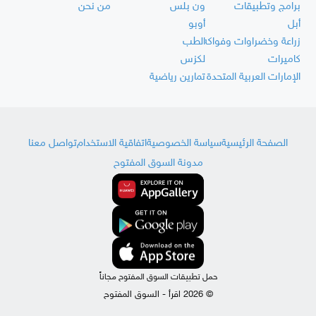
برامج وتطبيقات
ون بلس
من نحن
أبل
أوبو
زراعة وخضراوات وفواكه
الطب
كاميرات
لكزس
الإمارات العربية المتحدة
تمارين رياضية
الصفحة الرئيسية
سياسة الخصوصية
اتفاقية الاستخدام
تواصل معنا
مدونة السوق المفتوح
حمل تطبيقات السوق المفتوح مجاناً
© 2026 اقرأ - السوق المفتوح