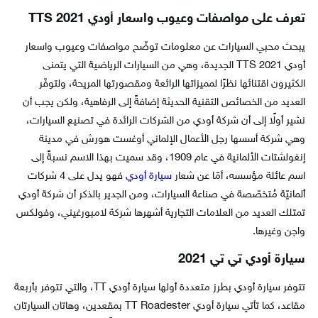
تعرف على مواصفات وعيوب واسعار أودي TTS 2021
يبحث محبي السيارات عن معلومات توضّح مواصفات وعيوب واسعار
أودي TTS 2021 الجديدة، وهي من السيارات الرياضية التي يتمنى
الكثيرون اقتنائها نظرًا لمميزاتها الرائعة ومقصورتها المريحة، ولتوفّر
العديد من الخصائص التقنية الحديثة إضافةً إلى الرفاهية، ولكن يجب أن
نشير أولًا إلى أن شركة أودي من الشركات الرائدة في تصنيع السيارات،
وهي شركة أسسها رجل الأعمال الإلماني أوغست هورش في مدينة
إنغولشتات الألمانية في عام 1909، وقد سميت بهذا الاسم نسبةً إلى
اسم عائلة مؤسسه، أمّا عن شعار
سيارة أودي
فهو يدل على 4 شركات
ألمانيّة مُتخصّصة في صناعة السيارات، ومن الجدير بالذكر أن شركة أودي
تمتلك العديد من العلامات التجارية أشهرها شركة لامبورغيني، وفولكس
واجن وغيرها.
سيارة أودي تي تي 2021
تتوفر سيارة أودي بطرز متعددة أولها سيارة أودي TT، والتي تتوفر بأربعة
مقاعد، كما تأتي سيارة أودي TT Roadester بمقعدين، وهاتان السيارتان