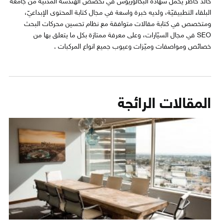
خالد خاطر يحمل شهادة البكالوريوس في تخصّص الهندسة المدنيّة من جامعة
البلقاء التطبيقيّة، ولديه خبرة واسعة في مجال كتابة المحتوى الإبداعيّ،
ومتخصص في كتابة مقالات متوافقة مع نظام تحسين محركات البحث
SEO في مجال السيّارات، وعلى معرفة ممتازة بكل ما يتعلق بها من
خصائص ومواصفات وميّزات وعيوب جميع انواع المركبات .
المقالات الرائجة