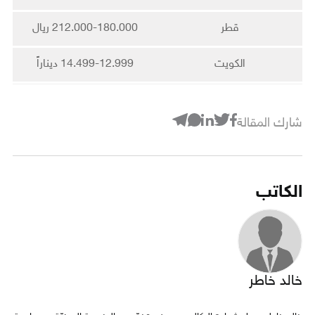
قطر
212.000-180.000 ريال
الكويت
14.499-12.999 ديناراً
شارك المقالة
الكاتب
خالد خاطر