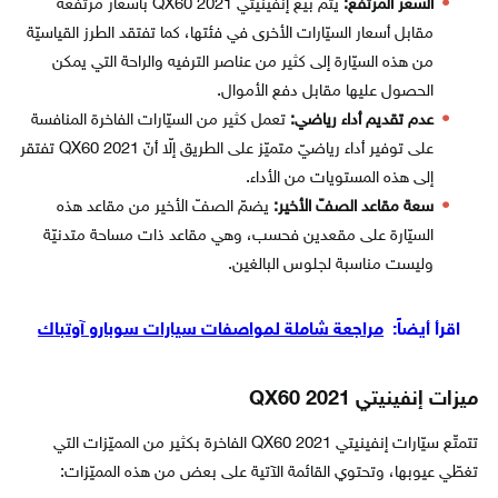
السعر المرتفع:
يتمّ بيع إنفينيتي QX60 2021 بأسعار مرتفعة
مقابل أسعار السيّارات الأخرى في فئتها، كما تفتقد الطرز القياسيّة
من هذه السيّارة إلى كثير من عناصر الترفيه والراحة التي يمكن
الحصول عليها مقابل دفع الأموال.
عدم تقديم أداء رياضي:
تعمل كثير من السيّارات الفاخرة المنافسة
على توفير أداء رياضيّ متميّز على الطريق إلّا أنّ QX60 2021 تفتقر
إلى هذه المستويات من الأداء.
سعة مقاعد الصفّ الأخير:
يضمّ الصفّ الأخير من مقاعد هذه
السيّارة على مقعدين فحسب، وهي مقاعد ذات مساحة متدنيّة
وليست مناسبة لجلوس البالغين.
اقرأ أيضاً:
مراجعة شاملة لمواصفات سيارات سوبارو آوتباك
ميزات إنفينيتي QX60 2021
تتمتّع سيّارات إنفينيتي QX60 2021 الفاخرة بكثير من المميّزات التي
تغطّي عيوبها، وتحتوي القائمة الآتية على بعض من هذه المميّزات: