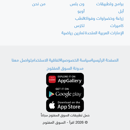
برامج وتطبيقات
ون بلس
من نحن
أبل
أوبو
زراعة وخضراوات وفواكه
الطب
كاميرات
لكزس
الإمارات العربية المتحدة
تمارين رياضية
الصفحة الرئيسية
سياسة الخصوصية
اتفاقية الاستخدام
تواصل معنا
مدونة السوق المفتوح
حمل تطبيقات السوق المفتوح مجاناً
© 2026 اقرأ - السوق المفتوح