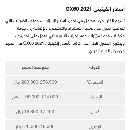
أسعار إنفينيتي QX60 2021
تسهم الكثير من العوامل في تحديد أسعار السيّارات، ومنها: الضرائب التي
تفرضها الدول على عمليّة الاستيراد والترخيص، بالإضافة إلى جودة
مكوّنات هذه السيّارات ومستويات الترفيه التي تعمل على تقديمها،
ويحتوي الجدول الآتي على قائمة بأسعار إنفينيتي QX60 2021 في العديد
من دول العالم العربيّ.
الدولة
متوسط السعر
السعوديّة
283.800-258.500 ريال
الإمارات
198.000-174.000 درهم
عُمان
19.800-17.400 ريال
البحرين
20.000-18.000 دينار