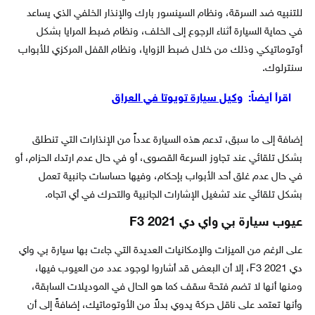
للتنبيه ضد السرقة، ونظام السينسور بارك والإنذار الخلفي الذي يساعد
في حماية السيارة أثناء الرجوع إلى الخلف، ونظام ضبط المرايا بشكل
أوتوماتيكي وذلك من خلال ضبط الزوايا، ونظام القفل المركزي للأبواب
سنترلوك.
اقرأ أيضاً:
وكيل سيارة تويوتا في العراق
إضافة إلى ما سبق، تدعم هذه السيارة عدداً من الإنذارات التي تنطلق
بشكل تلقائي عند تجاوز السرعة القصوى، أو في حال عدم ارتداء الحزام، أو
في حال عدم غلق أحد الأبواب بإحكام، وفيها حساسات جانبية تعمل
بشكل تلقائي عند تشغيل الإشارات الجانبية والتحرك في أي اتجاه.
عيوب سيارة بي واي دي F3 2021
على الرغم من الميزات والإمكانيات العديدة التي جاءت بها سيارة بي واي
دي F3 2021، إلا أن البعض قد أشاروا لوجود عدد من العيوب فيها،
ومنها أنها لا تضم فتحة سقف كما هو الحال في الموديلات السابقة،
وأنها تعتمد على ناقل حركة يدوي بدلاً من الأوتوماتيك، إضافةً إلى أن