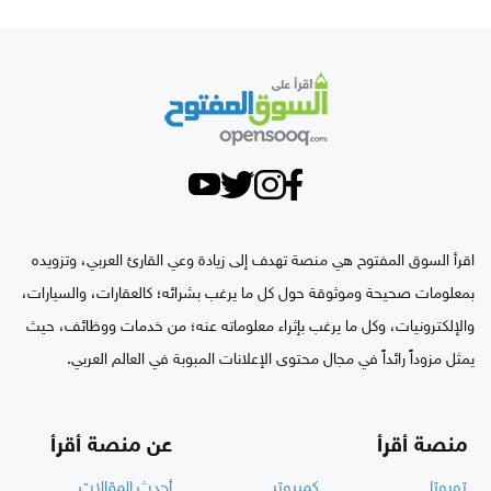
اقرأ السوق المفتوح هي منصة تهدف إلى زيادة وعي القارئ العربي، وتزويده
بمعلومات صحيحة وموثوقة حول كل ما يرغب بشرائه؛ كالعقارات، والسيارات،
والإلكترونيات، وكل ما يرغب بإثراء معلوماته عنه؛ من خدمات ووظائف، حيث
يمثل مزوداً رائداً في مجال محتوى الإعلانات المبوبة في العالم العربي.
منصة أقرأ
عن منصة أقرأ
تويوتا
كمبيوتر
أحدث المقالات