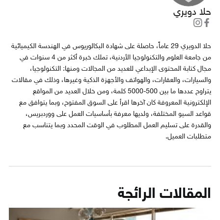
حلا دويري
حلا الدويري 29 عاماً، حاصلة على شهادة البكالوريوس في الهندسة الكيميائية
من جامعة العلوم والتكنولوجيا الأردنية، تملك خبرة أكثر من 4 سنوات في
مجال كتابة المحتوى الإبداعي للعديد من المجالات ومنها: التكنولوجيا،
والسيارات، والعقارات، والهواتف والأجهزة الذكية وغيرها، وذلك في مقالات
يتراوح عددها ما بين 500-5000 كلمة، ومن خلال العديد من المواقع
الإلكترونية المعروفة كان آخرها اقرأ على السوق المفتوح، وبما يتوافق مع
قواعد السيو المختلفة، ولديها معرفة بأساسيات العمل على ووردبريس،
والقدرة على تسليم العمل المطلوب في الوقت المحدد وبما يتناسب مع
متطلبات العميل.
المقالات الرائجة