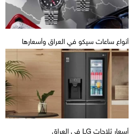
أنواع ساعات سيكو في العراق وأسعارها
أسعار ثلاجات LG في العراق