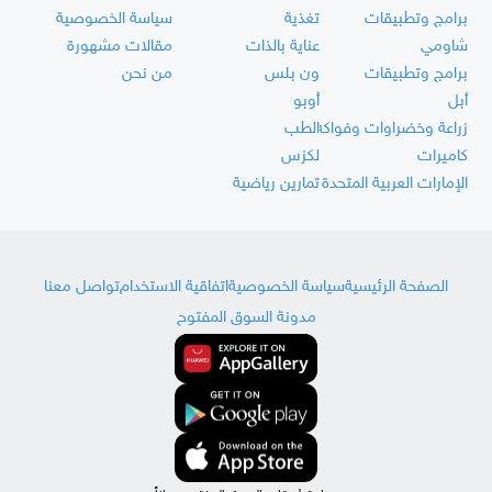
برامج وتطبيقات
تغذية
سياسة الخصوصية
شاومي
عناية بالذات
مقالات مشهورة
برامج وتطبيقات
ون بلس
من نحن
أبل
أوبو
زراعة وخضراوات وفواكه
الطب
كاميرات
لكزس
الإمارات العربية المتحدة
تمارين رياضية
الصفحة الرئيسية
سياسة الخصوصية
اتفاقية الاستخدام
تواصل معنا
مدونة السوق المفتوح