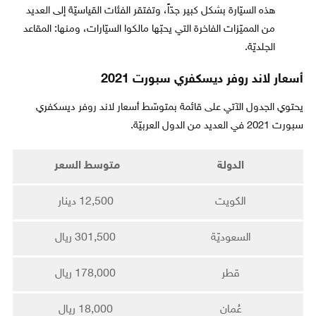
هذه السيّارة بشكل كبير جدّاً، وتفتقر الفئات القياسيّة إلى العديد
من المميّزات الفاخرة التي يحبّها مالكوا السيّارات، ومنها: المقاعد
الجلديّة.
أسعار لاند روفر ديسكفري سبورت 2021
يحتوي الجدول الآتي على قائمة بمتوسّط أسعار لاند روفر ديسكفري
سبورت 2021 في العديد من الدول العربيّة.
الدولة
متوسط السعر
الكويت
12,500 دينار
السعوديّة
301,500 ريال
قطر
178,000 ريال
عُمان
18,000 ريال