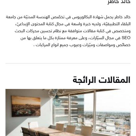
خالد خاطر
خالد خاطر يحمل شهادة البكالوريوس في تخصّص الهندسة المدنيّة من جامعة
البلقاء التطبيقيّة، ولديه خبرة واسعة في مجال كتابة المحتوى الإبداعيّ،
ومتخصص في كتابة مقالات متوافقة مع نظام تحسين محركات البحث
SEO في مجال السيّارات، وعلى معرفة ممتازة بكل ما يتعلق بها من
خصائص ومواصفات وميّزات وعيوب جميع انواع المركبات .
المقالات الرائجة