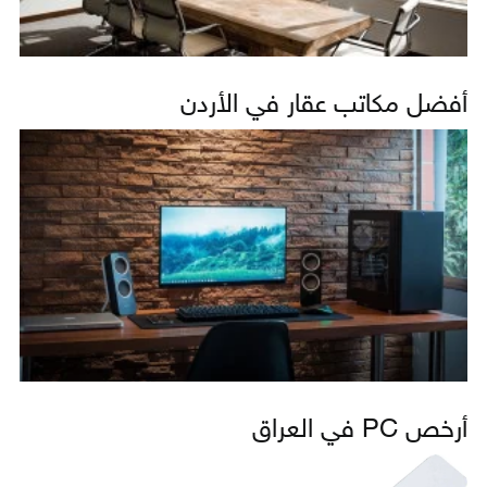
أفضل مكاتب عقار في الأردن
أرخص PC في العراق