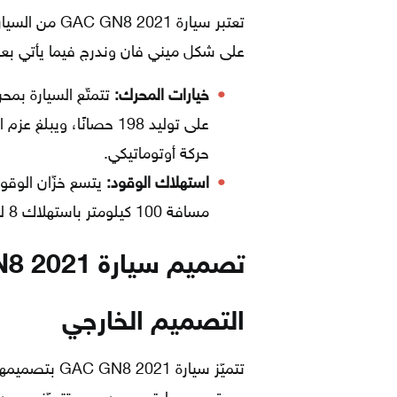
تعتبر سيارة 21
على شكل ميني فان وندرج فيما يأتي بعض
خيارات المحرك:
حركة أوتوماتيكي.
استهلاك الوقود:
مسافة 100 كيلومتر باستهلاك 8 لتر من البنزين.
تصميم سيارة GAC GN8 2021
التصميم الخارجي
تتميّز سيارة 1