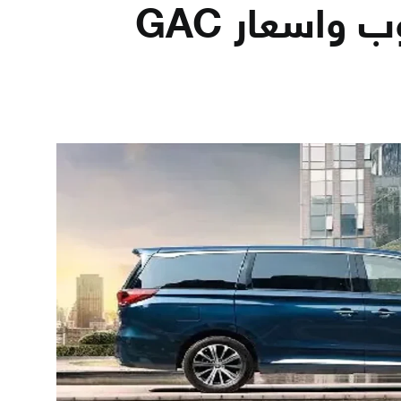
مواصفات وعيوب واسعار GAC