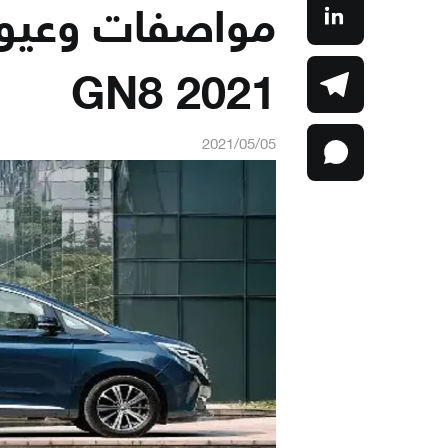
GN8 2021
2021/05/05