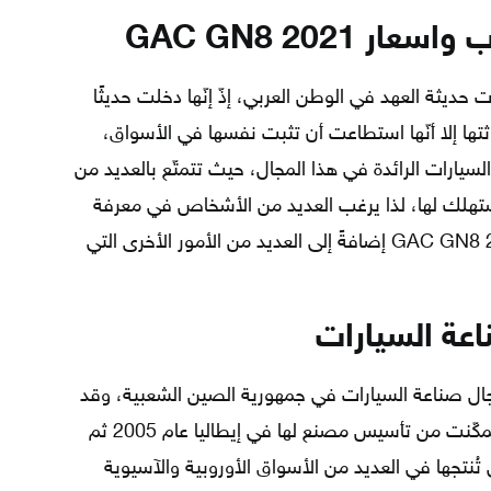
GAC GN8 2021
GAC GN8  من السيارات حديثة العهد في الوطن العربي، إذّ إنّها دخلت حديثًا
ثتها إلا أنّها استطاعت أن تثبت نفسها في الأسواق،
ارات الرائدة في هذا المجال، حيث تتمتّع بالعديد من
هلك لها، لذا يرغب العديد من الأشخاص في معرفة
تفاصيل مواصفات وعيوب واسعار GAC GN8 2021 إضافةً إلى العديد من الأمور الأخرى التي
عة السيارات
مجال صناعة السيارات في جمهورية الصين الشعبية، وقد
تأسست في عام 1964، وتطورت حتى تمكّنت من تأسيس مصنع لها في إيطاليا عام 2005 ثم
 تُنتجها في العديد من الأسواق الأوروبية والآسيوية