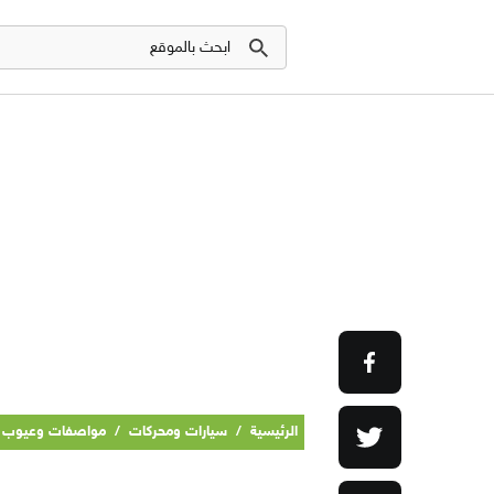
الرئيسية
/
سيارات ومحركات
/
مواصفات وعيوب واسعار 021