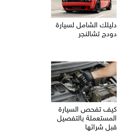
دليلك الشامل لسيارة
دودج تشالنجر
كيف تفحص السيارة
المستعملة بالتفصيل
قبل شرائها