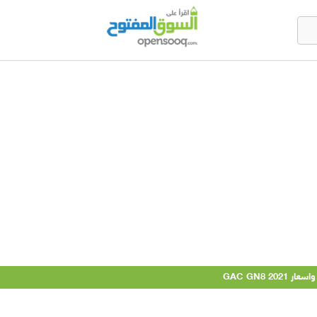
GAC GN8 2