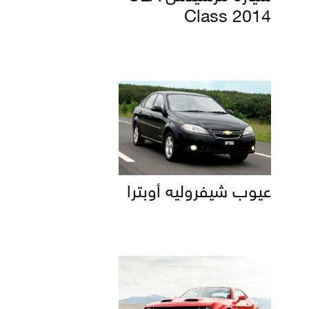
Class 2014
عيوب شيفروليه أوبترا