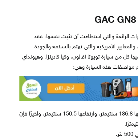
GAC GN8 202 من السيارات الرائعة والتي استطاعت أن تثبت نفسها، فقد
لمعايير الأمريكية والتي تهتم بالسلامة والجودة
ا كل من سيارة تويوتا أفالون، وكيا كادينزا، وهيونداي
هم مواصفات هذه السيارة وهي:
يبلغ طولها 500.3 سنتيمتر، وعرضها 186.8 سنتيمتر، وارتفاعها 150.5 سنتيمتر، وأخيرًا فإنّ
ر.