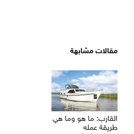
مقالات مشابهة
القارب: ما هو وما هي
طريقة عمله