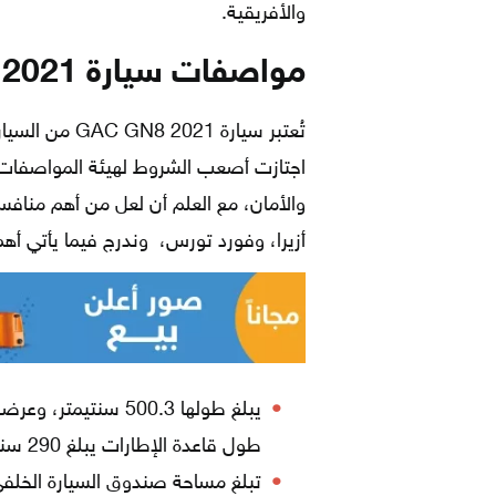
والأفريقية.
مواصفات سيارة GAC GN8 2021
تُعتبر سيارة 1
اجتازت أصعب الشروط لهيئة المواصفات وا
والأمان، مع العلم أن لعل من أهم منافسيه
أزيرا، وفورد تورس، وندرج فيما يأتي أ
طول قاعدة الإطارات يبلغ 290 سنتيمترًا.
تبلغ مساحة صندوق السيارة الخلفي 500 لت