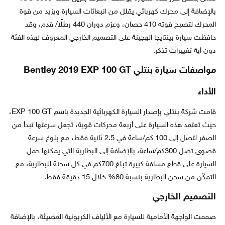
بالإضافة إلى محرك كهربائي يقلل من انبعاثات السيارة ويزيد من قوة
المحرك لتصبح قوته 410 حصان، وعزم دوران 440 رطلًا/ قدم، وقد
حافظت سيارة بينتايجا الهجينة على التصميم الخارجي المعروف لهذه الفئة
دون أية تغييرات تذكر.
مواصفات سيارة بنتلي Bentley 2019 EXP 100 GT
الأداء
قامت شركة بنتلي بإصدار السيارة الكهربائية الجديدة باسم EXP 100 GT،
حيث تعتمد هذه السيارة على أربعة محركات قوية، تجعل سرعتها تبدأ من
الصفر لتصل إلى 100 كم/ساعة في 2.5 ثانية فقط، مع بلوغ سرعة
قصوى تصل 300كم/ساعة، بالإضافة إلى البطارية التي يمكنها حمل
السيارة على قطع مسافة كبيرة تبلغ 700كم في كل شحنة للبطارية، مع
التمكّن من شحن البطارية بنسبة 80% خلال 15 دقيقة فقط.
التصميم الخارجي
صممت الواجهة الأمامية للسيارة مع الألياف الكربونية المضيئة، بالإضافة