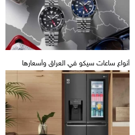
أنواع ساعات سيكو في العراق وأسعارها