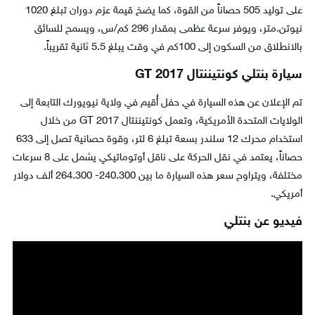
على توليد 505 حصاناً من القوة، كما يضخ قيمة عزم دوران تبلغ 1020
نيوتن.متر، ويوفر سرعة عظمى بمقدار 296 كم/س، ويسمح للسائق
بالانطلاق من السكون إلى 100كم في وقت يبلغ 5.5 ثانية تقريباً.
سيارة بنتلي كونتيننتال GT 2017
تم الإعلان عن هذه السيارة في حفل أُقيم في ولاية نيويورك التابعة إلى
الولايات المتحدة الأمريكية، وتعمل كونتيننتال GT 2017 من خلال
استخدام محرك 12 سلندر بسعة تبلغ 6 لتر، وقوة حصانية تصل إلى 633
حصاناً، يعتمد في نقل الحركة على ناقل أوتوماتيكي يشمل على 8 سرعات
مختلفة، ويتراوح سعر هذه السيارة ما بين 240.300- 264.300 ألف دولار
أمريكي.
فيديو عن بنتلي