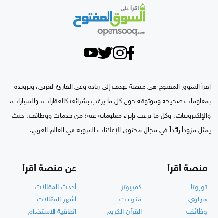
اقرأ السوق المفتوح هي منصة تهدف إلى زيادة وعي القارئ العربي، وتزويده
بمعلومات صحيحة وموثوقة حول كل ما يرغب بشرائه؛ كالعقارات، والسيارات،
والإلكترونيات، وكل ما يرغب بإثراء معلوماته عنه؛ من خدمات ووظائف، حيث
يمثل مزوداً رائداً في مجال محتوى الإعلانات المبوبة في العالم العربي.
منصة أقرأ
عن منصة أقرأ
تويوتا
كمبيوتر
أحدث المقالات
هواوي
منوعات
أشهر المقالات
وظائف
القرآن الكريم
اتفاقية الاستخدام