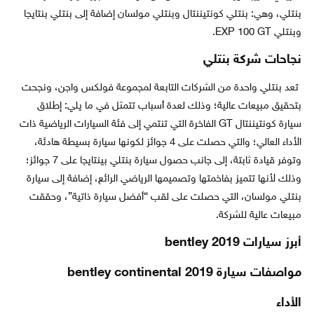
بنتلي، وهي: بنتلي كونتيننتال وبنتلي مولسان إضافة إلى بنتلي بنتايجا
وبنتلي EXP 100 GT.
نجاحات شركة بنتلي
تعد بنتلي واحدة من الشركات التابعة لمجموعة فولكس واجن، ونجحت
بتحقيق مبيعات عالية؛ وذلك لعدة أسباب تتمثل في ما يلي: إطلاق
سيارة كونتيننتال GT الفاخرة التي تنتمي إلى فئة السيارات الرياضية ذات
الأداء العالي؛ والتي حصلت على 4 جوائز لكونها سيارة بسيطة هادئة،
وتوفر قيادة ثابتة، إلى جانب حصول سيارة بنتلي بينتايجا على 7 جوائز؛
وذلك لأنها تتميز بفاخمتها وتصميمها الرياضي الرائع، إضافة إلى سيارة
بنتلي مولسان، التي حصلت على لقب “أفضل سيارة ذاتية”، وحققت
مبيعات عالية للشركة.
أبرز سيارات bentley 2019
مواصفات سيارة bentley continental 2019
الأداء