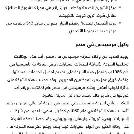
الفرع يقع المركز الرئيسي للخدمة وقطع الغيار أيضاً.
مركز الشويخ للخدمة وقطع الغيار: يقع في مدينة الشويخ الصناعيّة
مقابل شركة ترين كويت للتكييف.
مركز الأحمدي للخدمة وقطع الغيار: يقع في شارع 343 بالقرب من
مركز خدمات تويوتا الأحمدي.
وكيل مرسيدس في مصر
يوجد العديد من وكلاء لشركة مرسيدس في مصر، أحد هذه الوكالات
تمتلكها الشركة الألمانيّة لخدمات السيارات، وهي شركة تمّ تأسيسها في
عام 1986م، وتعمل هذه الشركة على تقديم أفضل الخدمات لعملائها،
وتضمّ فريق عمل من الموظفين المدربين، وقد حصلت هذه الشركة على
جائزة لكونها أفضل وكلاء مرسيدس في مصر عام 2003م، ويقع أحد
فروعها في شارع خالد محمد مراد في مدينة القاهرة.
الوكيل الثاني لشركة مرسيدس في مصر هي شركة أبو غالي موتورز، وقد
تأسست هذه الشركة في عام 1980م كوكيل رسمي للعديد من شركات
السيارات، وهي: تويوتا، ونيسان، وسوزوكي، وقد حصلت هذه الشركة
على وكالة الكثير من أنواع السيارات فيما بعد، ويقع مقرّ هذه الشركة في