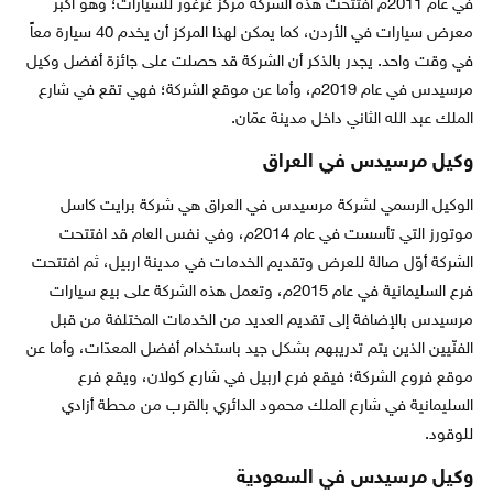
في عام 2011م افتتحت هذه الشركة مركز غرغور للسيارات؛ وهو أكبر
معرض سيارات في الأردن، كما يمكن لهذا المركز أن يخدم 40 سيارة معاً
في وقت واحد. يجدر بالذكر أن الشركة قد حصلت على جائزة أفضل وكيل
مرسيدس في عام 2019م، وأما عن موقع الشركة؛ فهي تقع في شارع
الملك عبد الله الثاني داخل مدينة عمّان.
وكيل مرسيدس في العراق
الوكيل الرسمي لشركة مرسيدس في العراق هي شركة برايت كاسل
موتورز التي تأسست في عام 2014م، وفي نفس العام قد افتتحت
الشركة أوّل صالة للعرض وتقديم الخدمات في مدينة اربيل، ثم افتتحت
فرع السليمانية في عام 2015م، وتعمل هذه الشركة على بيع سيارات
مرسيدس بالإضافة إلى تقديم العديد من الخدمات المختلفة من قبل
الفنّيين الذين يتم تدريبهم بشكل جيد باستخدام أفضل المعدّات، وأما عن
موقع فروع الشركة؛ فيقع فرع اربيل في شارع كولان، ويقع فرع
السليمانية في شارع الملك محمود الدائري بالقرب من محطة أزادي
للوقود.
وكيل مرسيدس في السعودية