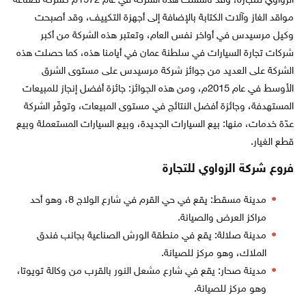
الزواوي للتجارة، وقد تأسست هذه الشركة في عام 1972م كشركة لصناعة
مواقد الغاز وآلات الكتابة بالإضافة إلى أجهزة التكييف، وقد أصبحت
وكيل مرسيدس في أواخر نفس العام، وتعتبر هذه الشركة من أكبر
شركات تجارة السيارات في سلطنة عمان في أيامنا هذه، كما حصلت هذه
الشركة على العديد من جوائز شركة مرسيدس على مستوى الشرق
الأوسط في عام 2015م، ومن هذه الجوائز: جائزة أفضل إنجاز للمبيعات
المستهدفة، وجائزة أفضل النتائج في مستوى المبيعات، وتوفّر الشركة
عدّة خدمات، منها: بيع السيارات الجديدة، وبيع السيارات المستعملة وبيع
قطع الغيار.
فروع شركة الزواوي للتجارة
مدينة مسقط: يقع في حي القرم في شارع الولاج 8، وهو أحد
مراكز العرض والصيانة.
مدينة صلالة: يقع في منطقة الورش الصناعية بجانب فندق
الملاك، وهو مركز للصيانة.
مدينة صحار: يقع في شارع مشعل النور بالقرب من وكالة تويوتا،
وهو مركز للصيانة.