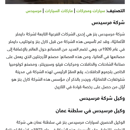
التصنيف:
|
|
سيارات ومحركات
ماركات السيارات
مرسيدس
شركة مرسيدس
شركة مرسيدس بنز هي إحدى الشركات الفرعية التابعة لشركة دايملر
الألمانيّة، وقد تم تأسيس هذه الشركة من قبل كارل بنز وغوتليب دايملر
في عام 1926م، وهي تضم العديد من المصانع حول العالم بالإضافة إلى
مصانعها في ألمانيا، ومن هذه المصانع: مصنع الأرجنتين الذي يعمل على
صناعة الشاحنات والحافلات ومركبات فيتو وسبرينتر، ومصنع كولومبيا
الخاص بتجميع الحافلات. يقع المقرّ الرئيسي لهذه الشركة في مدينة
شتوتغارت الالمانيّة، ويجدر بالذكر أن مؤسس هذه الشركة كارل بنز هو
أوّل من حصل على رخصة قيادة في التاريخ.
وكيل شركة مرسيدس
وكيل مرسيدس في سلطنة عمان
الوكيل الحصري لسيارات مرسيدس بنز في سلطنة عمان هي شركة