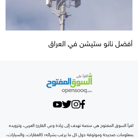
أفضل نانو ستيشن في العراق
اقرأ السوق المفتوح هي منصة تهدف إلى زيادة وعي القارئ العربي، وتزويده
بمعلومات صحيحة وموثوقة حول كل ما يرغب بشرائه؛ كالعقارات، والسيارات،