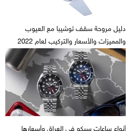
دليل مروحة سقف توشيبا مع العيوب
والمميزات والأسعار والتركيب لعام 2022
أنواع ساعات سيكو في العراق وأسعارها