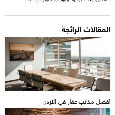
خصائص ومواصفات وميّزات وعيوب جميع انواع المركبات .
المقالات الرائجة
أفضل مكاتب عقار في الأردن