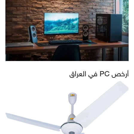
أرخص PC في العراق