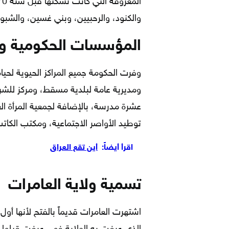
والكنود، والرحبيين، وبني غسين، والشبو
المؤسسات الحكومية وا
وفرت الحكومة جميع المراكز الحيوية لحيا
ومديرية عامة لبلدية مسقط، ومركز للش
عشرة مدرسة، بالإضافة لجمعية المرأة ال
توطيد الأواصر الاجتماعية، ومكتب الكاتب
اقرأ أيضاً:
أين تقع العراق
تسمية ولاية العامرات
اشتهرت العامرات قديماً بالفتح لأنها أول 