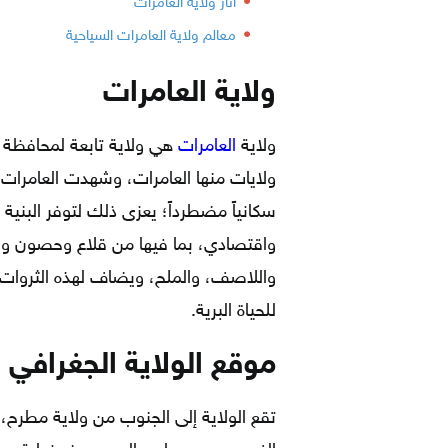
آثار ولاية العامرات
معالم ولاية العامرات السياحية
ولاية العامرات
ولاية
العامرات
هي ولاية تابعة لمحافظة
ولايات منها العامرات، وشهدت العامرات 
سكانياً مضطرداً؛ يعزى ذلك لتوفر البنية ا
واقتصادي، بما فيها من قلاع وحصون وشو
واللاصف، والملح، ويضاف لهذه الثروات الث
للحياة البرية.
موقع الولاية الجغرافي
تقع الولاية إلى الجنوب من ولاية مطرح