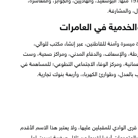
المعروفة التي كانت تسكنها قبل سنة 1970 منها: البوسعيد، والهاديين، والجوابر، والمعاشرة،
ل، والمشارفة.
لخدمية في العامرات
ة ميسرة وآمنة للقاطنين، عبر إنشاء مكتب للوالي،
رطة، والإسعاف، والدفاع المدني، ومراكز صحية، وست
عمانية، ومركز الوفاء الاجتماعي التطوعي؛ للمساهمة في
 بالعدل، وطوارئ الكهرباء، وأربعة بنوك تجارية.
قرى الوادي للمقبلين عليها، ولا يعتبر هذا الاسم الأقدم