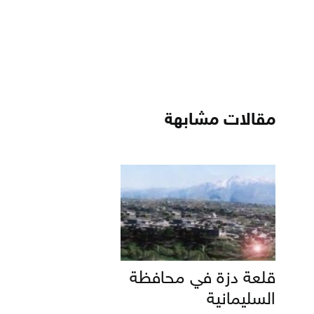
مقالات مشابهة
قلعة دزة في محافظة
السليمانية