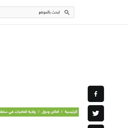
الرئيسية
/
أماكن ودول
/
ولاية العامرات في سلطن