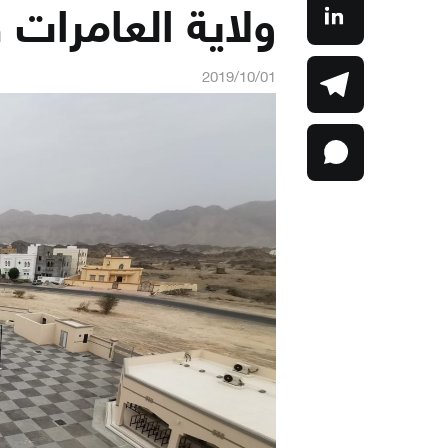
ولاية العامرات
2019/10/01