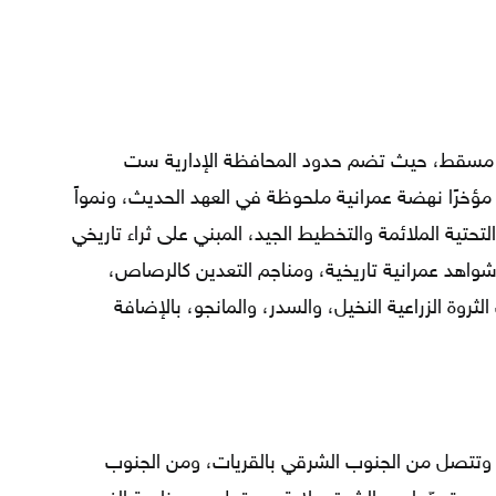
 مسقط، حيث تضم حدود المحافظة الإدارية ست
مؤخرًا نهضة عمرانية ملحوظة في العهد الحديث، ونمواً
لتحتية الملائمة والتخطيط الجيد، المبني على ثراء تاريخي
اهد عمرانية تاريخية، ومناجم التعدين كالرصاص،
روة الزراعية النخيل، والسدر، والمانجو، بالإضافة
، وتتصل من الجنوب الشرقي بالقريات، ومن الجنوب