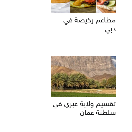
مطاعم رخيصة في
دبي
تقسيم ولاية عبري في
سلطنة عمان