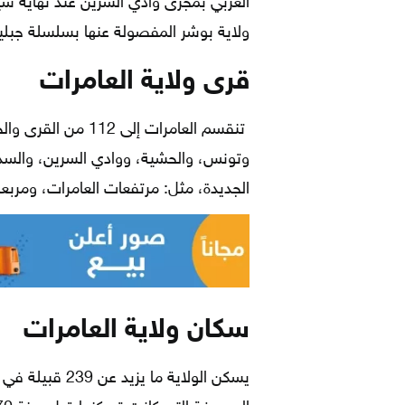
الغربي بمجرى وادي السرين عند نهاية س
ولاية بوشر المفصولة عنها بسلسلة جبلي
قرى ولاية العامرات
تنقسم العامرات إلى
وتونس، والحشية، ووادي السرين، والسد
الجديدة، مثل: مرتفعات العامرات، ومربع
سكان ولاية العامرات
يسكن الولاية ما 