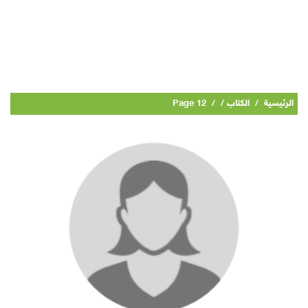
الرئيسية
/
الكتاب /
/
Page 12