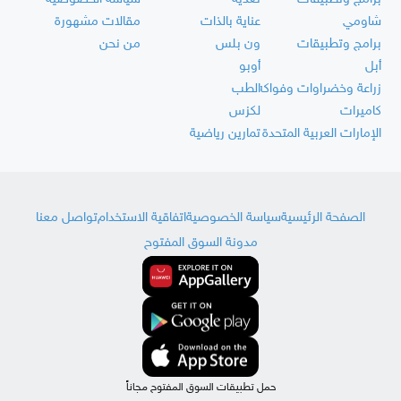
شاومي
عناية بالذات
مقالات مشهورة
برامج وتطبيقات
ون بلس
من نحن
أبل
أوبو
زراعة وخضراوات وفواكه
الطب
كاميرات
لكزس
الإمارات العربية المتحدة
تمارين رياضية
الصفحة الرئيسية
سياسة الخصوصية
اتفاقية الاستخدام
تواصل معنا
مدونة السوق المفتوح
حمل تطبيقات السوق المفتوح مجاناً