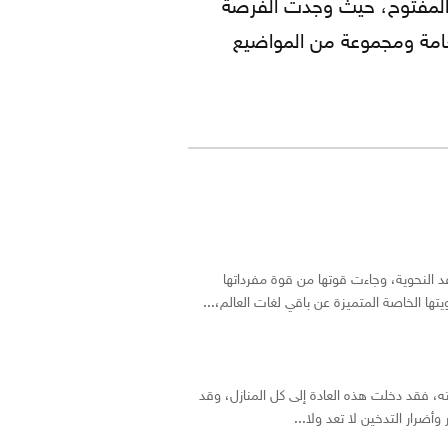
كتابة المقالات في عام 2021 مع موقع السوق المفتوح، حيث وجدت الفرصة
لعامة ومجموعة من المواضيع
عد النحوية، وجاءت قوتها من قوة مفرداتها
ا الخاصة المتميزة عن باقي لغات العالم،...
ه، فقد دخلت هذه العادة إلى كل المنازل، وقد
أضرار التدخين لا تعد ولا...