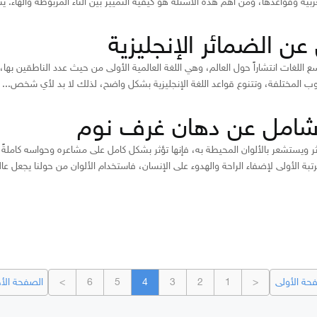
ربية وقواعدها، ومن أهم هذه الأسئلة هو كيفية التمييز بين التاء المربوطة والهاء. ي
ن الضمائر الإنجليزية
وسع اللغات انتشاراً حول العالم، وهي اللغة العالمية الأولى من حيث عدد الناطقين بها
ب المختلفة، وتتنوع قواعد اللغة الإنجليزية بشكل واضح، لذلك لا بد لأي شخص...
شامل عن دهان غرف نوم
أثر ويستشعر بالألوان المحيطة به، فإنها تؤثر بشكل كامل على مشاعره وحواسه كاملةً،
رتبة الأولى لإضفاء الراحة والهدوء على الإنسان، فاستخدام الألوان من حولنا يجعل عالمن
حة الأولى
<
1
2
3
4
5
6
>
الصفحة الأخ