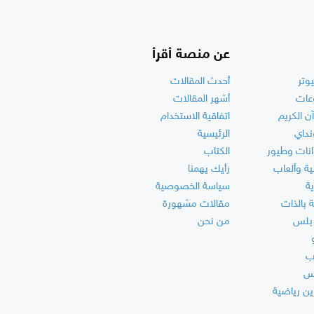
عن منصة أقرأ
وتر
أحدث المقالات
عات
أشهر المقالات
آن الكريم
اتفاقية الاستخدام
نداي
الرئيسية
انات وطيور
الكتاب
ة وألعاب
رأيك يهمنا
ة
سياسة الخصوصية
ة بالذات
مقالات مشهورة
بلس
من نحن
ب
س
ين رياضية