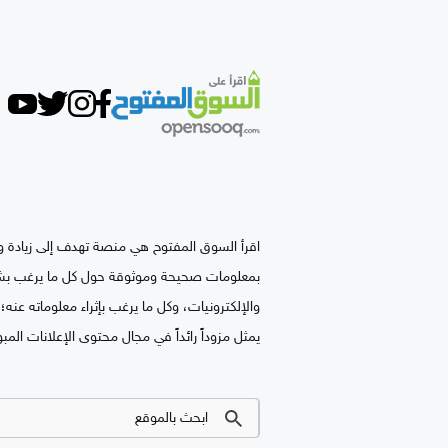
اقرأ السوق المفتوح هي منصة تهدف إلى زيادة وع
بمعلومات صحيحة وموثوقة حول كل ما يرغب بشرائ
والإلكترونيات، وكل ما يرغب بإثراء معلوماته ع
يمثل مزوداً رائداً في مجال محتوى الإعلانات المبو