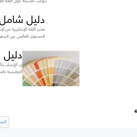
تنوعت الأسئلة حول اللغة الع
دليل شامل ع
تعتبر اللغة الإنجليزية من أ
المستوى العالمي بين الشعو
دليل 
إن الإنسان يت
التعايشية بالم
4
الصف