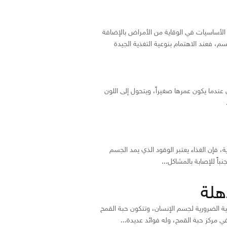
ن الأساسيات في الوقاية من الأمراض بالإضافة
م، فعند الاهتمام بنوعية التغذية الجيدة
عندما يكون عمرها صغيراً، ويتحول إلى اللون
 فإن الغذاء يعتبر الوقود الذي يمد الجسم
اً للإصابة بالمشاكل...
هلة
ئية الضرورية لجسم الإنسان، وتتكون حبة القمح
ي مركز حبة القمح، وله فوائد عديدة...