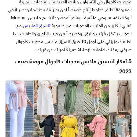
محجبات كاجوال في الأسواق، وباتت العديد من العلامات التجارية
المعروفة تطلق خطوط إنتاج خصيصاً لهن بطريقة محتشمة وعصرية في
الوقت نفسه، وهي ما تُعرف بعالم الموضوعة باسم ملابس Modest.
تعاني الكثير من الفتيات المحجبات من صعوبة
تنسيق الملابس
مع
الحجاب بشكل مُرتب وأنيق، وخصيصاً من حيث الألوان والخامات، لذا
نطلعك عزيزتي على أجمل 10 طرق تنسيق ملابس محجبات كاجوال
صيفي يمكنك اعتمادها لإطلالة جميلة تميزك عن غيرك.
5 أفكار لتنسيق ملابس محجبات كاجوال موضة صيف
2023