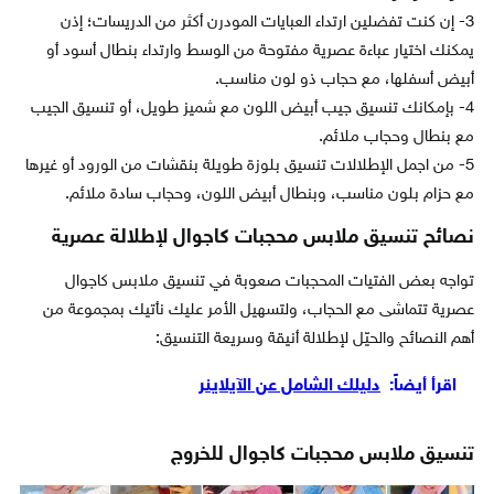
3- إن كنت تفضلين ارتداء العبايات المودرن أكثر من الدريسات؛ إذن
يمكنك اختيار عباءة عصرية مفتوحة من الوسط وارتداء بنطال أسود أو
أبيض أسفلها، مع حجاب ذو لون مناسب.
4- بإمكانك تنسيق جيب أبيض اللون مع شميز طويل، أو تنسيق الجيب
مع بنطال وحجاب ملائم.
5- من اجمل الإطلالات تنسيق بلوزة طويلة بنقشات من الورود أو غيرها
مع حزام بلون مناسب، وبنطال أبيض اللون، وحجاب سادة ملائم.
نصائح تنسيق ملابس محجبات كاجوال لإطلالة عصرية
تواجه بعض الفتيات المحجبات صعوبة في تنسيق ملابس كاجوال
عصرية تتماشى مع الحجاب، ولتسهيل الأمر عليك نأتيك بمجموعة من
أهم النصائح والحيّل لإطلالة أنيقة وسريعة التنسيق:
اقرأ أيضاً:
دليلك الشامل عن الآيلاينر
تنسيق ملابس محجبات كاجوال للخروج