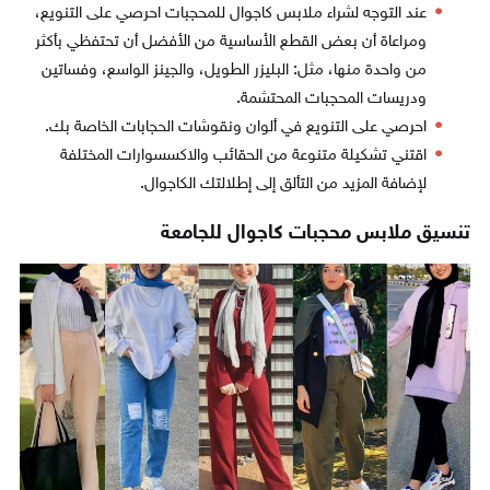
عند التوجه لشراء ملابس كاجوال للمحجبات احرصي على التنويع،
ومراعاة أن بعض القطع الأساسية من الأفضل أن تحتفظي بأكثر
من واحدة منها، مثل: البليزر الطويل، والجينز الواسع، وفساتين
ودريسات المحجبات المحتشمة.
احرصي على التنويع في ألوان ونقوشات الحجابات الخاصة بك.
اقتني تشكيلة متنوعة من الحقائب والاكسسوارات المختلفة
لإضافة المزيد من التألق إلى إطلالتك الكاجوال.
تنسيق ملابس محجبات كاجوال للجامعة