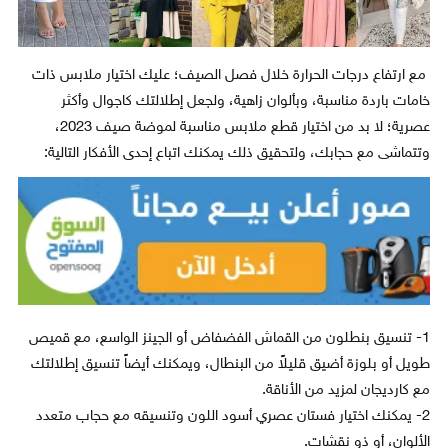
مع ارتفاع درجات الحرارة خلال فصل الصيف؛ عليك اختيار ملابس ذات
خامات باردة مناسبة، وبألوان زاهية، ولجعل إطلالتك كاجوال وأكثر
عصرية؛ لا بد من اختيار قطع ملابس مناسبة لموضة صيف 2023،
وتتماشى مع حجابك، ولتحقيق ذلك يمكنك اتباع إحدى الأفكار التالية:
1- تنسيق بنطلون من القماش الفضفاض أو الجينز الواسع، مع قميص
طويل أو بلوزة أضيق قليلاً من البنطال، ويمكنك أيضاً تنسيق إطلالتك
مع كارديجان لمزيد من الأناقة.
2- يمكنك اختيار فستان عصري أسود اللون وتنسيقه مع حجاب متعدد
الألوان، أو ذو نقشات.