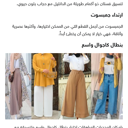
تنسيق فستان ذو أكمام طويلة من الدانتيل مع حجاب بلون حيوي.
ارتداء جمبسوت
الجمبسوت من أجمل القطع التي من الممكن اختيارها، وأكثرها عصرية
وأناقة، فهي خيار لا يمكن أن يخطئ أبداً.
بنطال كاجوال واسع
X
بإمكان المحجبات المراهقات اختيار بنطال كاجوال واسع وتنسيقه مع