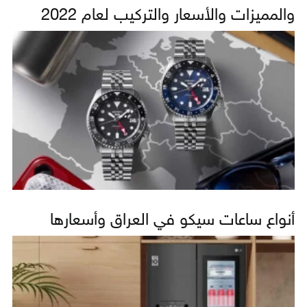
والمميزات والأسعار والتركيب لعام 2022
أنواع ساعات سيكو في العراق وأسعارها