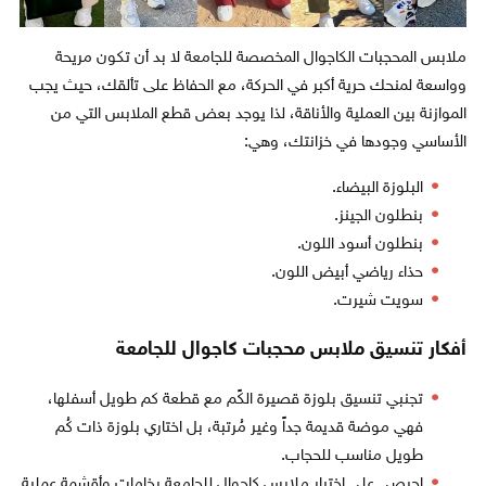
ملابس المحجبات الكاجوال المخصصة للجامعة لا بد أن تكون مريحة
وواسعة لمنحك حرية أكبر في الحركة، مع الحفاظ على تألقك، حيث يجب
الموازنة بين العملية والأناقة، لذا يوجد بعض قطع الملابس التي من
الأساسي وجودها في خزانتك، وهي:
البلوزة البيضاء.
بنطلون الجينز.
بنطلون أسود اللون.
حذاء رياضي أبيض اللون.
سويت شيرت.
أفكار تنسيق ملابس محجبات كاجوال للجامعة
تجنبي تنسيق بلوزة قصيرة الكًم مع قطعة كم طويل أسفلها،
فهي موضة قديمة جداً وغير مُرتبة، بل اختاري بلوزة ذات كُم
طويل مناسب للحجاب.
احرصي على اختيار ملابس كاجوال للجامعة بخامات وأقشمة عملية