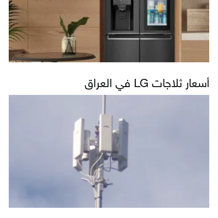
أسعار ثلاجات LG في العراق