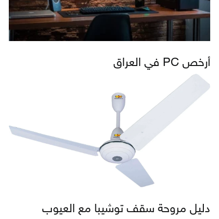
أرخص PC في العراق
دليل مروحة سقف توشيبا مع العيوب