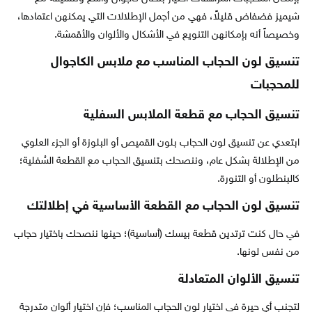
شيميز فضفاض قليلاً، فهي من أجمل الإطلالات التي يمكنهن اعتمادها،
وخصيصاً أنه بإمكانهن التنويع في الأشكال والألوان والأقمشة.
تنسيق لون الحجاب المناسب مع ملابس الكاجوال
للمحجبات
تنسيق الحجاب مع قطعة الملابس السفلية
ابتعدي عن تنسيق لون الحجاب بلون القميص أو البلوزة أو الجزء العلوي
من الإطلالة بشكل عام، وننصحك بتنسيق الحجاب مع القطعة السُفلية؛
كالبنطلون أو التنورة.
تنسيق لون الحجاب مع القطعة الأساسية في إطلالتك
في حال كنت ترتدين قطعة بيسك (أساسية)؛ حينها ننصحك باختيار حجاب
من نفس لونها.
تنسيق الألوان المتعادلة
لتجنب أي حيرة في اختيار لون الحجاب المناسب؛ فإن اختيار ألوان متدرجة