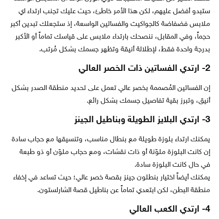
ستبدو أفضل عليهم، لكن هذا الأمر خاطئ، حيث عليك تجنب ارتداء اي
ملابس فضفاضة كالجواكيت والفساتين الواسعة، إذ ستجعلك تبدين أكبر
حجماً، وفي المقابل، ننصحك بارتداء ملابس على قياسك تماماً أو الأكبر
بدرجة واحدة فقط، لإطلالة أنيقة وتظهر جسمك بشكل مُرتب.
2- ارتدي الفساتين ذات الخصر العالي
إن الفساتين المُصممة بخصر عالي تعمل على تحديد منطقة الصدر بشكل
أنيق، وتبرز بقية تفاصيل جسمك بشكل رائع.
3- ارتدي البلايز الطويلة وبناطيل الجينز
يمكنك ارتداء بلوزة طويلة مع بنطال مناسب، وتنسيقها مع حجاب سادة
إن كانت البلوزة ملوّنة أو ذات نقشات، ومع حجاب ملوّن أو ذو طبعة
في حال كانت البلوزة سادة.
يمكنك أيضاً اختيار بنطلون جينز بقصة خصر عالي؛ حيث تساعد في إخفاء
منطقة البطن، لكن ابتعدي تماماً عن بناطيل قصة الشارلستون.
4- ارتدي الكعب العالي