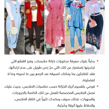
بدايةً عليك معرفة محتويات خزانة ملابسك، وفرز القطع التي
ترتدينها باستمرار عن تلك التي مرّ زمن طويل على عدم ارتدائها،
فقد تتفاجئين بما يمكنك تنسيقه عند الجمع بين ما تحبينه وما لا
تفضلينه.
قومي بتقسيم أجزاء الخزانة حسب مناسبات الملابس، بحيث عليك
فصل الملابس المخصصة للعمل عن تلك الخاصة بالخروجات
والسهرات، فذلك سوف يساعدك كثيراً في انتقاء الملابس،
والحفاظ عليها أنيقة ومُرتبة.