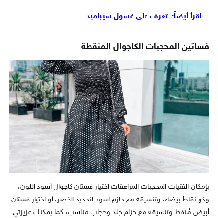
اقرأ أيضاً:
تعرف على غسول سيباميد
فساتين المحجبات الكاجوال المنقطة
بإمكان الفتيات المحجبات المراهقات اختيار فستان كاجوال أسود اللون،
وذو نقاط بيضاء، وتنسيقه مع حازم أسود لتحديد الخصر، أو اختيار فستان
أبيض مُنقط وتنسيقه مع حزام جلد وحجاب مناسب، كما يمكنك عزيزتي