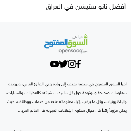
أفضل نانو ستيشن في العراق
اقرأ السوق المفتوح هي منصة تهدف إلى زيادة وعي القارئ العربي، وتزويده
بمعلومات صحيحة وموثوقة حول كل ما يرغب بشرائه؛ كالعقارات، والسيارات،
والإلكترونيات، وكل ما يرغب بإثراء معلوماته عنه؛ من خدمات ووظائف، حيث
يمثل مزوداً رائداً في مجال محتوى الإعلانات المبوبة في العالم العربي.