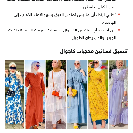
مثل الكتان والقطن.
تجنبي ارتداء أي ملابس تمتص العرق بسهولة عند الذهاب إلى
الجامعة.
من أهم قطع الملابس الكاجوال والعملية المريحة للجامعة جاكيت
الجينز، والكارديجان الطويل.
تنسيق فساتين محجبات كاجوال