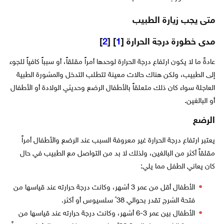
متى يجب زيارة الطبيب
مدى خطورة درجة الحرارة
[
1
] [
2
]
عادةً ما لا يكون ارتفاع درجة الحرارة لوحدها أمراً مقلقاً، أو سبباً كافياً للجوء
إلى الطبيب، ولكن هناك حالات معينة تتطلب التدخل والمشورة الطبية
العاجلة سواء كان ذلك متعلقاً بالأطفال الرضع وحديثي الولادة أو الأطفال
أو البالغين.
الرضع
يعتبر ارتفاع درجة الحرارة غير معروفة السبب عند الرضع والأطفال أمراً
مقلقاً أكثر من البالغين، ولذلك لا بد من التواصل مع الطبيب في حال
كان يعاني الطفل مما يلي:
الأطفال أقل من عمر 3 أشهر، وكانت درجة حرارته عند قياسها من
فتحة الشرج تقدر بحوالي 38˚ سلسيوس أو أكثر.
الأطفال بين عمر 3-6 أشهر، وكانت درجة حرارته عند قياسها من