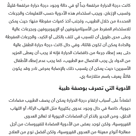
كانت درجة الحرارة مرتفعة جداً أو في حالة وجود درجة حرارة مرتفعة قليلاً
وتسبب الإزعاج، ويجب استخدام هذه الأدوية حسب التعليمات والجرعات
المحددة من خلال الطبيب، وتجنب أخذ كميات مفرطة منها؛ حيث يمكن
للاستخدام المفرط من الأسيتامينوفين أو الإيبوبروفين وبجرعات عالية
وعلى مدى طويل أن تتسبب في تلف بالكلى أو الكبد، والجرعات المفرطة
والحادة يمكن أن تكون قاتلة، وفي حال كانت درجة حرارة الطفل عالية
حتى بعد إعطاء جرعة من خافضات الحرارة فإنه لا يجب أن يعطى المزيد
من الدواء بل يجب الاتصال مع الطبيب، كما يجب عدم إعطاء الأطفال
الأسبرين؛ حيث يمكن أن يتسبب ذلك بالإصابة بمرض نادر وقد يكون
قاتلاً يعرف باسم متلازمة ري.
الأدوية التي تصرف بوصفة طبية
اعتماداً على أسباب ارتفاع درجة الحرارة يمكن أن يصف الطبيب مضادات
حيوية، خاصة في حال وجود عدوى بكتيرية مثل التهاب الرئة، أو التهاب
الحلق، ومن الجدير بالذكر أن المضادات الحيوية لا تعالج العدوى
الفيروسية، ولكن توجد بعض من الأدوية المضادة للفيروسات من أجل
معالجة أنواع معينة من العدوى الفيروسية، ولكن أفضل نوع من العلاج