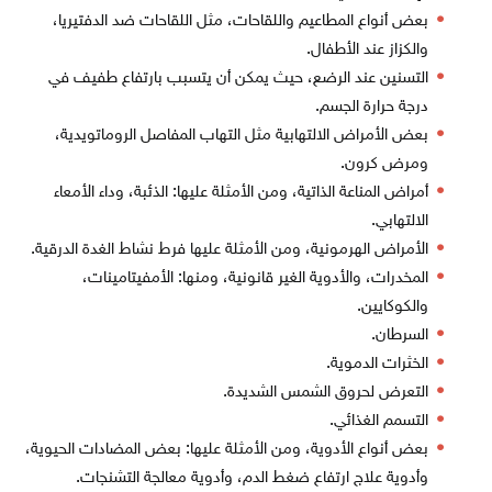
بعض أنواع المطاعيم واللقاحات، مثل اللقاحات ضد الدفتيريا،
والكزاز عند الأطفال.
التسنين عند الرضع، حيث يمكن أن يتسبب بارتفاع طفيف في
درجة حرارة الجسم.
بعض الأمراض الالتهابية مثل التهاب المفاصل الروماتويدية،
ومرض كرون.
أمراض المناعة الذاتية، ومن الأمثلة عليها: الذئبة، وداء الأمعاء
الالتهابي.
الأمراض الهرمونية، ومن الأمثلة عليها فرط نشاط الغدة الدرقية.
المخدرات، والأدوية الغير قانونية، ومنها: الأمفيتامينات،
والكوكايين.
السرطان.
الخثرات الدموية.
التعرض لحروق الشمس الشديدة.
التسمم الغذائي.
بعض أنواع الأدوية، ومن الأمثلة عليها: بعض المضادات الحيوية،
وأدوية علاج ارتفاع ضغط الدم، وأدوية معالجة التشنجات.