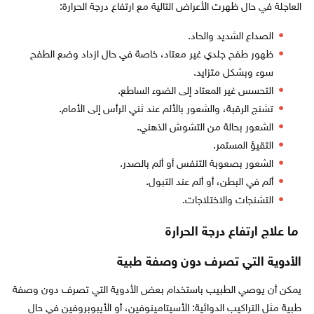
العاجلة في حال ظهرت الأعراض التالية مع ارتفاع درجة الحرارة:
الصداع الشديد والحاد.
ظهور طفح جلدي غير معتاد، خاصة في حال ازداد وضع الطفح
سوء وبشكل متزايد.
التحسس غير المعتاد إلى الضوء الساطع.
تشنج الرقبة، والشعور بالألم عند ثني الرأس إلى الأمام.
الشعور بحالة من التشوش الذهني.
التقيؤ المستمر.
الشعور بصعوبة التنفس أو ألم بالصدر.
ألم في البطن، أو ألم عند التبول.
التشنجات والاختلاجات.
ما علاج ارتفاع درجة الحرارة
الأدوية التي تصرف دون وصفة طبية
يمكن أن يوصي الطبيب باستخدام بعض الأدوية التي تصرف دون وصفة
طبية مثل التراكيب الدوائية: الأسيتامينوفين، أو الأيبوبروفين في حال