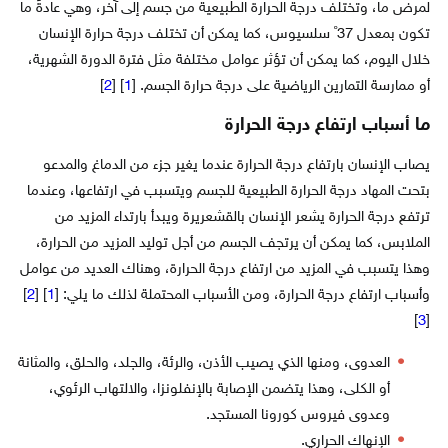
لمرض ما، وتختلف درجة الحرارة الطبيعية من جسم إلى آخر، وهي عادةً ما
تكون بمعدل 37˚ سلسيوس، كما يمكن أن تختلف درجة حرارة الإنسان
خلال اليوم، كما يمكن أن تؤثر عوامل مختلفة مثل فترة الدورة الشهرية،
أو ممارسة التمارين الرياضية على درجة حرارة الجسم. [
1
] [
2
]
ما أسباب ارتفاع درجة الحرارة
يصاب الإنسان بارتفاع درجة الحرارة عندما يغير جزء من الدماغ والمدعو
بتحت المهاد درجة الحرارة الطبيعية للجسم ويتسبب في ارتفاعها، وعندما
ترتفع درجة الحرارة يشعر الإنسان بالقشعريرة ويبدأ بارتداء المزيد من
الملابس، كما يمكن أن يرتجف الجسم من أجل توليد المزيد من الحرارة،
وهذا يتسبب في المزيد من ارتفاع درجة الحرارة، وهناك العديد من عوامل
وأسباب ارتفاع درجة الحرارة، ومن الأسباب المحتملة لذلك ما يلي: [
1
] [
2
]
]
3
[
العدوى، ومنها الذي يصيب الأذن، والرئة، والجلد، والحلق، والمثانة
أو الكلى، وهذا يتضمن الإصابة بالإنفلونزا، والالتهاب الرئوي،
وعدوى فيروس كورونا المستجد.
الإنهاك الحراري.