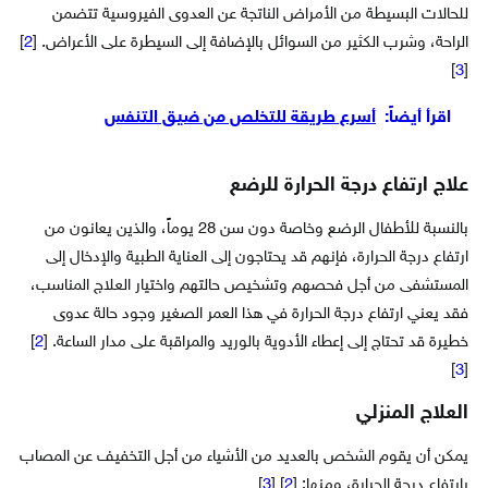
للحالات البسيطة من الأمراض الناتجة عن العدوى الفيروسية تتضمن
الراحة، وشرب الكثير من السوائل بالإضافة إلى السيطرة على الأعراض. [
2
]
]
3
[
اقرأ أيضاً:
أسرع طريقة للتخلص من ضيق التنفس
علاج ارتفاع درجة الحرارة للرضع
بالنسبة للأطفال الرضع وخاصة دون سن 28 يوماً، والذين يعانون من
ارتفاع درجة الحرارة، فإنهم قد يحتاجون إلى العناية الطبية والإدخال إلى
المستشفى من أجل فحصهم وتشخيص حالتهم واختيار العلاج المناسب،
فقد يعني ارتفاع درجة الحرارة في هذا العمر الصغير وجود حالة عدوى
خطيرة قد تحتاج إلى إعطاء الأدوية بالوريد والمراقبة على مدار الساعة. [
2
]
]
3
[
العلاج المنزلي
يمكن أن يقوم الشخص بالعديد من الأشياء من أجل التخفيف عن المصاب
بارتفاع درجة الحرارة، ومنها: [
2
] [
3
]