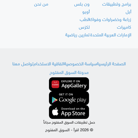
برامج وتطبيقات
ون بلس
من نحن
أبل
أوبو
زراعة وخضراوات وفواكه
الطب
كاميرات
لكزس
الإمارات العربية المتحدة
تمارين رياضية
الصفحة الرئيسية
سياسة الخصوصية
اتفاقية الاستخدام
تواصل معنا
مدونة السوق المفتوح
حمل تطبيقات السوق المفتوح مجاناً
© 2026 اقرأ - السوق المفتوح