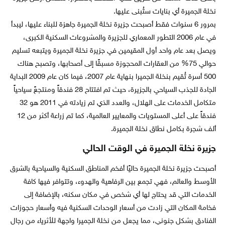
نخلة الجميرة أي بنايات ستُبنى عليها.
بمرور 6 سنوات فقط أصبحت جزيرة نخلة الجميرة جاهزة للبناء عليها، ليبدأ
في عام 2006 التطور المعماري للجزيرة والمشروعات السكنية الكبرى،
ويصل بعد عام واحد أول المقيمين في جزيرة نخلة الجميرة ويتبعه تسليم
حوالي 75% من العقارات المحجوزة مسبقًا إلى أصحابها، وتصبح هناك
500 أسرة تُقيم بنخلة الجميرا بنهاية عام 2007، فيما كان عام 2009 البداية
الجادة للجذب السياحي بالجزيرة، حيث تم افتتاح 28 فندقاً ومنتجعً سياحياً
متكامل الخدمات على الهلال، والعدد الذي تم زيادته في 2011 هو 32
فندقاً على أعلى المستويات والمعايير العالمية، كما تم زراعة أكثر من 12
ألف شجرة بكامل نطاق نخلة الجميرة.
جزيرة نخلة الجميرة في الوقت الحالي
أصبحت جزيرة نخلة الجميرة حاليًا أفخم المناطق السكنية والسياحية بالشرق
الأوسط والعالم، فهي تجمع بين الرفاهية والهدوء، وتتوافر فيها كافة
الخدمات التي قد يحتاج لها أي شخص في مكان سكنه، بالإضافة إلى
فخامة المكان التي زادت من أسعار الوحدات السكنية فيه وأسعار حجوزات
الفنادق بشكل جنوني، مما يجعل من نخلة الجميرا واجهة للأثرياء من رجال