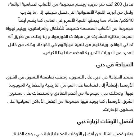
تعادل 200 ألف متر مربع، ويضم مجموعة من الألعاب الحماسية الرائعة،
ولعل من أبرزها اللعبة الأفعوانية التي تصل سرعتها إلى ما يقارب
240كم/ ساعة، مما يجعلها اللعبة الأسرع في العالم، كما يضم أيضاً
مجموعة من الألعاب المصممة خصيصاً للأطفال والمراهقين، ويتيح لهواة
السرعة إمكانيّة المشاركة في سباقات الفورمولا ون؛ وذلك عن طريق آلة
تحاكي الواقع، ويمّكنهم من تنمية مهاراتهم في القيادة، وذلك من خلال
العديد من الدورات التدريبية المخصصة لهذا الغرض.
السياحة في دبي
تعتمد السياحة في دبي على التسوق، وتلقب بعاصمة التسوق في الشرق
الأوسط، إضافةً إلى اعتمادها على العوامل التاريخية والحضارية الموجودة
فيها، وتمتلك دبي مجموعة من أفخم الفنادق والمنتجعات على مستوى
الشرق الأوسط، كما يوجد فيها مجموعة من أفضل الأماكن السياحية على
مستوى الإمارات.
أفضل الأوقات لزيارة دبي
يعتبر فصل الشتاء من أفضل الأوقات المحببة لزيارة دبي، وهو الفترة