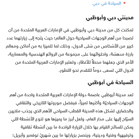
السياحة في دبي
مدينتي دبي وأبوظبي
تمكنت كل من مدينة دبي وأبوظبي في الإمارات العربية المتحدة من أن
تصبحا من أهم الوجهات السياحية حول العالم؛ حيث يتجه إلى زيارتهما عدد
كبير من الأشخاص من شتى الدول، وذلك لما تتميزا به من أماكن ومعالم
بارزة مدهشة، واحتوائهما على مجموعة من الروائع الهندسية والمعمارية،
الأمر الذي جعلهما محطاً للأنظار، وتعتبر الإمارات العربية المتحدة من
الدول التي تسعى دوماً للتقدم نحو التطور.
السياحة في أبوظبي
تعد مدينة أبوظبي عاصمة دولة الإمارات العربية المتحدة واحدة من أهم
الوجهات السياحيّة وأكثرها تميزاً، فبفضل موروثها التاريخي والثقافي
والحضاري تشكل هذه المدينة القطب السياحي الأهم الذي يجذب ملايين
السيّاح إليها على مدار العام، ولعل أبرز ما يميزها هو تنوع الأنشطة التي
يمكن للسائح القيام بها خلال الزيارة الواحدة ما بين أنشطة ثقافية
وترفيهية وفنية ودينية، وينصح بزيارتها ما بين شهريّ نوفمبر وأبريل؛