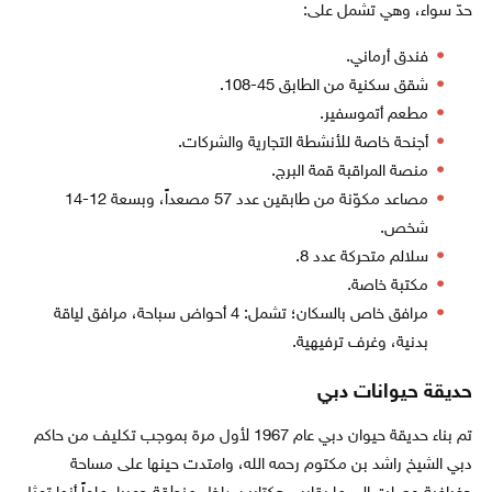
حدّ سواء، وهي تشمل على:
فندق أرماني.
شقق سكنية من الطابق 45-108.
مطعم أتموسفير.
أجنحة خاصة للأنشطة التجارية والشركات.
منصة المراقبة قمة البرج.
مصاعد مكوّنة من طابقين عدد 57 مصعداً، وبسعة 12-14
شخص.
سلالم متحركة عدد 8.
مكتبة خاصة.
مرافق خاص بالسكان؛ تشمل: 4 أحواض سباحة، مرافق لياقة
بدنية، وغرف ترفيهية.
حديقة حيوانات دبي
تم بناء حديقة حيوان دبي عام 1967 لأول مرة بموجب تكليف من حاكم
دبي الشيخ راشد بن مكتوم رحمه الله، وامتدت حينها على مساحة