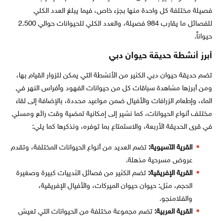
فصيلة مختلفة كل واحدة منها بجزء خاص، فيما يبلغ العدد الكلي
للفصائل ما يقارب 984 فصيلة، والعدد الكلي للحيوانات حوالي 2.500
حيواناً.
أبرز أنشطة حديقة حيوان دبي
تضم حديقة حيوان دبي الكثير من الأنشطة التي يمكن للزوار القيام بها،
ومن أبرزها مشاهدة سباقات كل من حيوانات الفهود وأفراس النهر في
الماء، وإطعام الزرافات والأفيال ضمن مواعيد محددة، بالإضافة إلى لقاء
مختلف أنواع الحيوانات، كما نشير إلى إمكانية تمضية وقت رائع ومسلي
في قرى الحديقة الأربعة، والاستمتاع بما توفره، ونذكرها كما يلي:
القرية الآسيوية:
تضم العديد من أنواع الحيوانات المختلفة، وتقدم
عروض مسرحية مذهلة.
القرية الإفريقية:
تضم الكثير من فصائل الثدييات كبيرة وصغيرة
الحجم، مثل: حيوان حيوان الميركات، والأفيال الإفريقية،
والفلامنجو.
القرية العربية:
تضم مجموعة مختلفة من الحيوانات التي تعيش