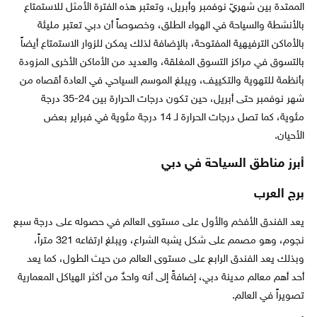
الممتدة بين شهريّ نوفمبر وأبريل، وتعتبر هذه الفترة الأمثل للاستمتاع
بالأنشطة والسياحة في الهواء الطلق، وخصوصاً أن دبي تعتبر مليئة
بالأماكن الترفيهية المفتوحة، بالإضافة لذلك يمكن للزوار الاستمتاع أيضاً
بالتسوق في مراكز التسوق المغلقة، والعديد من الأماكن الأخرى المزودة
بأنظمة للتهوية والتكييف، ويبلغ الموسم السياحي في العادة أقصاه من
شهر نوفمبر حتى أبريل، حين تكون درجات الحرارة بين 24-35 درجة
مئوية، كما تصل درجات الحرارة لـ 14 درجة مئوية في فبراير بعض
الأحيان.
أبرز مناطق السياحة في دبي
برج العرب
يعد الفندق الأفخم والأول على مستوى العالم في حصوله على درجة سبع
نجوم، وهو مصمم على شكل يشبه الشراع، ويبلغ ارتفاعه 321 متراً،
وبذلك يعد الفندق الرابع على مستوى العالم من حيث الطول، كما يعد
أحد أهم معالم مدينة دبي، إضافةً إلى أنه واحدٌ من أكثر الهياكل المعمارية
تصويراً في العالم.