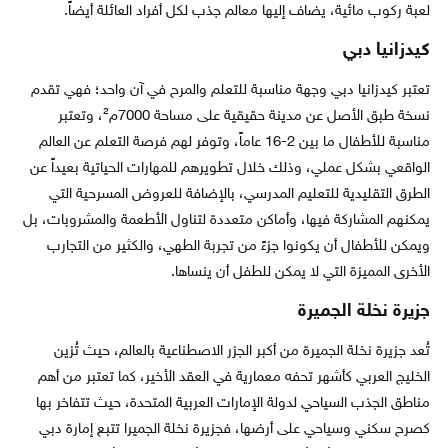
لعبة ركوب مائية، يضاف إليها معالم جذب لكل أفراد العائلة أيضاً.
كيدزانيا دبي
تعتبر كيدزانيا دبي وجهة مناسبة للتعلم والمرح في آن واحد؛ فهي تقدم
نسخة طبق الأصل عن مدينة حقيقية على مساحة 7000م²، وتعتبر
مناسبة للأطفال ما بين 2-16 عاماً، وتوفر لهم فرصة التعلم عن العالم
الواقعي بشكل عملي، وذلك خلال تطويرهم للمهارات الحياتية بعيداً عن
الطرق التقليدية للتعليم المدرسي، بالإضافة للعروض المسرحية التي
يمكنهم المشاركة فيها، وأماكن متعددة لتناول الأطعمة والمشروبات، بل
ويمكن للأطفال أن يكونوا جزءً من تجربة الطهي، والكثير من التجارب
الأخرى المميزة التي لا يمكن للطفل أن ينساها.
جزيرة نخلة الجميرة
تُعد جزيرة نخلة الجميرة من أكبر الجزر الاصطناعية بالعالم، حيث تُزين
الخليج العربي كأشهر تحفه معمارية في العقد الأخير، كما تعتبر من أهم
مناطق الجذب السياحي لدولة الإمارات العربية المتحدة، حيث تتفاخر بها
كصرح سكني وسياحي على أرضها، فجزيرة نخلة الجميرا تتبع إمارة دبي