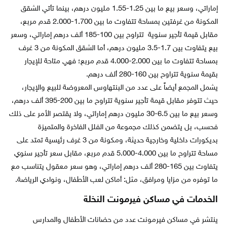
إماراتي، وسعر بيع ما بين 1.25-1.55 مليون درهم، بينما تأتي الشقق
المكونة من غرفتين بمساحة تتفاوت ما بين 1.700-2.000 قدم مربع،
مقابل قيمة تأجير سنوية تتراوح بين 100-185 ألف درهم إماراتي، وسعر
بيع يتفاوت بين 1.7-3.5 مليون درهم، أما الشقق المكونة من 3 غرف
بمساحة تتفاوت ما بين 2.000-4.000 قدم مربع؛ فهي متاحة للإيجار
بقيمة سنوية تتراوح بين 160-280 ألف درهم.
يشمل المجمع أيضاً على عدد من البنتهاوس المعروضة للبيع والإيجار،
حيث تتوفر مقابل قيمة تأجير سنوية تتراوح ما بين 200-395 ألف درهم،
وسعر بيع ما بين 6.5-30 مليون درهم إماراتي، ولا يقتصر الأمر على ذلك
فحسب، بل يتضمن كذلك مجموعة من الفلل الفاخرة والمتميزة
بديكورات داخلية وخارجية حديثة، ومكونة من 3 غرف رئيسية تمتد على
مساحة تتراوح ما بين 4.000-5.000 قدم مربع، مقابل سعر تأجير سنوي
يتفاوت بين 165-280 ألف درهم إماراتي، وهو سعر معقول يتناسب مع
ما توفره من مزايا ومرافق، مثل: أماكن لعب الأطفال، ونوادي الرياضة.
الخدمات في مساكن فيرمونت النخلة
ينتشر في مساكن فيرمونت عدد من حضانات الأطفال والمدارس