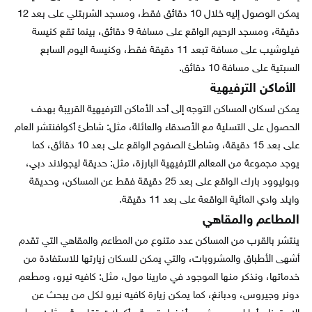
يمكن الوصول إليه خلال 10 دقائق فقط، ومسجد الشربتلي على بعد 12
دقيقة، ومسجد الرحيم الواقع على مسافة 9 دقائق، بينما تقع كنيسة
فيلوشيب على مسافة تبعد 11 دقيقة فقط، وكنيسة اليوم السابع
السبتية على مسافة 10 دقائق.
الأماكن الترفيهية
يمكن لسكان المساكن التوجه إلى أحد الأماكن الترفيهية القريبة بهدف
الحصول على التسلية مع الأصدقاء والعائلة، مثل: شاطئ أكوافنتشر العام
على بعد 15 دقيقة، وشاطئ الصفوح الواقع على بعد 10 دقائق، كما
يوجد مجموعة من المعالم الترفيهية البارزة، مثل: حديقة ليجولاند دبي،
وبوليوود بارك الواقع على بعد 25 دقيقة فقط عن المساكن، وحديقة
وايلد وادي المائية الواقعة على بعد 11 دقيقة.
المطاعم والمقاهي
ينتشر بالقرب من المساكن عدد متنوع من المطاعم والمقاهي التي تقدم
أشهى الأطباق والمشروبات، والتي يمكن للسكان زيارتها للاستفادة من
خدماتها، ونذكر منها الموجود في مارينا مول، مثل: كافيه نيرو، ومطعم
دونر وجيروس، ودبانغ، كما يمكن زيارة كافيه نيرو لكل من يبحث عن