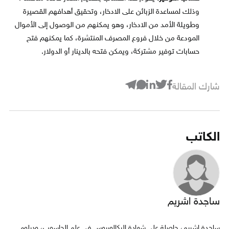
وذلك لمساعدة الزبائن على الادخار، وتحقيق أهدافهم القصيرة
وطويلة الأمد من الادخار، وهو يمكنهم من الوصول إلى الأموال
المودعة من خلال فروع المصرف المنتشرة، كما يمكنهم فتح
حسابات توفير مشتركة، ويمكن فتحه بالدينار أو الدولار.
شارك المقالة
الكاتب
ساجدة اشريم
ساجدة اشريم، حاصلة على شهادة البكالوريوس في علم الحاسوب، ودبلوم