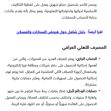
يسمح للأسر بتحصيل مبلغ شهري يعمل على تغطية التكاليف
الأساسية لحياتها واحتياجاتها التعليمية، وهو يمتاز بأنه يقدم عائدات
جذابة لأصحاب الحسابات.
اقرأ أيضاً:
دليل شامل حول قروض السيارات والمسكن
المصرف الأهلي العراقي
الحساب الجاري:
يوفر للعملاء العديد من المميزات، والتي من
أهمها: إمكانية الحصول على دفتر شيكات وبطاقة فيزا إلكترونية،
واستعمال أجهزة الصراف الآلي المنتشرة في العراق، كما يوفر لهم
إمكانية الحصول على تسهيلات ائتمانية، وفتح حسابات جارية
مشتركة.
حسابات الودائع لأجل:
تمتاز بفترات ربط مرنة تتراوح ما بين شهر
ولغاية 3 سنوات، وتختلف بحسب اختلاف العملة، ويمكن للعميل
الحصول على الفائدة شهريّاً أو سنويّاً، أو عند انتهاء فترة الربط.