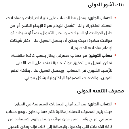
بنك آشور الدولي
الحساب الجاري:
يعمل هذا الحساب على تلبية احتياجات ومعاملات
العملاء المتكررة، والتي تشمل الإيداع سواءً الإيداع النقدي أو من
خلال الحوالات أو الشيكات، وسحب الأموال، نقداً أو شيكات أو
حوالات صادرة؛ حيث يمكن أن يحصل العميل على دفتر شيكات
لإتمام تعاملاته المصرفية.
حساب التوفير:
هو حساب مصرفي يمتاز بنسب فائدة منافسة،
تمكن العميل من تحقيق عوائد مادية تعتمد على الحد الأدنى
للرَّصيد الشهري في الحساب، ويحصل العميل على بطاقة الدفع
الفوري، والخدمات المصرفية الإلكترونية بشكل مجاني.
مصرف التنمية الدولي
الحساب الجاري:
يعد أحد أنواع الحسابات المصرفية في العراق؛
حيث يتيح المصرف للعملاء إمكانية فتح حساب جاري، وهو حساب
مصرفي مريح وآمن ومن دون فوائد، ويمكن لهم الاستفادة من
كافة الخدمات التي يقدمها، بالإضافة إلى ذلك فإنه يمكن للعميل