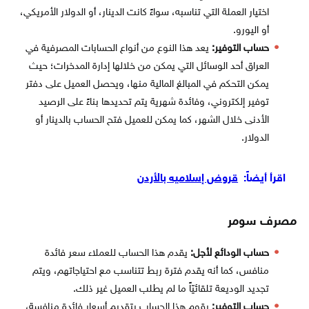
اختيار العملة التي تناسبه، سواءً كانت الدينار، أو الدولار الأمريكي،
أو اليورو.
حساب التوفير:
يعد هذا النوع من أنواع الحسابات المصرفية في
العراق أحد الوسائل التي يمكن من خلالها إدارة المدخرات؛ حيث
يمكن التحكم في المبالغ المالية منها، ويحصل العميل على دفتر
توفير إلكتروني، وفائدة شهرية يتم تحديدها بناءً على الرصيد
الأدنى خلال الشهر، كما يمكن للعميل فتح الحساب بالدينار أو
الدولار.
اقرأ أيضاً:
قروض إسلاميه بالأردن
مصرف سومر
حساب الودائع لأجل:
يقدم هذا الحساب للعملاء سعر فائدة
منافس، كما أنه يقدم فترة ربط تتناسب مع احتياجاتهم، ويتم
تجديد الوديعة تلقائيّاً ما لم يطلب العميل غير ذلك.
حساب التوفير:
يقوم هذا الحساب بتقديم أسعار فائدة منافسة،