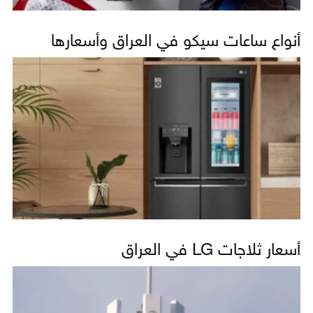
أنواع ساعات سيكو في العراق وأسعارها
أسعار ثلاجات LG في العراق