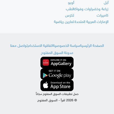
أبل
أوبو
زراعة وخضراوات وفواكه
الطب
كاميرات
لكزس
الإمارات العربية المتحدة
تمارين رياضية
الصفحة الرئيسية
سياسة الخصوصية
اتفاقية الاستخدام
تواصل معنا
مدونة السوق المفتوح
حمل تطبيقات السوق المفتوح مجاناً
© 2026 اقرأ - السوق المفتوح