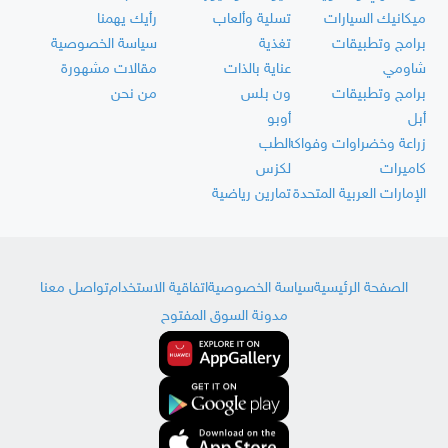
ميكانيك السيارات
تسلية وألعاب
رأيك يهمنا
برامج وتطبيقات
تغذية
سياسة الخصوصية
شاومي
عناية بالذات
مقالات مشهورة
برامج وتطبيقات
ون بلس
من نحن
أبل
أوبو
زراعة وخضراوات وفواكه
الطب
كاميرات
لكزس
الإمارات العربية المتحدة
تمارين رياضية
الصفحة الرئيسية
سياسة الخصوصية
اتفاقية الاستخدام
تواصل معنا
مدونة السوق المفتوح