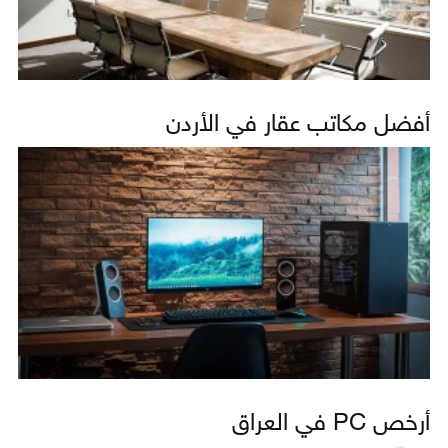
أفضل مكاتب عقار في الأردن
أرخص PC في العراق