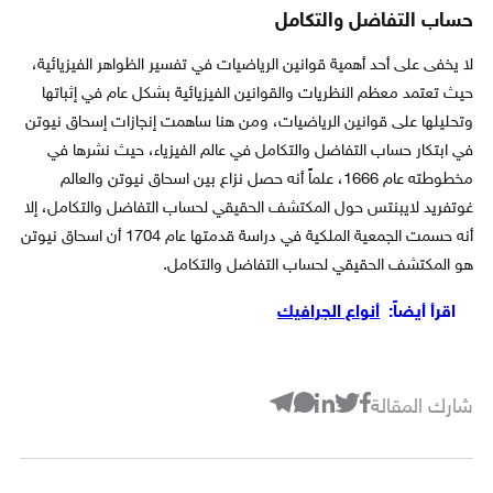
حساب التفاضل والتكامل
لا يخفى على أحد أهمية قوانين الرياضيات في تفسير الظواهر الفيزيائية،
حيث تعتمد معظم النظريات والقوانين الفيزيائية بشكل عام في إثباتها
وتحليلها على قوانين الرياضيات، ومن هنا ساهمت إنجازات إسحاق نيوتن
في ابتكار حساب التفاضل والتكامل في عالم الفيزياء، حيث نشرها في
مخطوطته عام 1666، علماً أنه حصل نزاع بين اسحاق نيوتن والعالم
غوتفريد لايبنتس حول المكتشف الحقيقي لحساب التفاضل والتكامل، إلا
أنه حسمت الجمعية الملكية في دراسة قدمتها عام 1704 أن اسحاق نيوتن
هو المكتشف الحقيقي لحساب التفاضل والتكامل.
اقرأ أيضاً:
أنواع الجرافيك
شارك المقالة