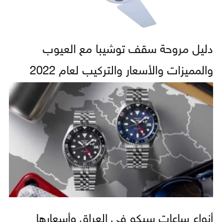
دليل مروحة سقف توشيبا مع العيوب
والمميزات والأسعار والتركيب لعام 2022
أنواع ساعات سيكو في العراق وأسعارها