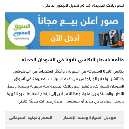
للموديلات الجديدة، كما تم تعديل الديكور الداخلي.
قائمة باسعار البكاسي تايوتا في السودان الحديثة
بكاسي تايوتا المعروفة في السودان والأكثر استخداماً هي الهايلوكس
والتاتشر، وتعتبر الهايلوكس من أقدم السيارات المعروفة في أسواق
السودان للسيارات، وتعتبر الموديلات الجديدة منه مرغوبة وبشدة وسط
التجار، والمستفيدين منها، وهذا الأمر أدى إلى ارتفاع أسعارها بدرجة كبيرة،
ويمكن شراء بوكي جديد أو مستعمل، بعدة إصدارات حديثة كالآتي:
موديل السيارة وسنة الإصدار
السعر بالجنيه السوداني