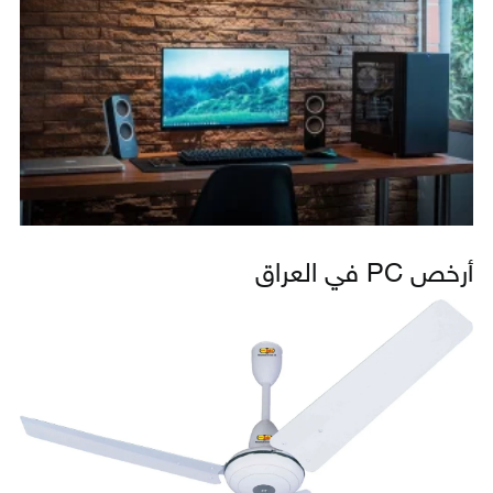
أرخص PC في العراق