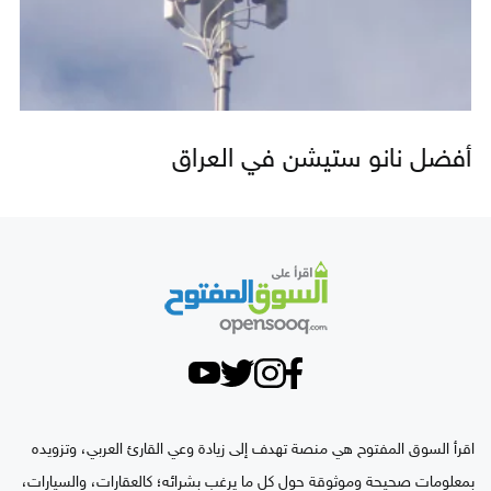
أفضل نانو ستيشن في العراق
اقرأ السوق المفتوح هي منصة تهدف إلى زيادة وعي القارئ العربي، وتزويده
بمعلومات صحيحة وموثوقة حول كل ما يرغب بشرائه؛ كالعقارات، والسيارات،