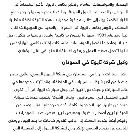
الإصدار والمواصفات العامة، وتعتبر بكاسي تايوتا الأكثر استخداماً في
السودان، والعديد من الدول العربية، وذلك لارتفاع جودتها وتوفر قطع
الغيار الخاصة بها، إلى جانب مواكبة موديلات هذه الشركة لكافة متطلبات
العملاء، وتتوفر بكاسي تايوتا في السودان بالعديد من الموديلات التي
تبدأ منذ عام 1981، منها ما يتكون ما كابينة واحدة، ومنها ما يتكون دبل
كبينة، وعادة ما تفضل المؤسسات والشركات إقتناء بكاسي الهايلوكس
لأنها تتحمل ضغط العمل ويمكن الاستفادة منها في نقل البضائع.
وكيل شركة تايوتا في السودان
وكيل سيارات تايوتا في السودان هي شركة السهم الذهبي، والتي تعتبر
واحدة من أكبر شركات السيارات في المنطقة، وقد أثبتت وجودها في
عالم السيارات ولعبت دوراً كبيراً في جعل سيارات تايوتا في أن تكون
النوع المفضل لدى السودانيين، وتمتاز الشركة بتقديم خدمات صيانة
جيدة عن طريق ورشة مجهزة بكافة الأدوات وقطع الغيار، وعدد من
الميكانيكيين أصحاب الخبرة، ومعرض كبير لعرض أحدث الموديلات
وتهتم أيضاً بخدمة العملاء إلى جانب تقديم خدمات ما بعد البيع، ويمكن
للباحث عن طريق الموقع الإلكتروني للشركة الدخول إلى الصفحة التي