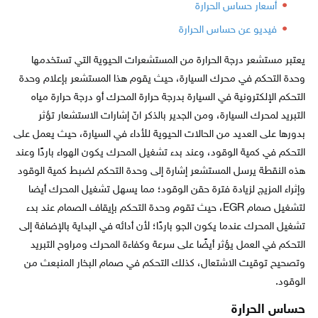
أسعار حساس الحرارة
فيديو عن حساس الحرارة
يعتبر مستشعر درجة الحرارة من المستشعرات الحيوية التي تستخدمها
وحدة التحكم في محرك السيارة، حيث يقوم هذا المستشعر بإعلام وحدة
التحكم الإلكترونية في السيارة بدرجة حرارة المحرك أو درجة حرارة مياه
التبريد لمحرك السيارة، ومن الجدير بالذكر انّ إشارات الاستشعار تؤثر
بدورها على العديد من الحالات الحيوية للأداء في السيارة، حيث يعمل على
التحكم في كمية الوقود، وعند بدء تشغيل المحرك يكون الهواء باردًا وعند
هذه النقطة يرسل المستشعر إشارة إلى وحدة التحكم لضبط كمية الوقود
وإثراء المزيج لزيادة فترة حقن الوقود؛ مما يسهل تشغيل المحرك أيضا
لتشغيل صمام EGR، حيث تقوم وحدة التحكم بإيقاف الصمام عند بدء
تشغيل المحرك عندما يكون الجو باردًا؛ لأن أدائه في البداية بالإضافة إلى
التحكم في العمل يؤثر أيضًا على سرعة وكفاءة المحرك ومراوح التبريد
وتصحيح توقيت الاشتعال، كذلك التحكم في صمام البخار المنبعث من
الوقود.
حساس الحرارة