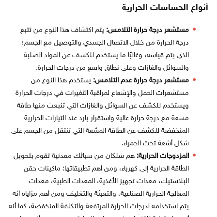
أنواع الحساسات الحرارية
مستشعر درجة حرارة التلامس:
يتم اكتشاف هذا النوع من تتبع
درجة الحرارة من خلال الاتصال الجسدي والتوصيل مع الجسم؛
الذي يتم قياسه، وغالبًا ما يستخدم للكشف عن المواد الصلبة
والسوائل والغازات وعلى نطاق واسع من درجات الحرارة.
مستشعر درجة حرارة عدم التلامس:
يستخدم هذا النوع من
مستشعرات الحمل والإشعاع لمراقبة التغيرات في درجات الحرارة
ويستخدم للكشف عن السوائل والغازات التي تنبعث منها طاقة
مشعة مع درجة حرارة عالية واستقرار بارد عند التيارات الحرارية
المنخفضة للكشف عن الطاقة المشعة التي تنتقل من الجسم على
شكل أشعة تحت الحمراء.
المزدوجات الحرارية:
هم سلكان من سبائك معدنية تقوم بتحويل
الطاقة الحرارية إلى كهرباء، ومن أهم تطبيقاتها: ماكينات حقن
البلاستيك، معدات تجهيز الأغذية، المعدات الطبية، معدات
المعالجة الحرارية الصناعية، والتعبئة والتغليف ومن أهم مزاياه أنه
يتم استخدامه لدرجات الحرارة المرتفعة والتكلفة المنخفضة، كما أنه