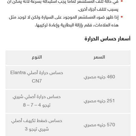
في حالة تلف المستشعر تمامًا يجب استبداله بسرعة لأنه يمكن ان
يسبب تتلف أجزاء أخرى.
إذا ظهر ضوء المستشعر الموجود على السيارة ولكن لا توجد مثل
هذه العلامات، فقم بإزالة البطارية وإعادة تركيبها.
أسعار حساس الحرارة
السعر
النوع
حساس حرارة أصلي Elantra
460 جنيه مصري
CN7
حساس حرارة أصلي شيري
251 جنيه مصري
تيجو 4 – 7 – 8
حساس ضغط تكييف أصلي
570 جنيه مصري
شيري تيجو 3