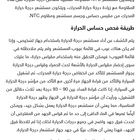
المقاومة مع زيادة درجة حرارة المحرك، ويتكون مستشعر درجة حرارة
المحرك من مقبس حساس وجسم مستشعر ومقاوم NTC.
طريقة فحص حساس الحرارة
يتم الكشف عن أداء مستشعر درجة الحرارة باستخدام جهاز تشخيص، وإذا
لم يكن هناك عيب في قائمة عيوب المستشعر ولم يتم ملاحظته في
قائمة العيوب؛ فيمكن التحقق منه باستخدام مقياس حرارة، ما عليك
سوى إحضار مقياس الحرارة بالأشعة تحت الحمراء وقياس درجة الحرارة
بجوار المستشعر للتأكد من انخفاض درجة حرارة المحرك، ثم تشغيل
السيارة والتأكد من قراءة الجهاز مرة أخرى مع التأكد من مؤشر درجة الحرارة
في السيارة، إذا كانت قراءة العداد بين 90 – 93 درجة بعد ثلاث دقائق من
التشغيل، ورأيت أن مؤشر درجة الحرارة في الجهاز يظهر درجة الحرارة
المناسبة، مما يعني أن مستشعر درجة الحرارة يعمل بشكل جيد، ويمكن
أيضًا غمرها في الماء الدافئ إلى حد ما ثم قياس الجهد من المفترض أن
تحدث فرق جهد واضح في جميع درجات الحرارة لذلك إذا لم تلاحظ فرق
الجهد، فهذا يعني أن هناك عيبًا في جهد جهاز استشعار درجة الحرارة.