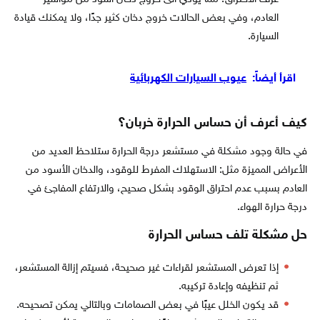
العادم، وفي بعض الحالات خروج دخان كثير جدًا، ولا يمكنك قيادة
السيارة.
اقرأ أيضاً:
عيوب السيارات الكهربائية
كيف أعرف أن حساس الحرارة خربان؟
في حالة وجود مشكلة في مستشعر درجة الحرارة ستلاحظ العديد من
الأعراض المميزة مثل: الاستهلاك المفرط للوقود، والدخان الأسود من
العادم بسبب عدم احتراق الوقود بشكل صحيح، والارتفاع المفاجئ في
درجة حرارة الهواء.
حل مشكلة تلف حساس الحرارة
إذا تعرض المستشعر لقراءات غير صحيحة، فسيتم إزالة المستشعر،
ثم تنظيفه وإعادة تركيبه.
قد يكون الخلل عيبًا في بعض الصمامات وبالتالي يمكن تصحيحه.