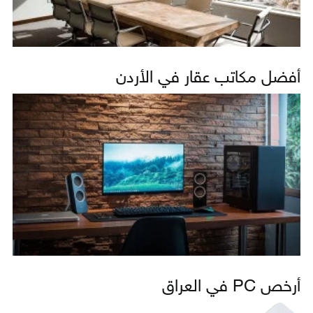
أفضل مكاتب عقار في الأردن
أرخص PC في العراق