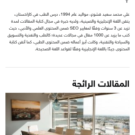
علي محمد سعيد قشوع، مواليد عام 1994، درس الطب في كازاخستان،
يتقن اللغة الإنجليزية والصينية، ولديه خبرة في مجال كتابة المقالات لمدة
تزيد عن 3 سنوات وفقًا لمعايير SEO ضمن المحتوى العلمي والأدبي، حيث
كتب ما يزيد عن 1000 مقال في مجالات عديدة؛ كالطب والتغذية والتسويق
والسياحة والتقنية، وكانت أبرز أعماله ضمن المحتوى الطبي، كما أتقن كتابة
المحتوى جيدًا باللغة الإنجليزية وفقًا لقواعد اللغة الصحيحة.
المقالات الرائجة