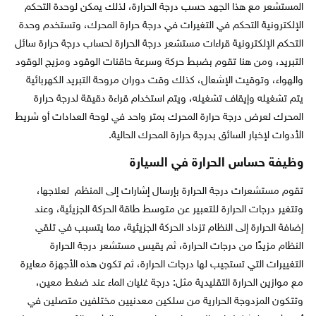
المستشعر مع هذا الجهد حسب درجة الحرارة، لذلك يمكن لوحدة التحكم
الإلكترونية التحكم في التغيرات في درجة حرارة المحرك، وتستخدم وحدة
التحكم الإلكترونية قراءات مستشعر درجة الحرارة لحساب درجة حرارة سائل
التبريد، ومن هنا تقوم بضبط حركة وسرعة حاقنات الوقود ومزيج الوقود
والهواء، وتوقيت الإشعال، كذلك وقت دوران مروحة التبريد الكهربائية
يتم تشغيله وإيقاف تشغيله، ويتم استخدام قراءة دقيقة لدرجة حرارة
المحرك لعرض درجة حرارة المحرك بمتر واحد في لوحة العدادات أو شريط
الأدوات لإخبار السائق بدرجة حرارة المحرك الحالية.
وظيفة حساس الحرارة في السيارة
تقوم مستشعرات درجة الحرارة بإرسال إشارات إلى المنظم لعلاجها،
وتتغير درجات الحرارة للتعبير عن متوسط ​​طاقة الحركة الجزيئية، وعند
إضافة الحرارة إلى النظام تزداد الحركة الجزيئية، مما يتسبب في تلقي
النظام مزيدًا من درجات الحرارة، ثم يقيس مستشعر درجة الحرارة
التغييرات التي تستجيب لها درجات الحرارة، ثم تكون هذه الأجهزة معايرة
مع موازين الحرارة التقليدية مثل: درجة غليان الماء عند ضغط معين،
وتتكون المزدوجة الحرارية من سلكين معدنيين مختلفين متصلين في