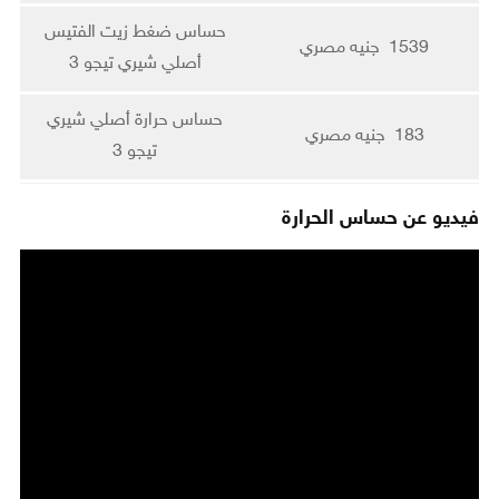
حساس ضغط زيت الفتيس
1539 جنيه مصري
أصلي شيري تيجو 3
حساس حرارة أصلي شيري
183 جنيه مصري
تيجو 3
فيديو عن حساس الحرارة