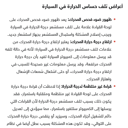
أعراض تلف حساس الحرارة في السيارة
ظهور ضوء فحص المحرك:
يعد ظهور ضوء فحص المحرك على
لوحة القيادة علامة على تلف مستشعر درجة الحرارة في السيارة
ويجب إصلاح المشكلة واستبدال المستشعر بجهاز استشعار جديد.
ارتفاع درجة حرارة المحرك:
يعتبر ارتفاع درجة حرارة المحرك من
علامات تلف مستشعر درجة الحرارة في السيارة؛ لأنه في حالة تلفه
قد يرسل معلومات إلى كمبيوتر السيارة تفيد بأن درجة حرارة
المحرك مرتفعة، وقد يرسل معلومات غير صحيحة تتسبب في
ارتفاع درجة حرارة المحرك، أو حتى اشتعال شمعات الإشعال
واهتزاز المحرك.
قراءة غير منتظمة لدرجة الحرارة:
إذا لاحظت أن قراءة درجة حرارة
المحرك على لوحة القيادة غير منتظمة ومتقلبة باستمرار، فقد
يكون ذلك بسبب تلف مستشعر درجة الحرارة لأن القراءات التي
يرسلها إلى الكمبيوتر ستتغير باستمرار، مما سيؤدي إلى تعديل
دائم لتشغيل أجزاء المحرك، وسيزيد أو ينقص درجة حرارة المحرك
على التوالي، وقد تكون هذه المشكلة بسبب عطل أيضا في نظام