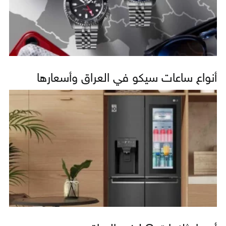
أنواع ساعات سيكو في العراق وأسعارها