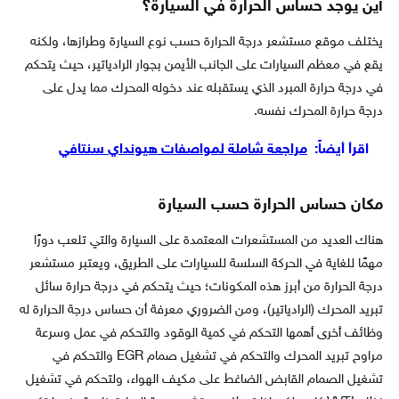
أين يوجد حساس الحرارة في السيارة؟
يختلف موقع مستشعر درجة الحرارة حسب نوع السيارة وطرازها، ولكنه
يقع في معظم السيارات على الجانب الأيمن بجوار الرادياتير، حيث يتحكم
في درجة حرارة المبرد الذي يستقبله عند دخوله المحرك مما يدل على
درجة حرارة المحرك نفسه.
اقرأ أيضاً:
مراجعة شاملة لمواصفات هيونداي سنتافي
مكان حساس الحرارة حسب السيارة
هناك العديد من المستشعرات المعتمدة على السيارة والتي تلعب دورًا
مهمًا للغاية في الحركة السلسة للسيارات على الطريق، ويعتبر مستشعر
درجة الحرارة من أبرز هذه المكونات؛ حيث يتحكم في درجة حرارة سائل
تبريد المحرك (الرادياتير)، ومن الضروري معرفة أن حساس درجة الحرارة له
وظائف أخرى أهمها التحكم في كمية الوقود والتحكم في عمل وسرعة
مراوح تبريد المحرك والتحكم في تشغيل صمام EGR والتحكم في
تشغيل الصمام القابض الضاغط على مكيف الهواء، ولتحكم في تشغيل