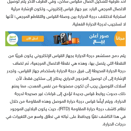
أحد طرفيه لتشكيل اتصال مقياس ساخن، وفي الطرف الآخر يتم توصيل
الاتصال المرجعي البارد عبر جهاز قياس إلكتروني، وتكون الإشارة مرئية
استجابة لاختلاف درجة الحرارة بين وصلة القياس والتقاطع المرجعي؛ لأنها
لا تستجيب لدرجة الحرارة الفعلية.
يتم دمج مستشعر درجة الحرارة بجهاز القياس الإلكتروني يكون قريبًا من
النقطة التي يتصل بها، وهذه هي نقطة الاتصال المرجعية، ثم تضاف
درجة الحرارة المحيطة إلى فرق درجة الحرارة باستخدام جهاز القياس، وتجدر
الإشارة إلى أن توصيل المزدوج الحراري يحتاج إلى سلكين فقط، لأن
أسلاك التوصيل يجب أن تكون مصنوعة من نفس المعدن، مما يمنع
ذلك حدوث روابط قياس جديدة تؤدي إلى قراءات غير صحيحة لدرجة
الحرارة، ويتم أيضًا قياس درجة حرارة الموصل وهذه المقاومة من خلال
نظام كاشف درجة حرارة المقاومة (RTD)، حيث يكون البلاتين الموجود
في هذا الكاشف نقيًا ويحافظ على ثباته في نطاق واسع من التغيرات في
درجات الحرارة.