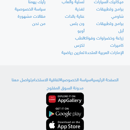
ميكانيك السيارات
تسلية وألعاب
رأيك يهمنا
برامج وتطبيقات
تغذية
سياسة الخصوصية
شاومي
عناية بالذات
مقالات مشهورة
برامج وتطبيقات
ون بلس
من نحن
أبل
أوبو
زراعة وخضراوات وفواكه
الطب
كاميرات
لكزس
الإمارات العربية المتحدة
تمارين رياضية
الصفحة الرئيسية
سياسة الخصوصية
اتفاقية الاستخدام
تواصل معنا
مدونة السوق المفتوح