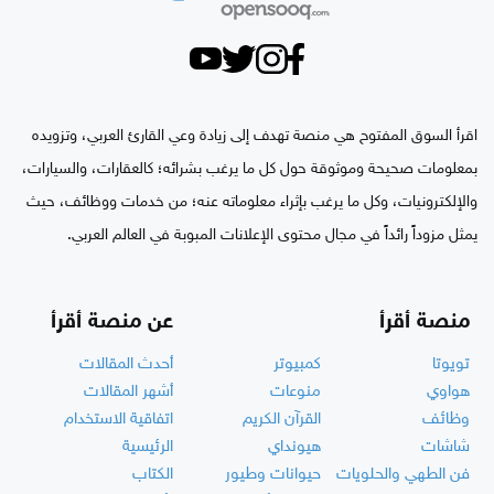
اقرأ السوق المفتوح هي منصة تهدف إلى زيادة وعي القارئ العربي، وتزويده
بمعلومات صحيحة وموثوقة حول كل ما يرغب بشرائه؛ كالعقارات، والسيارات،
والإلكترونيات، وكل ما يرغب بإثراء معلوماته عنه؛ من خدمات ووظائف، حيث
يمثل مزوداً رائداً في مجال محتوى الإعلانات المبوبة في العالم العربي.
منصة أقرأ
عن منصة أقرأ
تويوتا
كمبيوتر
أحدث المقالات
هواوي
منوعات
أشهر المقالات
وظائف
القرآن الكريم
اتفاقية الاستخدام
شاشات
هيونداي
الرئيسية
فن الطهي والحلويات
حيوانات وطيور
الكتاب