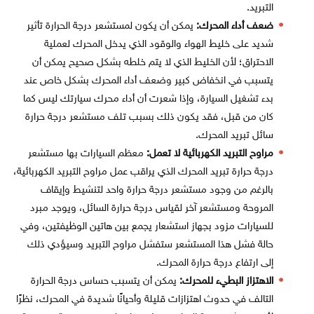
التبريد.
ضعف أداء المحرك:
يمكن أن يكون لمستشعر درجة الحرارة تأثير
شديد على خليط الهواء والوقود الذي يدخل المحرك لعملية
الاحتراق؛ لأن الخليط الذي لا يتم خلطه بشكل صحيح يمكن أن
يتسبب في انخفاض كبير وضعف أداء المحرك بشكل خاص عند
بدء تشغيل السيارة، وإذا شعرت أن أداء محرك سيارتك ليس كما
كان من قبل، فقد يكون ذلك بسبب تلف مستشعر درجة حرارة
سائل تبريد المحرك.
مراوح التبريد الكهربائية لا تعمل:
معظم السيارات بها مستشعر
درجة حرارة تبريد المحرك الذي يراقب عمل مراوح التبريد الكهربائية،
بالرغم من وجود مستشعر درجة حرارة واحد لتنشيط وإيقاف
المروحة ومستشعر آخر لقياس درجة حرارة السائل، ويوجد مبرد
للسيارات مزود بجهاز استشعار يجمع بين هاتين الوظيفتين، وفي
حالة فشل هذا المستشعر ستفشل مراوح التبريد وسيؤدي ذلك
إلى ارتفاع درجة حرارة المحرك.
الاهتزاز البطيء للمحرك:
يمكن أن يتسبب حساس درجة الحرارة
التالف في حدوث اهتزازات قليلة وأحيانًا شديدة في المحرك، نظرًا