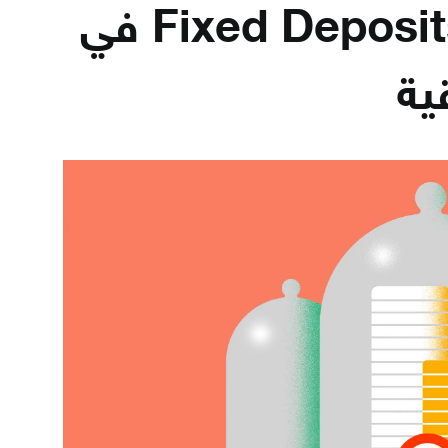
الودائع الثابتة Fixed Deposits في
ية