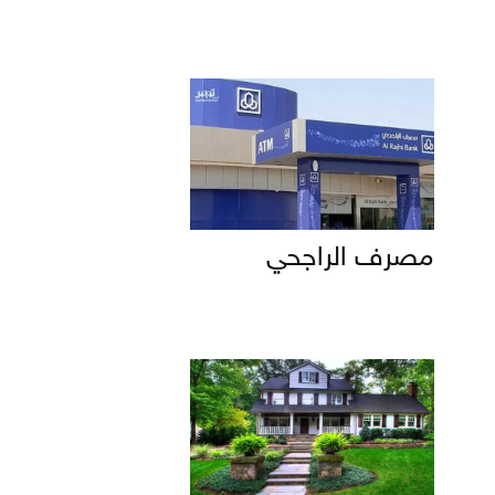
مصرف الراجحي