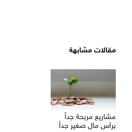
مقالات مشابهة
مشاريع مربحة جداً
برأس مال صغير جداً