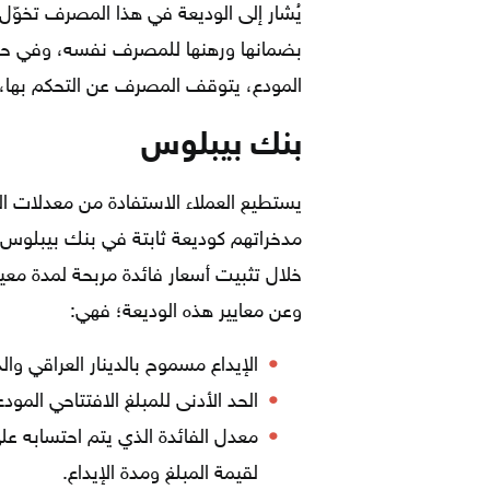
يُشار إلى الوديعة في هذا المصرف تخوّل
بضمانها ورهنها للمصرف نفسه، وفي حال
المودع، يتوقف المصرف عن التحكم بها، و
بنك بيبلوس
يستطيع العملاء الاستفادة من معدلات ال
مدخراتهم كوديعة ثابتة في بنك بيبلوس،
وعن معايير هذه الوديعة؛ فهي:
الإيداع مسموح بالدينار العراقي والد
الحد الأدنى للمبلغ الافتتاحي المودع هو 20 ألف دولار 
لقيمة المبلغ ومدة الإيداع.