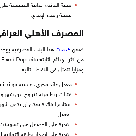
لقيمة ومدة الإيداع.
المصرف الأهلي العراق
ضمن
خدمات
هذا البنك المصرفية يوجد ح
م
ومزايا تتمثل في النقاط التالية:
معدل عائد مجزي، ونسبة فوائد ثابت
فترات ربط مرنة تتراوح بين شهر واحد لغاي
استلام الفائدة يمكن أن يكون شهريا
العميل.
القدرة على الحصول على تسهيلات ا
القدرة على إصدار بطاقة ائتمانية Credit Card.