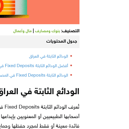
التصنيف:
|
بنوك ومصارف
مال وأعمال
جدول المحتويات
الودائع الثابتة في العراق
أفضل الودائع الثابتة Fixed Deposits في المصارف العراقية
الودائع الثابتة Fixed Deposits في المصارف العراقية الأخرى
الودائع الثابتة في العراق
تُعر
أصحابها الطبيعيين أو المعنويين بإيداع
فائدة معينة أو فقط لمجرد حفظها وحمايتها