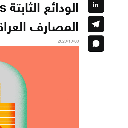
المصارف العراق
2020/10/08