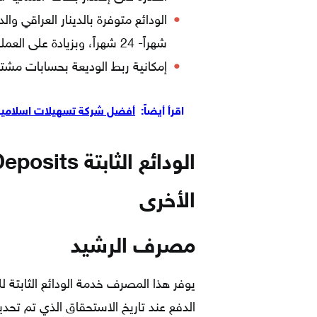
شهراً- 24 شهراً، وبزيادة على العملة المحلية فترة 36 شهراً.
إمكانية ربط الوديعة بحسابات مشتر
اقرأ أيضاً:
أفضل شركة تسهيلات اسلامية 
الأخرى
مصرف الرشيد
يوفر هذا المصرف خدمة الودائع الثابتة لل
الدفع عند تاريخ الاستحقاق الذي تم تحدي