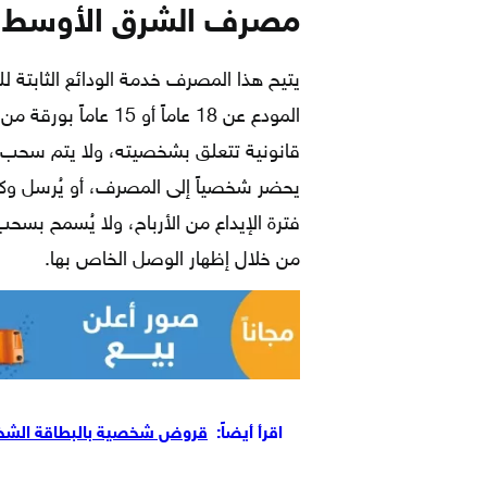
مصرف الشرق الأوسط ال
يتيح هذا المصرف خدمة الودائع الثابتة للع
المودع عن 18 عاماً أ
قانونية تتعلق بشخصيته، ولا يتم سحب ه
يحضر شخصياً إلى المصرف، أو يُرسل وكيل
فترة الإيداع من الأرباح، ولا يُسمح بسح
من خلال إظهار الوصل الخاص بها.
اقرأ أيضاً:
قروض شخصية بالبطاقة الش