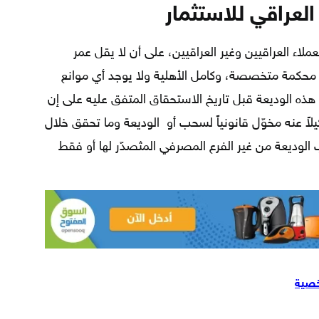
عراقي للاستثمار
ملاء العراقيين وغير العراقيين، على أن لا يقل عمر
و 15 عاماً بورقة من محكمة متخصصة، وكامل الأهلية ولا يوجد أي موانع
ذه الوديعة قبل تاريخ الاستحقاق المتفق عليه على إن
اً عنه مخوّل قانونياً لسحب أو الوديعة وما تحقق خلال
ب الوديعة من غير الفرع المصرفي المثصدّر لها أو فقط
خصية