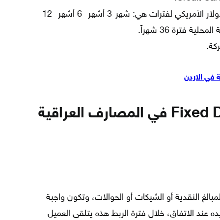
الودائع متوفرة بالدينار العراقي والدولار الأمريكي لفترات هي: شهر-3 أشهر- 6 أشهر- 12
كة.
في الاردن
الودائع الثابتة Fixed Deposits في المصارف العراقية
مبالغ النقدية أو الشيكات أو الحوالات، وتكون واجبة
ده عند الاتفاق، خلال فترة الربط هذه يتلقى العميل