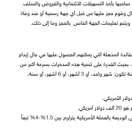
 صاحبها بأخذ التسهيلات الائتمانية والقروض والسلف
 وقوع حجز عليها من قبل أي جهة رسمية أو عند وفاة
يتبع تعليمات الجهة الخاص بالحجز وما إلى ذلك.
فائدة المذهلة التي يمكنهم الحصول عليها في حال إيداع
 بحيث القدرة على تنمية هذه المدخرات بسرعة أكبر من
خلال تثبيت أسعار فائدة مربحة لمدة معينة تكون: شهر واحد، أو 3 أشهر، أو 6 أشهر، أو سنة،
ولار الأمريكي.
أمريكي.
معدل الفائدة الذي يتم احتسابه على الوديعة بالعملة الأمريكية يتراوح بين 1.5%-4% تبعاً