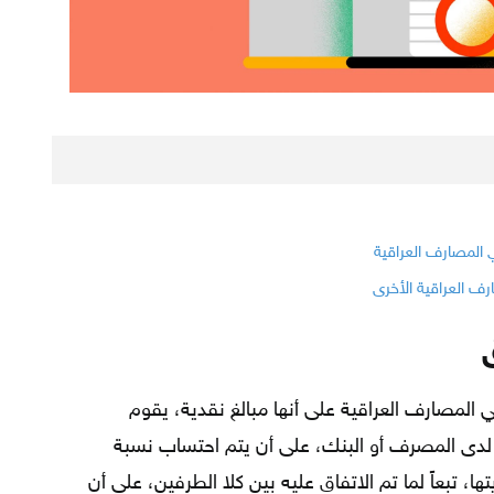
ف الودائع الثابتة Fixed Deposits في المصارف العراقية على أنها مبالغ نقدية، يقوم
ها لدى المصرف أو البنك، على أن يتم احتساب نسبة
، تبعاً لما تم الاتفاق عليه بين كلا الطرفين، على أن