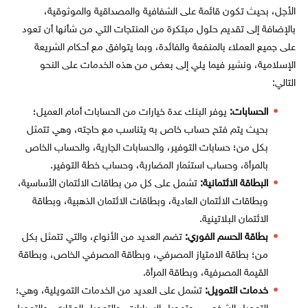
الأجل، بحيث تكون قائمة على الشفافية والمصداقية والموثوقية،
بالإضافة إلى تقديم حلول مبتكرة من المنتجات التي من شأنها أن تعود
على جميع العملاء بالمنفعة والفائدة، وبما يتوافق مع أحكام الشريعة
الإسلامية، ونشير فيما يلي إلى بعض من هذه الخدمات على النحو
التالي:
الحسابات:
يوفر البنك عدة خيارات من الحسابات أمام العميل؛
بحيث يتم فتح حساب خاص به يتناسب مع حاجته، وهي تتمثل
بكل من؛ حسابات التوفير، والحسابات الجارية، والحساب الخاص
بالمرأة، وحساب استثمار المضاربة، وحساب خطة التوفير.
البطاقة الائتمانية:
تشمل على كل من بطاقات الائتمان الأساسية،
وبطاقات الائتمان العادية، وبطاقات الائتمان الذهبية، وبطاقة
الائتمان البلاتينية.
بطاقة الحسم الفوري:
تضم العديد من الأنواع، والتي تتمثل بكل
من؛ بطاقة الامتياز المصرفي، وبطاقة المصرفي الخاص، وبطاقة
القيمة المصرفية، وبطاقة المرأة.
خدمات التمويل:
تشمل على العديد من الخدمات التمويلية، وهي؛