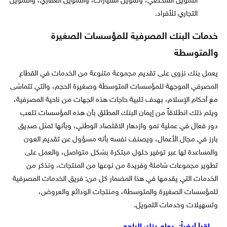
التمويل الشخصي، وتمويل السيارات، والتمويل العقاري، والتمويل
التجاري للأفراد.
خدمات البنك المصرفية للمؤسسات الصغيرة
والمتوسطة
يعمل بنك نزوى على تقديم مجموعة متنوعة من الخدمات في القطاع
المصرفي الموجهة للمؤسسات المتوسطة وصغيرة الحجم، والتي تتماشى
مع أحكام الإسلام، بهدف تلبية حاجات هذه الجهات من ناحية المصرفية،
ويتم ذلك انطلاقاً من إيمان البنك المطلق بأن هذه المؤسسات تلعب
دور فعال في عملية نمو وازدهار الاقتصاد الوطني، وبأنها تمثل صديق
بارز في مجال الأعمال، ويصنف نفسه بأنه مسؤول عن تقديم العون
والمساعدة لها عبر توفير حلول مبتكرة بشكل متواصل، والعمل على
تطوير مجموعات شاملة وفريدة من نوعها من المنتجات، ونذكر من
الخدمات التي يقدمها في هذا المضمار كل من: فريق الخدمات المصرفية
للمؤسسات الصغيرة والمتوسطة، ومنتجات الودائع والعروض،
وتسهيلات وخدمات التمويل.