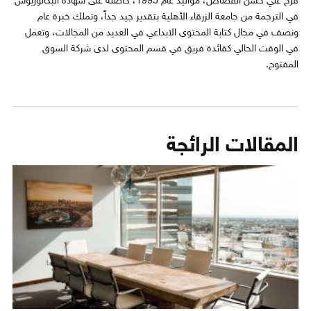
فرح علي حسن القصاص، مواليد عام 1995، حاصلة على شهادة البكالوريوس
في الترجمة من جامعة الزرقاء الأهلية بتقدير جيد جداً، وتملك خبرة عام
ونصف في مجال كتابة المحتوى الابداعي في العديد من المجالات، وتعمل
في الوقت الحالي كقائدة فريق في قسم المحتوى لدى شركة السوق
المفتوح.
المقالات الرائجة