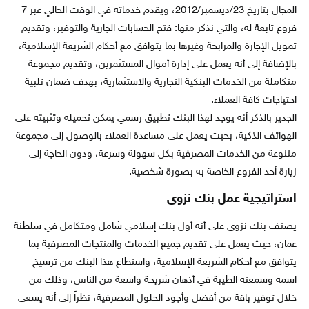
المجال بتاريخ 23/ديسمبر/2012، ويقدم خدماته في الوقت الحالي عبر 7
فروع تابعة له، والتي نذكر منها: فتح الحسابات الجارية والتوفير، وتقديم
تمويل الإجارة والمرابحة وغيرها بما يتوافق مع أحكام الشريعة الإسلامية،
بالإضافة إلى أنه يعمل على إدارة أموال المستثمرين، وتقديم مجموعة
متكاملة من الخدمات البنكية التجارية والاستثمارية، بهدف ضمان تلبية
احتياجات كافة العملاء.
الجدير بالذكر أنه يوجد لهذا البنك تطبيق رسمي يمكن تحميله وتثبيته على
الهواتف الذكية، بحيث يعمل على مساعدة العملاء بالوصول إلى مجموعة
متنوعة من الخدمات المصرفية بكل سهولة وسرعة، ودون الحاجة إلى
زيارة أحد الفروع الخاصة به بصورة شخصية.
استراتيجية عمل بنك نزوى
يصنف بنك نزوى على أنه أول بنك إسلامي شامل ومتكامل في سلطنة
عمان، حيث يعمل على تقديم جميع الخدمات والمنتجات المصرفية بما
يتوافق مع أحكام الشريعة الإسلامية، واستطاع هذا البنك من ترسيخ
اسمه وسمعته الطيبة في أذهان شريحة واسعة من الناس، وذلك من
خلال توفير باقة من أفضل وأجود الحلول المصرفية، نظراً إلى أنه يسعى