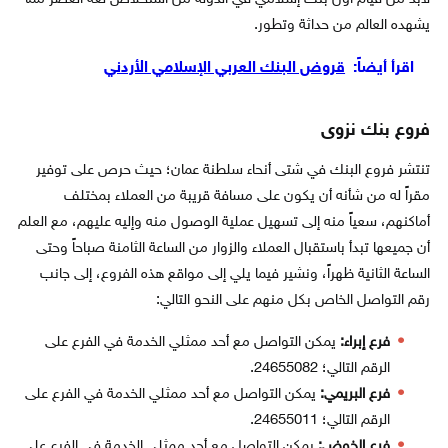
يشهده العالم من حداثة وتطور.
اقرأ أيضاً:
قروض البنك العربي الإسلامي الأردني
فروع بنك نزوى
تنتشر فروع البنك في شتى أنحاء سلطنة عمان؛ حيث حرص على توفير
مقراً له من شأنه أن يكون على مسافة قريبة من العملاء بمختلف
أماكنهم، سعياً منه إلى تسهيل عملية الوصول منه وإليه عليهم، مع العلم
أن جميعها تبدأ باستقبال العملاء والزوار من الساعة الثامنة صباحاً وحتى
الساعة الثانية ظهراً، ونشير فيما يلي إلى مواقع هذه الفروع، إلى جانب
رقم التواصل الخاص بكل منهم على النحو التالي:
فرع إبراء:
يمكن التواصل مع أحد ممثلي الخدمة في الفرع على
الرقم التالي؛ 24655082.
فرع البريمي:
يمكن التواصل مع أحد ممثلي الخدمة في الفرع على
الرقم التالي؛ 24655011.
فرع الخوض:
يمكن التواصل مع أحد ممثلي الخدمة في الفرع على