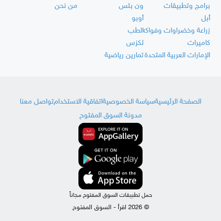
برامج وتطبيقات
ون بلس
من نحن
أبل
أوبو
زراعة وخضراوات وفواكه
الطب
كاميرات
لكزس
الإمارات العربية المتحدة
تمارين رياضية
الصفحة الرئيسية
سياسة الخصوصية
اتفاقية الاستخدام
تواصل معنا
مدونة السوق المفتوح
حمل تطبيقات السوق المفتوح مجاناً
© 2026 اقرأ - السوق المفتوح