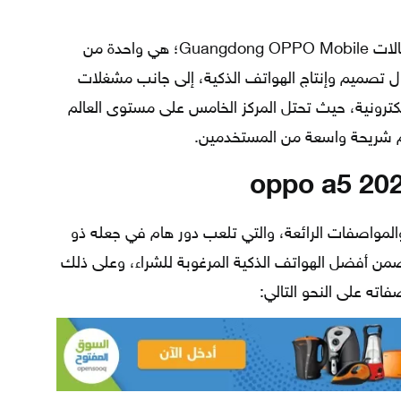
الجدير بالذكر أن شركة أوبو موبايل للاتصالات Guangdong OPPO Mobile؛ هي واحدة من
تصميم وإنتاج الهواتف الذكية، إلى جانب مشغلات
إلكترونية، حيث تحتل المركز الخامس على مستوى العالم
م شريحة واسعة من المستخدمين.
المواصفات الرائعة، والتي تلعب دور هام في جعله ذو
من أفضل الهواتف الذكية المرغوبة للشراء، وعلى ذلك
اته على النحو التالي: