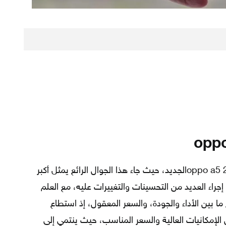
أسدلت شركة أوبو الستار عن جوال oppo a5 2022الجديد، حيث جاء هذا الجوال الرائع يمثل أكبر
 A؛ إذ تم مراعاة إجراء العديد من التحسينات والتغييرات عليه، مع العلم
 ما بين الأداء والجودة، والسعر المعقول، إذ استطاع
الإمكانيات العالية والسعر المناسب، حيث ينتمي إلى