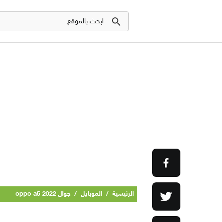
الرئيسية
/
الموبايل
/
جوال oppo a5 2022