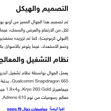
التصميم والهيكل
لكل من الارتفاع والعرض والسمك، فيما ت
وضع الاستعداد، فيما يتوفر بالأسواق بك
نظام التشغيل والمعالج
معالج رسوميات من نوع Adreno 610.
اقرأ أيضاً:
مواصفات جوال oppo f9