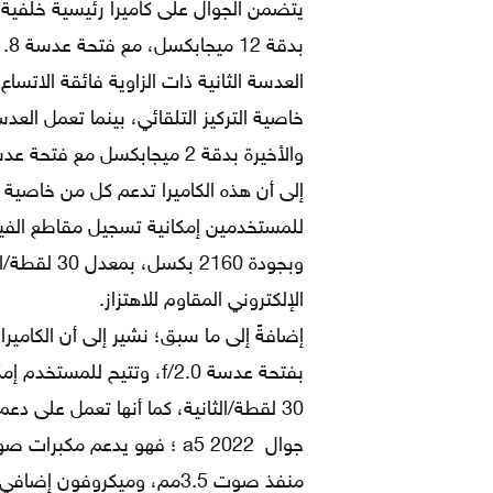
يتضمن الجوال على كاميرا رئيسية خلفية ر
وبجودة 2160
الإلكتروني المقاوم للاهتزاز.
جوال a5 2022 ؛ فهو يدعم م
منفذ صوت 3.5مم، وميكروفون