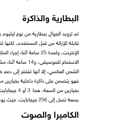
البطارية والذاكرة
الاستماع للموسيقى،
الشحن العكسي، إلا أنها تفتقر إلى دعم خا
بخيارين من ال
بسعة تصل إلى 256 جيجابايت، حيث يوجد منفذ مستقل مخصص لها.
الكاميرا والصوت