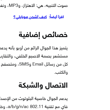
صوت التنبيه، هي: الاهتزاز، وMP3، ونغمات WAV.
اقرأ أيضاً:
كيف أشحن موبايلي؟
خصائص إضافية
يتميز هذا الجوال الرائع من أوبو بأنه
مستشعر بصمة الاصبع الخلفي، والتقارب،
كل من رسائل il
والكتب.
الاتصال والشبكة