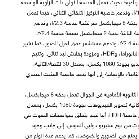
باعية؛ بحيث تعمل العدسة الأولى ذات الزاوية الواسعة
بدقة 12 ميجابكسل، مع فتحة عدسة f/1.8، وتدعم خاصية التركيز التلقائي الثنائي، فيما تعمل
العدسة الثانية ذات الزاوية فائقة الاتساع بدقة 8 ميجابكسل مع فتحة عدسة f/2.3، وتدعم
خاصية التركيز التلقائي، بينما تعمل العدسة الثالثة بدقة 2 ميجابكسل بفتحة عدسة f/2.4،
والأخيرة بدقة 2 ميجابكسل مع فتحة عدسة f/2.4، وتدعم مستشعر عمق لعزل الصور، كما نشير
إلى أن هذه الكاميرا تدعم كل من خاصية البانوراما، وHDR، ومزودة بفلاش ليد ثنائي، وتتيح
للمستخدمين إمكانية تسجيل مقاطع الفيديو بجودة 1080 بكسل، بمعدل 30 لقطة/الثانية،
 بكسل، بمعدل 30 لقطة/الثانية، بالإضافة إلى أنها تدعم خاصية المثبت البصري
إضافةً إلى ما سبق؛ نشير إلى أن الكاميرا الثانوية الأمامية في الجوال تعمل بدقة 8 ميجابكسل،
بفتحة عدسة f/2.0، وتتيح للمستخدم إمكانية تصوير الفيديوهات بجودة 1080 بكسل، بمعدل
30 لقطة/الثانية، كما أنها تعمل على دعم خاصية HDR، أما فيما يتعلق بمواصفات الصوت في
كبرات صوت من نوع ستيريو دولبي أتموس، إلى جانب وجود
 إضافي يمنع من الضجيج والضوضاء، كما يدعم عدة أنواع من