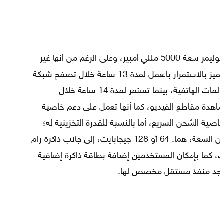
تم تزويد الجوال ببطارية من نوع ليثيوم بوليمر سعة 5000 مللي أمبير، وعلى الرغم من أنها غير
قابلة للإزالة من قبل المستخدم، لكنها تتميز بالاستمرار بالعمل لمدة 13 ساعة خلال تصفح شبكة
الإنترنت، ولمدة 25 ساعة أثناء إجراء المكالمات الهاتفية، بينما تستمر لمدة 14 ساعة خلال
 و14 ساعة أثناء مشاهدة مقاطع الفيديو، كما أنها تعمل على دعم خاصية
صية الشحن السريع، أما بالنسبة للقدرة التخزينية له؛
فهو يتضمن على ذاكرة داخلية بخيارين من السعة، هما: 64 أو 128 جيجابايت، إلى جانب ذاكرة رام
سعة، هما: 3 أو 4 جيجابايت، كما بإمكان المستخدمين إضافة بطاقة ذاكرة إضافية