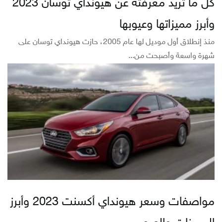
كل ما تريد معرفته عن هيونداي توسان 2023
وأبرز مميزاتها وعيوبها
منذ إنطلاق أول موديل لها عام 2005، حازت هيونداي توسان على
شهرة واسعة وأصبحت من...
مواصفات وسعر هيونداي أكسنت 2023 وأبرز