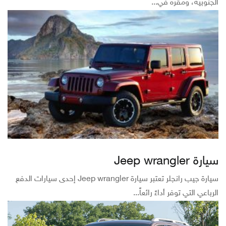
الجنوبية، ومقره في...
سيارة Jeep wrangler
سيارة جيب رانجلر تعتبر سيارة Jeep wrangler إحدى سيارات الدفع
الرباعي التي توفر أداءً رائعاً...