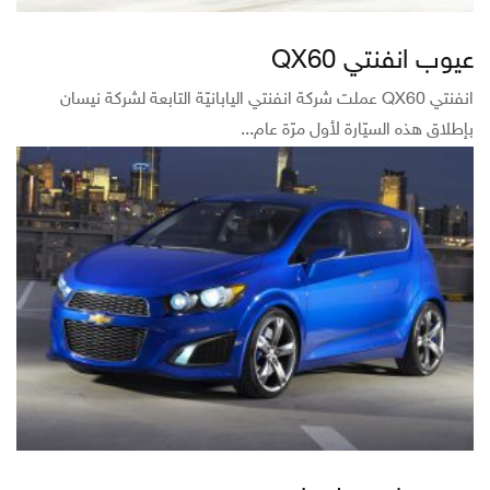
عيوب انفنتي QX60
انفنتي QX60 عملت شركة انفنتي اليابانيّة التابعة لشركة نيسان
بإطلاق هذه السيّارة لأول مرّة عام...