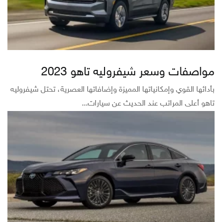
مواصفات وسعر شيفروليه تاهو 2023
بأدائها القوي وإمكانياتها المميزة وإضافاتها العصرية، تحتل شيفروليه
تاهو أعلى المراتب عند الحديث عن سيارات...