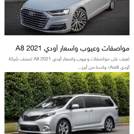
مواصفات وعيوب واسعار أودي A8 2021
تعرف على مواصفات وعيوب واسعار أودي A8 2021 تصنف شركة
أودي Audi؛ واحدة من أبرز...