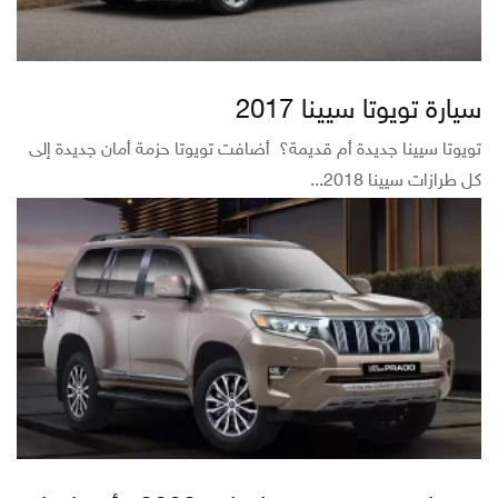
سيارة تويوتا سيينا 2017
تويوتا سيينا جديدة أم قديمة؟ أضافت تويوتا حزمة أمان جديدة إلى
كل طرازات سيينا 2018...