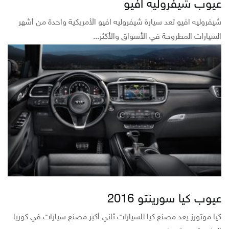
عيوب شيفروليه افيو
شيفروليه افيو تعد سيارة شيفروليه افيو الأمريكية واحدة من أشهر
السيارات المطروحة في الأسواق والأكثر...
عيوب كيا سورينتو 2016
كيا موتورز يعد مصنع كيا للسيارات ثاني أكبر مصنع سيارات في كوريا