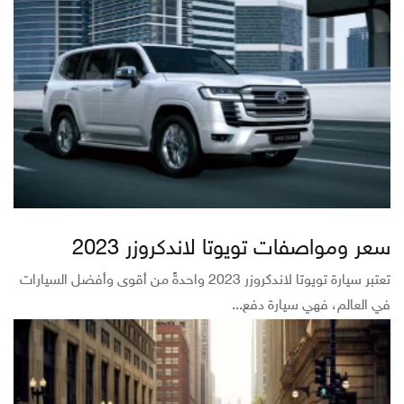
سعر ومواصفات تويوتا لاندكروزر 2023
تعتبر سيارة تويوتا لاندكروزر 2023 واحدةً من أقوى وأفضل السيارات
في العالم، فهي سيارة دفع...