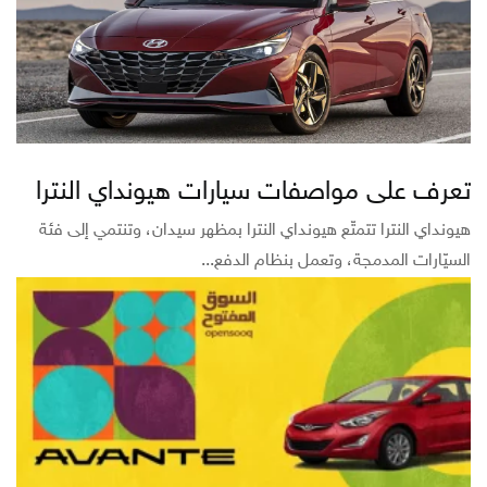
ميتسوبيشي
نيسان
هوندا
هيونداي
ميكانيك السيارات
وكلاء السيارات
تعرف على مواصفات سيارات هيونداي النترا
هيونداي النترا تتمتّع هيونداي النترا بمظهر سيدان، وتنتمي إلى فئة
السيّارات المدمجة، وتعمل بنظام الدفع...