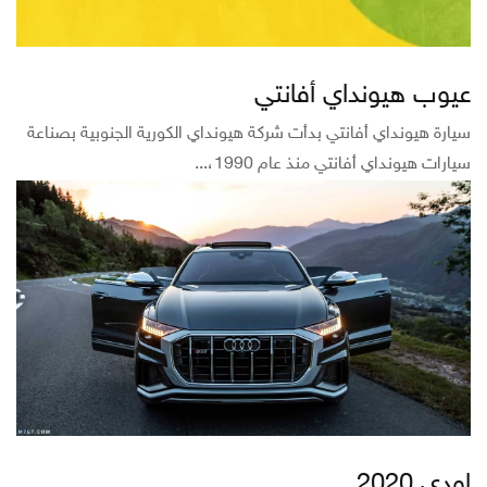
عيوب هيونداي أفانتي
سيارة هيونداي أفانتي بدأت شركة هيونداي الكورية الجنوبية بصناعة
سيارات هيونداي أفانتي منذ عام 1990،...
اودي 2020