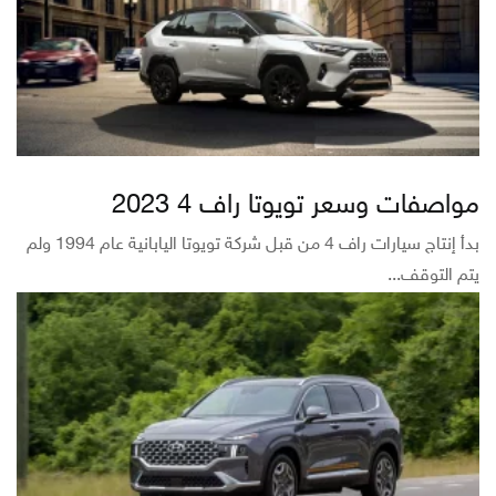
مواصفات وسعر تويوتا راف 4 2023
بدأ إنتاج سيارات راف 4 من قبل شركة تويوتا اليابانية عام 1994 ولم
يتم التوقف...