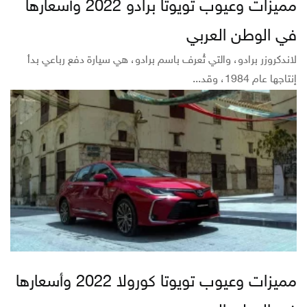
مميزات وعيوب تويوتا برادو 2022 وأسعارها
في الوطن العربي
لاندكروزر برادو، والتي تُعرف باسم برادو، هي سيارة دفع رباعي بدأ
إنتاجها عام 1984، وقد...
مميزات وعيوب تويوتا كورولا 2022 وأسعارها