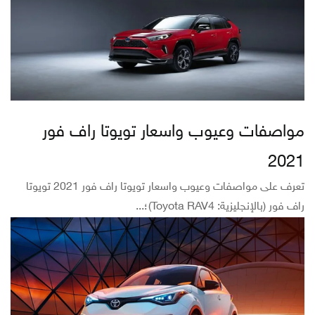
مواصفات وعيوب واسعار تويوتا راف فور
2021
تعرف على مواصفات وعيوب واسعار تويوتا راف فور 2021 تويوتا
راف فور (بالإنجليزية: Toyota RAV4)؛...