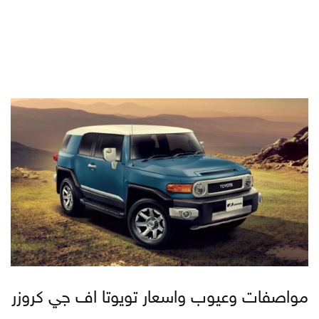
مواصفات وعيوب واسعار تويوتا اف جي كروزر