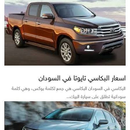
اسعار البكاسي تايوتا في السودان
البكاسي في السودان البكاسي هي جمع لكلمة بوكس، وهي كلمة
سودانية تطلق على سيارة البيك...