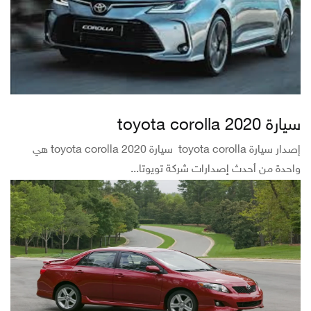
سيارة toyota corolla 2020
إصدار سيارة toyota corolla سيارة toyota corolla 2020 هي
واحدة من أحدث إصدارات شركة تويوتا...