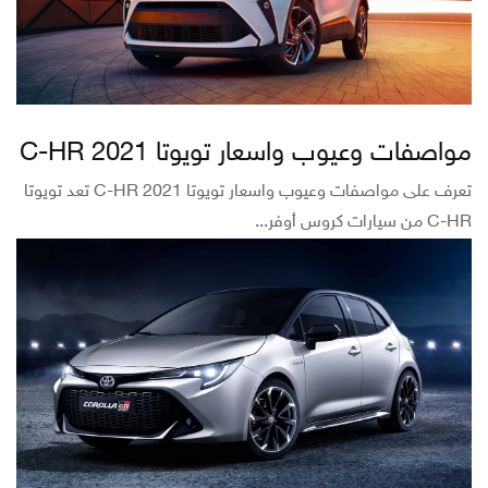
مواصفات وعيوب واسعار تويوتا C-HR 2021
تعرف على مواصفات وعيوب واسعار تويوتا C-HR 2021 تعد تويوتا
C-HR من سيارات كروس أوفر...