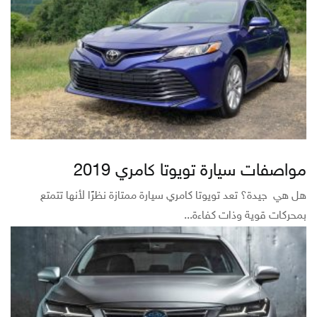
مواصفات سيارة تويوتا كامري 2019
هل هي جيدة؟ تعد تويوتا كامري سيارة ممتازة نظرًا لأنها تتمتع
بمحركات قوية وذات كفاءة...