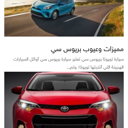
مميزات وعيوب بريوس سي
سيارة تويوتا بريوس سي تعتبر سيارة بريوس سي أوائل السيارات
الهجينة التي أنتجتها تويوتا؛ وتم...