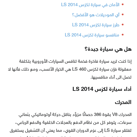
الأمان في سيارة لكزس LS 2014
أي الموديلات هو الأفضل؟
طرز سيارة لكزس LS 2014
منافسو سيارة لكزس LS 2014
هل هي سيارة جيدة؟
إذا كنت تريد سيارة فاخرة فخمة تنافس السيارات الأوروبية بتكلفة
معقولة فإن سيارة لكزس LS 460 هي الخيار الأنسب، ومع ذلك فأنها لا
تصل الى أداء منافسيها.
أداء سيارة لكزس LS 2014
المحرك
المحرك V8 بقوة 386 حصانًا مزوَّد بناقل حركة أوتوماتيكي بثماني
سرعات، يتوفر كل من نظام الدفع بالعجلات الخلفية والدفع الرباعي،
تفتقر سيارة LS إلى عزم الدوران القوي، مما يعني أن التشغيل يستغرق