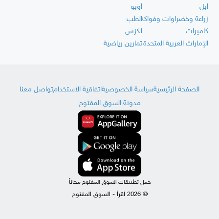
أبل
أوبو
زراعة وخضراوات وفواكه
الطب
كاميرات
لكزس
الإمارات العربية المتحدة
تمارين رياضية
الصفحة الرئيسية
سياسة الخصوصية
اتفاقية الاستخدام
تواصل معنا
مدونة السوق المفتوح
حمل تطبيقات السوق المفتوح مجاناً
© 2026 اقرأ - السوق المفتوح