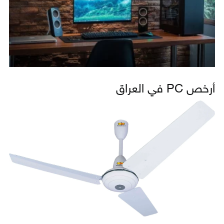
أرخص PC في العراق