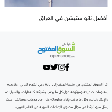
أفضل نانو ستيشن في العراق
اقرأ السوق المفتوح هي منصة تهدف إلى زيادة وعي القارئ العربي، وتزويده
بمعلومات صحيحة وموثوقة حول كل ما يرغب بشرائه؛ كالعقارات، والسيارات،
والإلكترونيات، وكل ما يرغب بإثراء معلوماته عنه؛ من خدمات ووظائف، حيث
يمثل مزوداً رائداً في مجال محتوى الإعلانات المبوبة في العالم العربي.