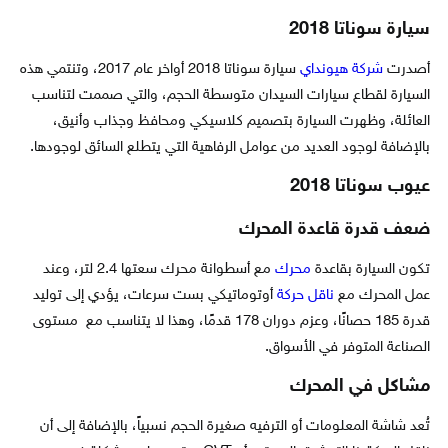
سيارة سوناتا 2018
أصدرت
شركة هيونداي
سيارة سوناتا 2018 أواخر عام 2017، وتنتمي هذه
السيارة لقطاع سيارات السيدان متوسطة الحجم، والتي صممت لتناسب
العائلة، وظهرت السيارة بتصميم كلاسيكي ومحافظ وجذاب وأنيق،
بالإضافة لوجود العديد من عوامل الرفاهية التي يتطلع السائق لوجودها.
عيوب سوناتا 2018
ضعف قدرة قاعدة المحرك
تكون السيارة بقاعدة
محرك
مع أسطوانة محرك سعتها 2.4 لتر، وعند
عمل المحرك مع
ناقل حركة
أوتوماتيكي بست سرعات، يؤدي إلى توليد
قدرة 185 حصانًا، وعزم دوران 178 قدمًا، وهذا لا يتناسب مع مستوى
الصناعة المتوفر في الأسواق.
مشاكل في المحرك
تُعد شاشة المعلومات أو الترفيه صغيرة الحجم نسبياً، بالإضافة إلى أن