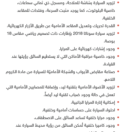
تزويد السيارة بشاشة للملاحة، ومسجل ذي ثماني سماعات،
خاصية البلوتوث، كما يوجد مثبت السرعة، وفتحات للمقاعد
الخلفية.
القدرة تحريك وتعديل المقاعد الأمامية عن طريق الأزرار الكهربائية.
تزويد سيارة سوناتا 2018 بإطارات ذات تصميم رياضي مقاس 18
بوصة.
وجود إشارات كهربائية على المرايا.
وجود خاصية مراقبة الأماكن التي لا يستطيع السائق رؤيتها عند
القيادة.
صناعة مقابض الأبواب والشبكة الأماميّة للسيارة من مادة الكروم
اللامع.
تزويد الأضواء الأمامية بتقنية ليد، وإضافة للمصابيح الأمامية التي
تعمل في حالة وجود ضباب تقنية ليد أيضاً.
إمكانية إنارة المرايا الجانبية.
احتواء السيارة على حساسات أمامية وخلفية.
وجود مرايا خلفية تساعد السائق على الاصطفاف.
وجود كاميرا خلفية تُمكن السائق من رؤية محيط السيارة عند