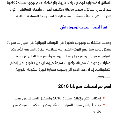
للسائق لاضطراره لوضع ذراعه عليها، بالإضافة لعدم وجود مساحة كافية
عند كرسي السائق، وعدم مراعاة مختلف أطوال وأحجام السائقين، فإن
كان السائق طويلاً، سيشعر بعدم الراحة لمحدودية المساحة المتاحة.
اقرأ أيضاً:
عيوب تويوتا راش
وجدت مشكلات وعيوب خطيرة في الوسائد الهوائية في سيارات سوناتا
بشكل عام، مما دفع الهيئة الفيدرالية لسلامة الطرق السريعة الأمريكية
للقيام بتحقيق موسع حول هذا العيوب، وأسفر هذا الخلل عن عدة
إصابات وحوادث مميتة، وأعربت شركة هيونداي عن تعاونها في إتمام
التحقيقات، إلا أن هذا الأمر أثر وسبب خسارة كبيرة للشركة الكورية
المعروفة.
أهم مواصفات سوناتا 2018
إمكانية فتح وإغلاق سوناتا 2018 وتشغيل المحرك عن بعد.
تعدد أغراض مقود السيارة، فمثلاً يمكن التحكم بالصوت من
خلاله.