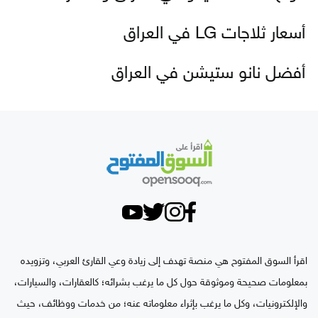
أسعار ثلاجات LG في العراق
أفضل نانو ستيشن في العراق
اقرأ السوق المفتوح هي منصة تهدف إلى زيادة وعي القارئ العربي، وتزويده
بمعلومات صحيحة وموثوقة حول كل ما يرغب بشرائه؛ كالعقارات، والسيارات،
والإلكترونيات، وكل ما يرغب بإثراء معلوماته عنه؛ من خدمات ووظائف، حيث