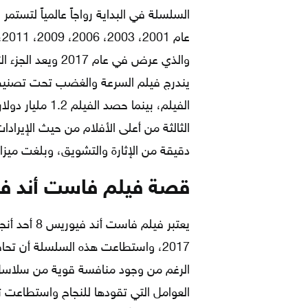
السلسلة في البداية رواجاً عالمياً لتستمر
يندرج فيلم السرعة والغضب تحت تصنيف أ
الفيلم، بينما حص
دقيقة من الإثارة والتشويق، وبلغت ميزانية هذا الف
قصة فيلم فاست أند في
يعتبر فيلم
2017، واستطاعت هذه السلسلة أن تحا
الرغم من وجود منافسة قوية من سلاسل 
العوامل التي تقودها للنجاح واستطاعت ت