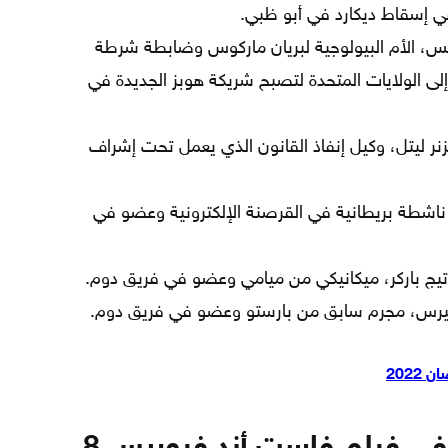
 إسقاط ديكارد في أبو ظبي.
يس، الأم البيولوجية لبريان ماركوس وضابطة شرطة
لى الولايات المتحدة لتصبح شريكة هوبز الجديدة في
نر ليتل، وكيل إنفاذ القانون الذي يعمل تحت إشراف
اشطة بريطانية في القرصنة الإلكترونية وعضو في
تيج باركر، ميكانيكي من ميامي وعضو في فريق دوم.
بيرس، مجرم سابق من بارستو وعضو في فريق دوم.
202