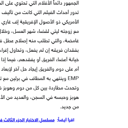
الجمهور دائماً الأفلام التي تحتوي على ال
تدور أحداث الفيلم التي كانت من تأليف
الأمريكي ذو الأصول الإفريقية إف غار
مع زوجته ليتي لقضاء شهر العسل، وخلا
غامضة، والتي تطلب منه إصلاح عطل في س
بفقدان فريقه إن لم يفعل، وتحاول إغراء 
خيانة أعضاء الفريق أو يفقدهم، فيما إذ
أم على دوم والفريق إيجاد حل آخر لإبعاد
EMP وينتهي به المطاف في برلين مع 
وتحدث مطاردة بين كل من دوم وهوبز في 
هوبز وحبسه في السجن، والعديد من الأحد
من جديد.
اقرأ أيضاً:
مسلسل الاختيار الجزء الثالث في 