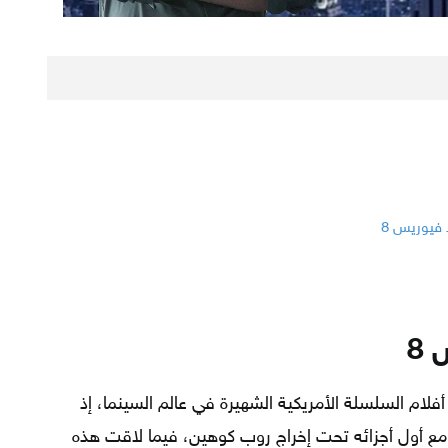
 فيوريس 8
8
 أند فيوريس 8 أحد أهم أفلام السلسلة الأمريكية الشهيرة في عالم السينما، إذ
انت أول بداية جديدة له في عام 2001 مع أول أجزائه تحت إخراج روب كوهين، فيما لاقت هذه