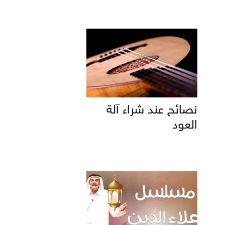
نصائح عند شراء آلة
العود