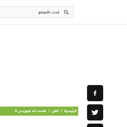
الرئيسية
/
الفن
/
فاست أند فيوريس 8