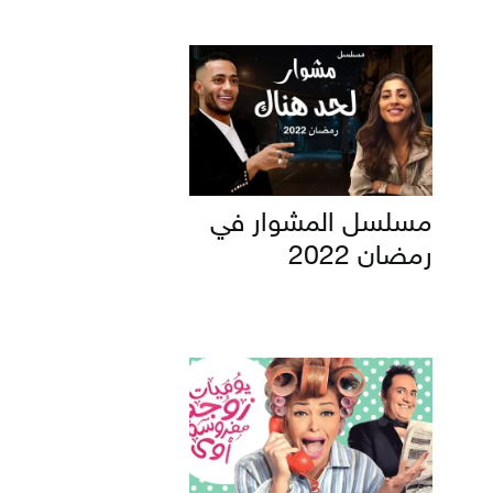
مسلسل المشوار في
رمضان 2022