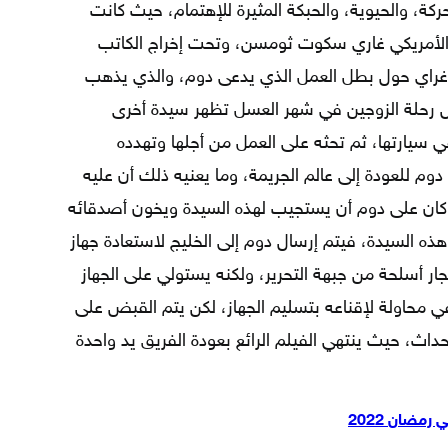
حركة، والحيوية، والحبكة المثيرة للإهتمام، حيث كانت
 الأمريكي غاري سكوت ثومسن، وتحت إخراج الكاتب
ي غراي حول بطل العمل الذي يدعى دوم، والذي يذهب
ل رحلة الزوجين في شهر العسل تظهر سيدة أخرى
يارتها، ثم تحثه على العمل من أجلها وتهدده
دوم للعودة إلى عالم الجريمة، وما يعنيه ذلك أن عليه
ا كان على دوم أن يستجيب لهذه السيدة ويخون أصدقائه
 هذه السيدة، فيتم إرسال دوم إلى الخليج لاستعادة جهاز
تجار أسلحة من جبهة التحرير، ولكنه يستولي على الجهاز
محاولة لإقناعه بتسليم الجهاز، لكن يتم القبض على
اث، حيث ينتهي الفيلم الرائع بعودة الفريق يد واحدة
رمضان 2022