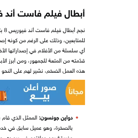
أبطال فيلم فاست أند ف
نجح
للمتابعين، وذلك على الرغم من كونه إصدا
أي سلسلة من الأفلام في إصداراتها الأ
قدّمته من المتعة للجمهور، ومن أبرز ال
هذه العمل الضخم، نشير لهم على النحو ال
دواين جونسون:
الممثل الذي قام ب