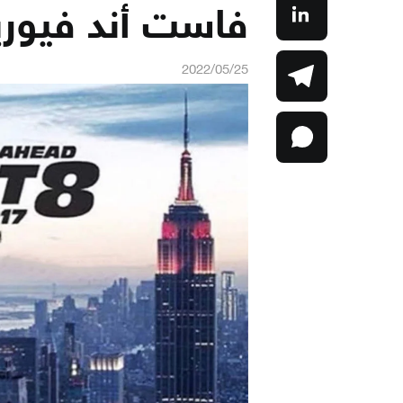
فاست أند فيوري
2022/05/25