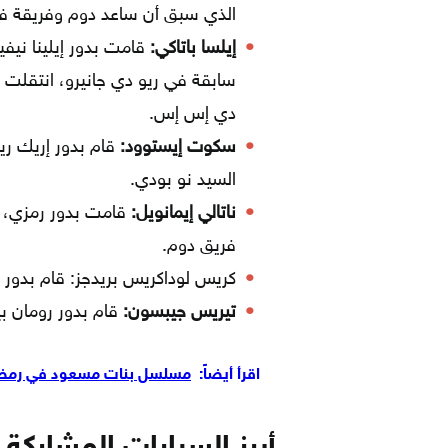
الذي سبق أن ساعد دوم وفريقة في
إيلسا باتاكي:
قامت بدور إيلينا نيف
سابقة في ريو دي جانيرو، انتقلت إ
دي إس إس.
سكوت إيستوود:
قام بدور إريك ريز
السيد نو بودي.
ناتالي إيمانويل:
قامت بدور رمزي، ن
فريق دوم.
كريس لوداكريس بريدجز: قام بدور 
تيريس جيبسون:
قام بدور رومان 
اقرأ أيضاً:
مسلسل بنات مسعود في رمضان 2