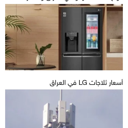
أسعار ثلاجات LG في العراق