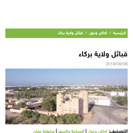
الرئيسية
/
أماكن ودول
/
قبائل ولاية بركاء
قبائل ولاية بركاء
2019/09/08
التصنيف:
|
|
أماكن ودول
السياحة والسفر
سلطنة عمان