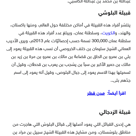
عبدالله بن محمد بن عبدالله الكاسبي.
قبيلة البلوشي
ينتشر أفراد هذه القبيلة في أماكن مختلفة حول العالم، ومنها باكستان،
والهند، و
الكويت
، وسلطنة عمان، ويبلغ عدد أفراد هذه القبيلة في
سلطنة عمان 300,000 نسمة حسب إحصائيّات عام 2013م، ويرى الأديب
العماني الشيخ سليمان بن خلف الخروصي أن نسب هذه القبيلة يعود إلى
بلي بن عمرو بن الحاق بن قضاعة بن مالك بن عمرو بن مرة بن زيد بن
مالك بن حمير الأكبر بن سبأ بن يشجب بن يعرب بن قحطان، وقيل أن
تسميتها بهذا الاسم يعود إلى جبال البلوص، وقيل أنه يعود إلى اسم
جدّهم بلى..
اقرأ أيضاً:
مدن قطر
قبيلة الزدجالي
هي إحدى القبائل التي يعود أصلها إلى قبائل البلوش التي هاجرت من
مناطق بلوشستان، ومن مشايخ هذه القبيلة الشيخ سبيل بن مراد بن