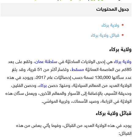
جدول المحتويات
ولاية بركاء
قبائل ولاية بركاء
ولاية بركاء
ولاية بركاء
هي إحدى الولايات الساحليّة في
سلطنة عمان
، وتقع على بعد
85كم عن العاصمة العمانيّة
مسقط
، وتضمّ أكثر من 51 قرية، وقد بلغ
عدد سكّانها 130,000 نسمة حسب إحصائيّات عام 2017، ويوجد في هذه
الولاية العديد من المعالم السياحيّة، ومنها: حصن
بركاء
، وحصن الفليج،
وحديقة النّسيم، بالإضافة إلى الأسوار والمعالم الأخرى، ويعمل سكّان هذه
الولايّة في الزراعة، وصيد الأسماك، وتربية المواشي.
قبائل ولاية بركاء
يوجد في هذه الولاية العديد من القبائل، وفيما يأتي بعض من هذه
القبائل: