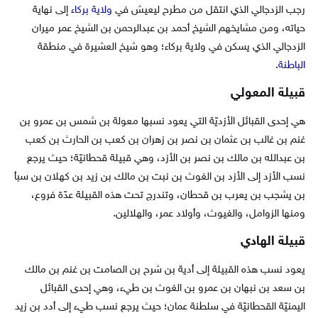
رجب الزدجالي الذي انتقل من مطرح ليعيش في
ولاية بركاء
إلى نهاية
حياته، ومن مشايخهم الشيخ أحمد بن عبدالرحمن بن الشيخ عمر ميران
الزدجالي الذي يسكن في ولاية بركاء؛ وهو شيخ العشيرة في منطقة
الباطنة
.
قبيلة المعولي
هي إحدى القبائل الأزديّة التي يعود نسبها معولة بن شمس بن عمرو بن
غنم بن غالب بن عثمان بن ‏نصر بن زهران بن كعب بن الحارث بن كعب
بن عبدالله بن مالك بن نصر بن الأزد، وهي قبيلة قحطانيّة؛ حيث يرجع
نسب الأزد إلى الأزد بن الغوث بن نبت بن مالك بن زيد بن كهلان بن سبأ
بن يشجب بن يعرب بن قحطان، وتندرج تحت هذه القبيلة عدّة فروع،
ومنها الزوامل، والغيوث، وأولاد عمر، والهلالين.
قبيلة الهادي
يعود نسب هذه القبيلة إلى أدية بن شرح بن الصامت بن غنم بن مالك
بن سعد بن نبهان بن عمرو بن الغوث بن طيء، وهي إحدى القبائل
اليمنيّة القحطانيّة في سلطنة عمان؛ حيث يرجع نسب طيء إلى أدد بن زيد