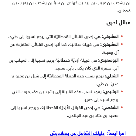
بن يشجب بن عريب بن زيد بن كهلان بن سبأ بن يشجب بن يعرب بن
قحطان.
قبائل أخرى
المشرفي:
هي إحدى القبائل القحطانيّة التي يرجع نسبها إلى طيء.
المشيفري:
هي قبيلة عدنانيّة، كما أنها إحدى القبائل المتفرّعة عن
آل وهيبة.
البوسعيدي:
هي قبيلة أزديّة قحطانيّة يرجع نسبها إلى المهلّب بن
أبي صفرة الذي كان يكنى بأبي سعيد.
الشبلي:
يرجع نسب هذه القبيلة القحطانيّة إلى شبل بن عمرو بن
عديّ بن طيء.
الرشيدي:
يعود نسب هذه القبيلة إلى رشيد بن حضرموت الذي
يرجع نسبه إلى حمير.
الشقصي:
هي إحدى القبائل الأزديّة القحطانيّة، ويرجع نسبها إلى
سعيد بن عبّاد بن عبد الجلندي.
اقرأ أيضاً:
دليلك الشامل عن بنغلاديش