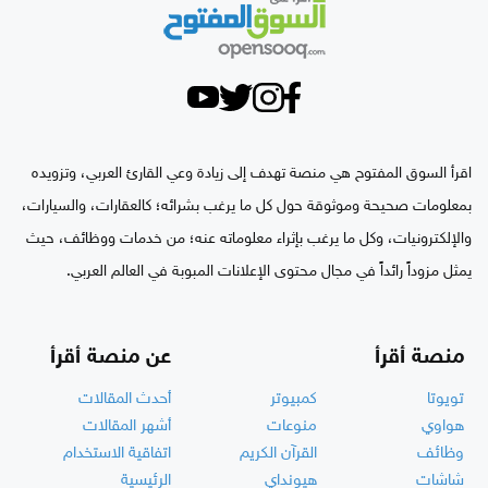
اقرأ السوق المفتوح هي منصة تهدف إلى زيادة وعي القارئ العربي، وتزويده
بمعلومات صحيحة وموثوقة حول كل ما يرغب بشرائه؛ كالعقارات، والسيارات،
والإلكترونيات، وكل ما يرغب بإثراء معلوماته عنه؛ من خدمات ووظائف، حيث
يمثل مزوداً رائداً في مجال محتوى الإعلانات المبوبة في العالم العربي.
منصة أقرأ
عن منصة أقرأ
تويوتا
كمبيوتر
أحدث المقالات
هواوي
منوعات
أشهر المقالات
وظائف
القرآن الكريم
اتفاقية الاستخدام
شاشات
هيونداي
الرئيسية