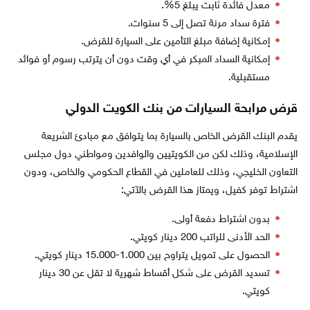
معدل فائدة ثابت يبلغ 5%.
فترة سداد مرنة تصل إلى 5 سنوات.
إمكانية إضافة مبلغ التأمين على السيارة للقرض.
إمكانية السداد المبكر في أي وقت دون أن يترتب رسوم أو فوائد
مستقبلية.
قرض مرابحة السيارات من بنك الكويت الدولي
يقدم البنك القرض الخاص بالسيارة بما يتوافق مع مبادئ الشريعة
الإسلامية، وذلك لكن من الكويتيين والوافدين ومواطني دول مجلس
التعاون الخليجي، وذلك للعاملين في القطاع الحكومي والخاص، ودون
اشتراط توفر كفيل، ويمتاز هذا القرض بالآتي:
بدون اشتراط دفعة أولى.
الحد الأدنى للراتب 200 دينار كويتي.
الحصول على تمويل يتراوح بين 1.000-15.000 دينار كويتي.
تسديد القرض على شكل أقساط شهرية لا تقل عن 30 دينار
كويتي.