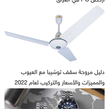
أرخص PC في العراق
دليل مروحة سقف توشيبا مع العيوب
والمميزات والأسعار والتركيب لعام 2022