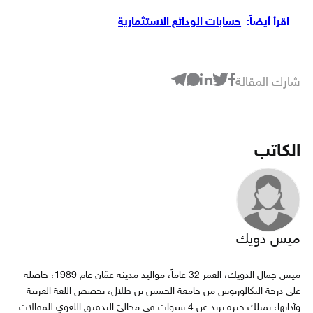
اقرأ أيضاً:
حسابات الودائع الاستثمارية
شارك المقالة
الكاتب
ميس دويك
ميس جمال الدويك، العمر 32 عاماً، مواليد مدينة عمّان عام 1989، حاصلة
على درجة البكالوريوس من جامعة الحسين بن طلال، تخصص اللغة العربية
وآدابها، تمتلك خبرة تزيد عن 4 سنوات في مجاليّ التدقيق اللغوي للمقالات