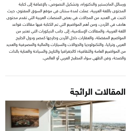
ورسائل الماجستير والدكتوراه، وتشكيل النصوص، بالإضافة إلى كتابة
المحتوى باللغة العربية، عملت لمدة سنتان في موقع السوق المفتوح، حيث
كتبت في العديد من المجالات في بعض المنصات العربية التي تقدم محتوى
هادف في الأردن، ومن أهم المواضيع التي تم الكتابة فيها مقالات قواعد
اللغة العربية، والمقالات الإسلامية، إلى جانب الديكورات التي تعتبر من
المواضيع المفضلة، والعقارات داخل الأردن وخارجها كمصر ودول الخليج
العربي وتركيا، والتكنولوجيا والجوالات والسيارات والمالية والمصرفية والعديد
من المواضيع العامة والثقافية؛ كالجغرافيا والتاريخ والسياحة والعناية بالذات
والصحة، وفن الطهي سواء المطبخ العربي أو العالمي.
المقالات الرائجة