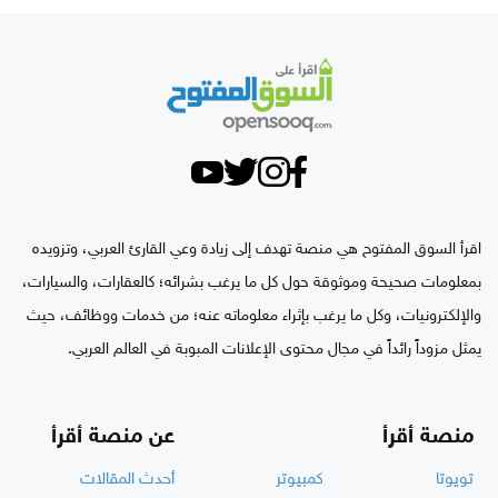
اقرأ السوق المفتوح هي منصة تهدف إلى زيادة وعي القارئ العربي، وتزويده
بمعلومات صحيحة وموثوقة حول كل ما يرغب بشرائه؛ كالعقارات، والسيارات،
والإلكترونيات، وكل ما يرغب بإثراء معلوماته عنه؛ من خدمات ووظائف، حيث
يمثل مزوداً رائداً في مجال محتوى الإعلانات المبوبة في العالم العربي.
منصة أقرأ
عن منصة أقرأ
تويوتا
كمبيوتر
أحدث المقالات