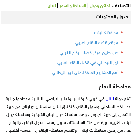
التصنيف:
|
|
أماكن ودول
السياحة والسفر
لبنان
جدول المحتويات
محافظة البقاع
موقع قضاء البقاع الغربي
جب جنين مركز قضاء البقاع الغربي
نهر الليطاني في قضاء البقاع الغربي
أهم المشاريع المنفذة على نهر الليطاني
محافظة البقاع
تقع دولة
لبنان
في غربي قارة آسيا وتعتبر الأراضي اللبنانية معظمها جبلية
عدا الخط الساحلي وسهل البقاع، فتخترق لبنان سلسلتان جبليتان من جهة
الشمال إلى جهة الجنوب، وهما سلسلة جبال لبنان الشرقية وسلسلة جبال
لبنان الغربية، ويفصل هاتا السلسلتان سهل يسمى سهل البقاع، والبقاع
هي من إحدى محافظات لبنان، وتقسم محافظة البقاع إلى خمسة أقضية،